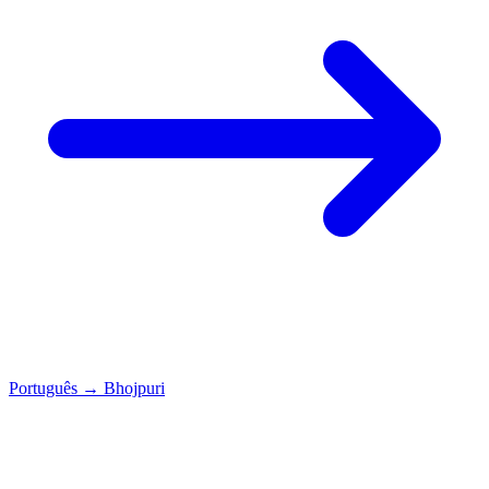
Português
→
Bhojpuri