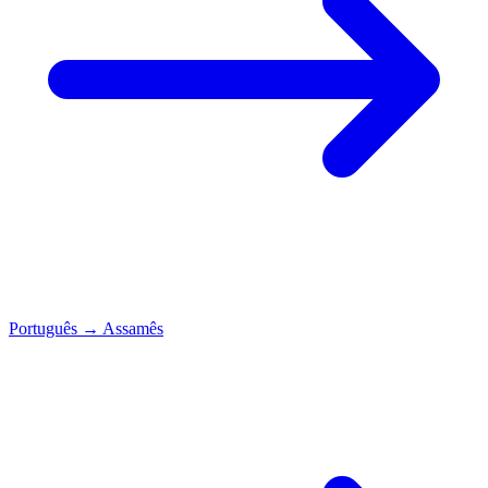
Português
→
Assamês