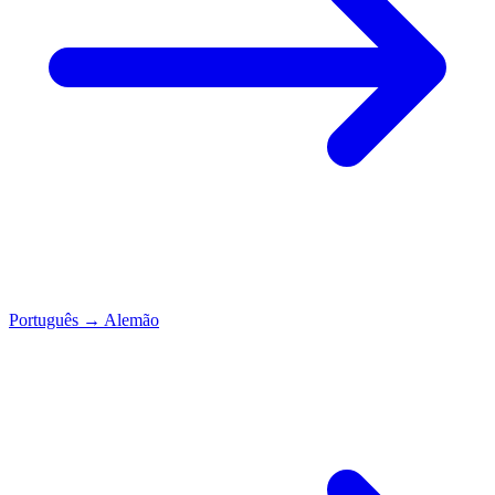
Português
→
Alemão