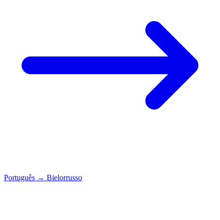
Português
→
Bielorrusso