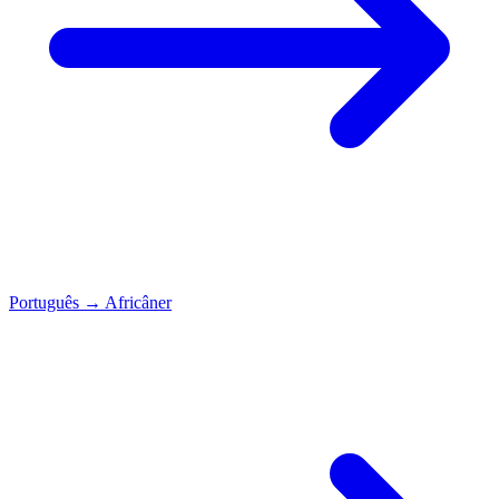
Português
→
Africâner