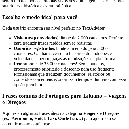
sendo um dos poucos idiomas vivos dessa linhagem — destacando
sua riqueza histórica e estrutural única.
Escolha o modo ideal para você
Cada usuário encontra seu nível perfeito no TextAdviser:
Visitantes (convidados)
: limite de 2.000 caracteres. Perfeito
para traduzir frases rápidas sem se registrar.
Usuários registrados
: limite aumentado para 3.000
caracteres. Ganham acesso ao histórico de traduções e
velocidade superior graças às otimizações da plataforma.
Pro
: suporte até 35.000 caracteres! Sem anúncios,
processamento prioritário e desconto para uso frequente.
Profissionais que traduzem documentos, relatórios ou
conteúdos comerciais economizam tempo e dinheiro com essa
opção premium.
Frases comuns de Português para Lituano – Viagens
e Direções
Aqui estão algumas frases úteis na categoria
Viagens e Direções
(ex.: Aeroporto, Hotel, Táxi, Onde fica…)
para ajudá-lo a se
comunicar com confiança: