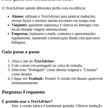
O TextAdviser atende diferentes perfis com excelência:
Alunos
: utilizam o TextAdviser para praticar traduções,
revisar lições e resolver tarefas escolares em tempo real.
Viajantes
: garantem segurança e clareza ao interagir com
locais durante viagens internacionais.
Empresas
: traduzem e-mails, contratos e apresentações
rapidamente, mantendo comunicação fluida com parceiros
bilíngues.
Guia passo a passo
Abra o site do
TextAdviser
.
Cole o texto em português na caixa de entrada.
Selecione “Português” como idioma original e “Lituano”
como destino.
Clique em
Traduzir
. Pronto! A versão em lituano aparecerá
instantaneamente.
Perguntas Frequentes
É gratuito usar o TextAdviser?
Sim, a versão básica é totalmente gratuita. Oferece tradução