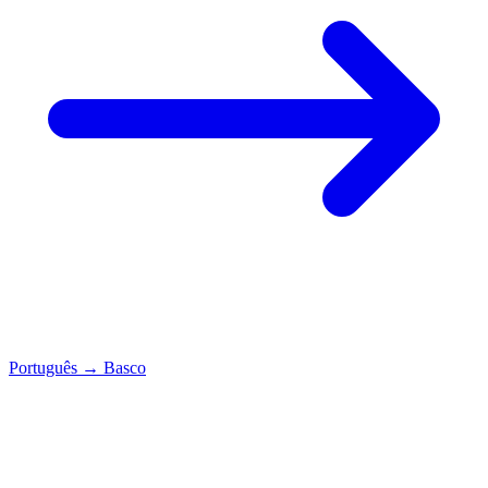
Português
→
Basco