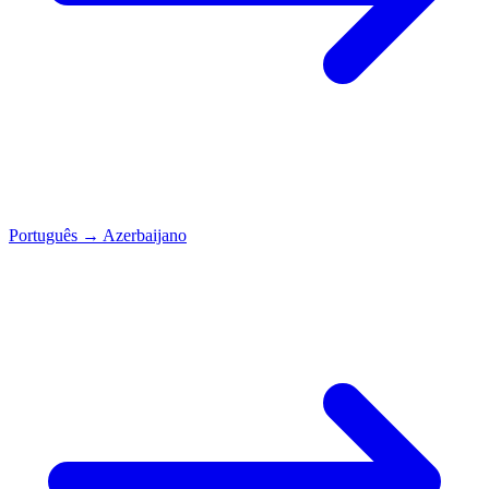
Português
→
Azerbaijano