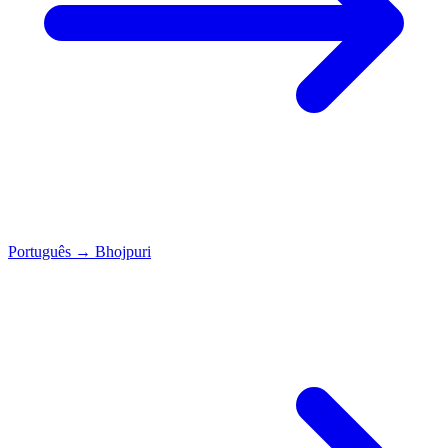
Português
→
Bhojpuri