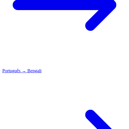
Português
→
Bengali