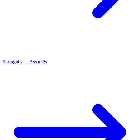
Português
→
Assamês