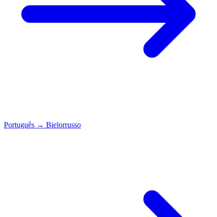
Português
→
Bielorrusso