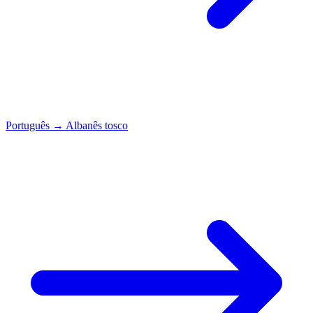
Português
→
Albanês tosco