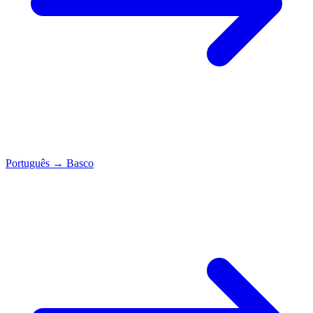
Português
→
Basco