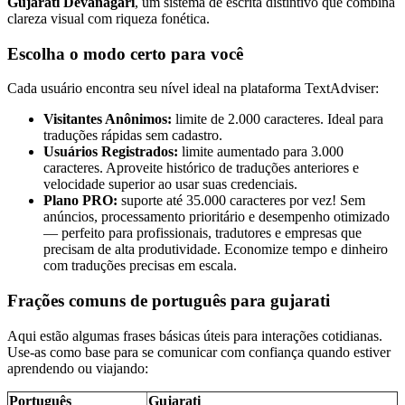
Gujarati Devanagari
, um sistema de escrita distintivo que combina
clareza visual com riqueza fonética.
Escolha o modo certo para você
Cada usuário encontra seu nível ideal na plataforma TextAdviser:
Visitantes Anônimos:
limite de 2.000 caracteres. Ideal para
traduções rápidas sem cadastro.
Usuários Registrados:
limite aumentado para 3.000
caracteres. Aproveite histórico de traduções anteriores e
velocidade superior ao usar suas credenciais.
Plano PRO:
suporte até 35.000 caracteres por vez! Sem
anúncios, processamento prioritário e desempenho otimizado
— perfeito para profissionais, tradutores e empresas que
precisam de alta produtividade. Economize tempo e dinheiro
com traduções precisas em escala.
Frações comuns de português para gujarati
Aqui estão algumas frases básicas úteis para interações cotidianas.
Use-as como base para se comunicar com confiança quando estiver
aprendendo ou viajando:
Português
Gujarati