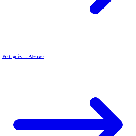
Português
→
Alemão