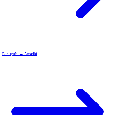
Português
→
Awadhi