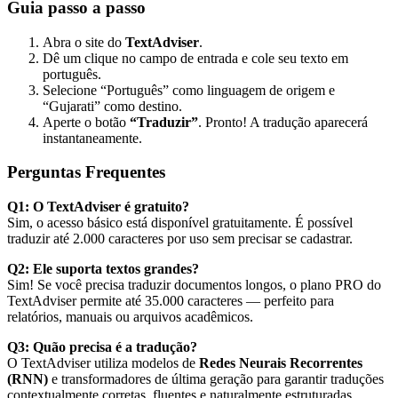
Guia passo a passo
Abra o site do
TextAdviser
.
Dê um clique no campo de entrada e cole seu texto em
português.
Selecione “Português” como linguagem de origem e
“Gujarati” como destino.
Aperte o botão
“Traduzir”
. Pronto! A tradução aparecerá
instantaneamente.
Perguntas Frequentes
Q1: O TextAdviser é gratuito?
Sim, o acesso básico está disponível gratuitamente. É possível
traduzir até 2.000 caracteres por uso sem precisar se cadastrar.
Q2: Ele suporta textos grandes?
Sim! Se você precisa traduzir documentos longos, o plano PRO do
TextAdviser permite até 35.000 caracteres — perfeito para
relatórios, manuais ou arquivos acadêmicos.
Q3: Quão precisa é a tradução?
O TextAdviser utiliza modelos de
Redes Neurais Recorrentes
(RNN)
e transformadores de última geração para garantir traduções
contextualmente corretas, fluentes e naturalmente estruturadas.