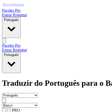
Pacotes Pro
Entrar
Registrar
Português
Pacotes Pro
Entrar
Registrar
Português
Traduzir do Português para o B
PRO