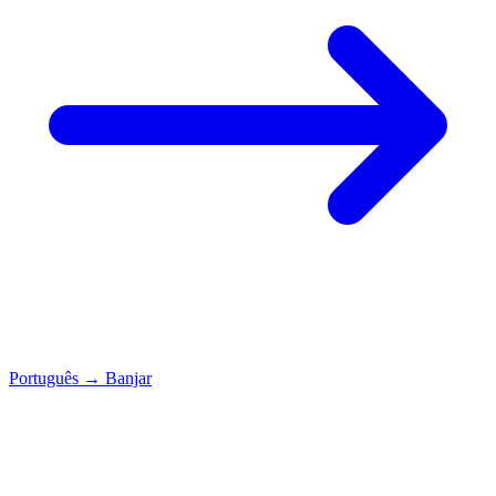
Português
→
Banjar