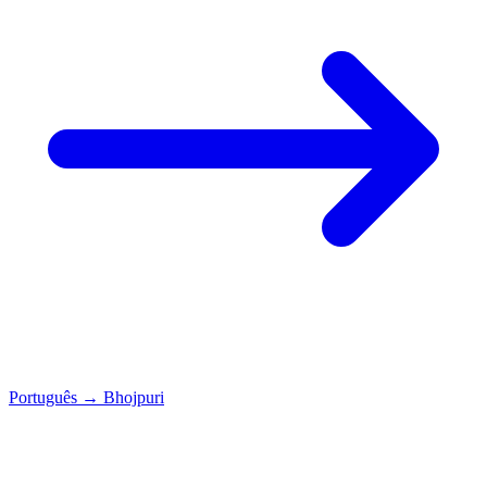
Português
→
Bhojpuri