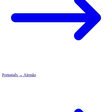
Português
→
Alemão