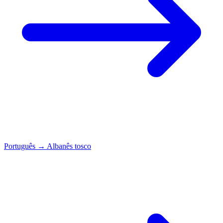
Português
→
Albanês tosco