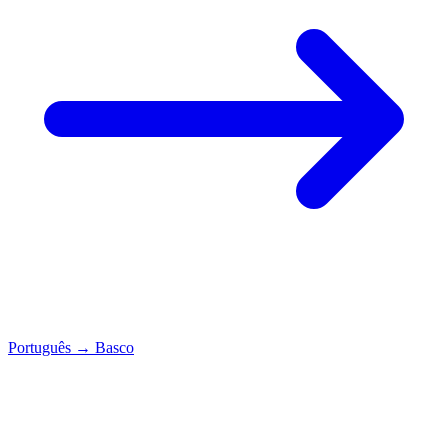
Português
→
Basco