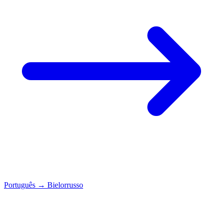
Português
→
Bielorrusso