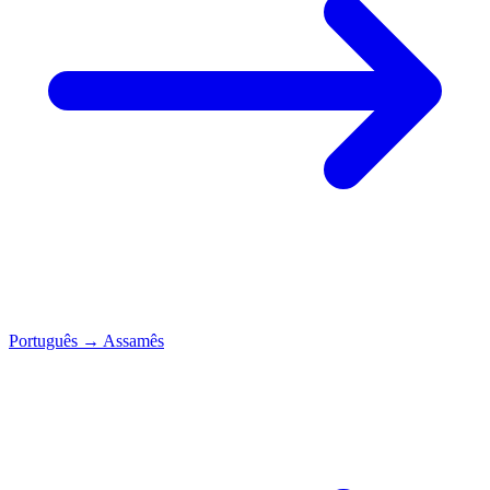
Português
→
Assamês