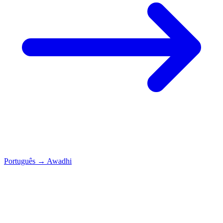
Português
→
Awadhi