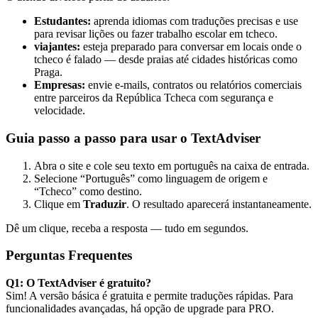
Estudantes:
aprenda idiomas com traduções precisas e use
para revisar lições ou fazer trabalho escolar em tcheco.
viajantes:
esteja preparado para conversar em locais onde o
tcheco é falado — desde praias até cidades históricas como
Praga.
Empresas:
envie e-mails, contratos ou relatórios comerciais
entre parceiros da República Tcheca com segurança e
velocidade.
Guia passo a passo para usar o TextAdviser
Abra o site
e cole seu texto em português na caixa de entrada.
Selecione “Português” como linguagem de origem e
“Tcheco” como destino.
Clique em
Traduzir
. O resultado aparecerá instantaneamente.
Dê um clique, receba a resposta — tudo em segundos.
Perguntas Frequentes
Q1: O TextAdviser é gratuito?
Sim! A versão básica é gratuita e permite traduções rápidas. Para
funcionalidades avançadas, há opção de upgrade para PRO.