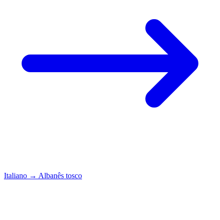
Italiano
→
Albanês tosco