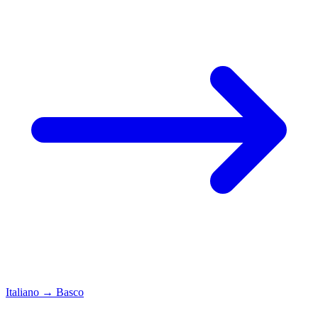
Italiano
→
Basco