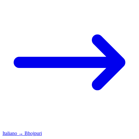
Italiano
→
Bhojpuri