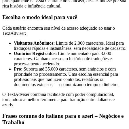
principalmente na Ásia Central e no Cáucaso, destacando-se por sua
rica história e influência cultural.
Escolha o modo ideal para você
Cada usuário encontra seu nível de acesso adequado ao usar o
TextAdviser:
Visitantes Anônimos:
Limite de 2.000 caracteres. Ideal para
traduções rápidas e instantâneas, sem necessidade de cadastro.
Usuários Registrados:
Limite aumentado para 3.000
caracteres. Ganham acesso ao histórico de traduções e
processamento acelerado.
Pro:
Suporta até 35.000 caracteres, sem anúncios e com
prioridade no processamento. Uma escolha essencial para
profissionais que traduzem contratos, relatórios ou
documentos extensos — economizando tempo e dinheiro.
O TextAdviser combina facilidade com poder computacional,
tornando-o a melhor ferramenta para tradução entre italianos e
azeris.
Frases comuns do italiano para o azeri – Negócios e
Trabalho