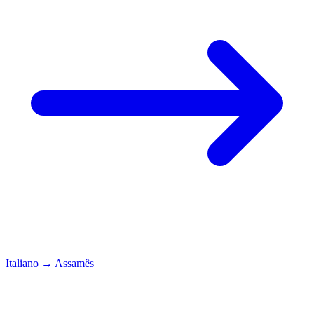
Italiano
→
Assamês