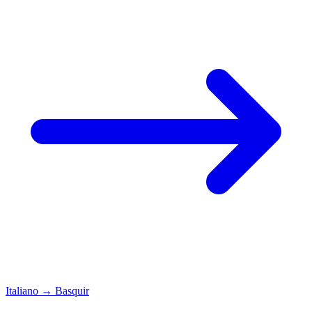
Italiano
→
Basquir