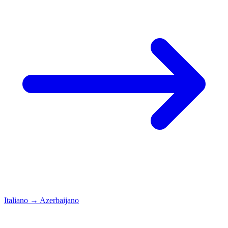
Italiano
→
Azerbaijano