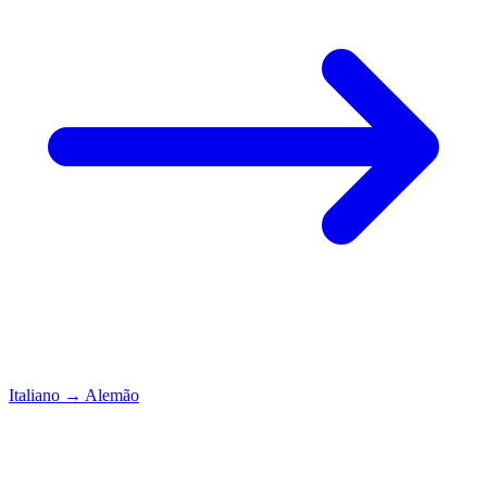
Italiano
→
Alemão