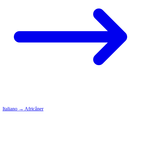
Italiano
→
Africâner