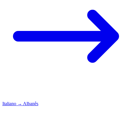
Italiano
→
Albanês