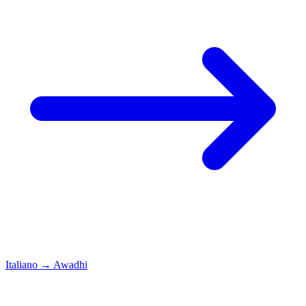
Italiano
→
Awadhi