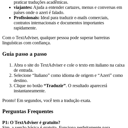
praticar traduções acadêmicas.
viajantes:
Ajuda a entender cartazes, menus e conversas em
países onde o azeri é falado.
Profissionais:
Ideal para traduzir e-mails comerciais,
contratos internacionais e documentos importantes
rapidamente.
Com o TextAdviser, qualquer pessoa pode superar barreiras
linguísticas com confiança.
Guia passo a passo
Abra o site do TextAdviser e cole o texto em italiano na caixa
de entrada.
Selecione “Italiano” como idioma de origem e “Azeri” como
destino.
Clique no botão
“Traduzir”
. O resultado aparecerá
instantaneamente.
Pronto! Em segundos, você tem a tradução exata.
Perguntas Frequentes
P1: O TextAdviser é gratuito?
Sim, a versão básica é gratuita. Funciona perfeitamente para