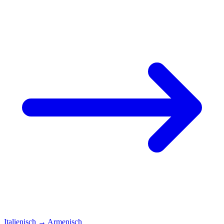
Italienisch
→
Armenisch