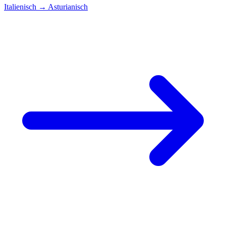
Italienisch
→
Asturianisch