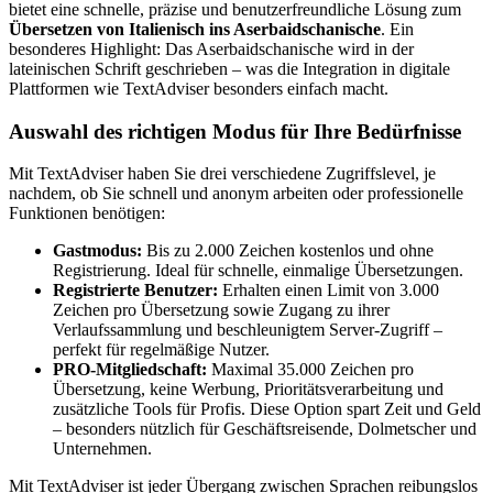
bietet eine schnelle, präzise und benutzerfreundliche Lösung zum
Übersetzen von Italienisch ins Aserbaidschanische
. Ein
besonderes Highlight: Das Aserbaidschanische wird in der
lateinischen Schrift geschrieben – was die Integration in digitale
Plattformen wie TextAdviser besonders einfach macht.
Auswahl des richtigen Modus für Ihre Bedürfnisse
Mit TextAdviser haben Sie drei verschiedene Zugriffslevel, je
nachdem, ob Sie schnell und anonym arbeiten oder professionelle
Funktionen benötigen:
Gastmodus:
Bis zu 2.000 Zeichen kostenlos und ohne
Registrierung. Ideal für schnelle, einmalige Übersetzungen.
Registrierte Benutzer:
Erhalten einen Limit von 3.000
Zeichen pro Übersetzung sowie Zugang zu ihrer
Verlaufssammlung und beschleunigtem Server-Zugriff –
perfekt für regelmäßige Nutzer.
PRO-Mitgliedschaft:
Maximal 35.000 Zeichen pro
Übersetzung, keine Werbung, Prioritätsverarbeitung und
zusätzliche Tools für Profis. Diese Option spart Zeit und Geld
– besonders nützlich für Geschäftsreisende, Dolmetscher und
Unternehmen.
Mit TextAdviser ist jeder Übergang zwischen Sprachen reibungslos