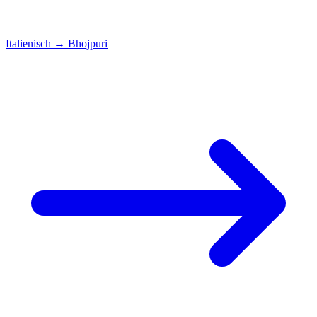
Italienisch
→
Bhojpuri