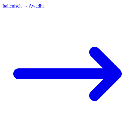
Italienisch
→
Awadhi