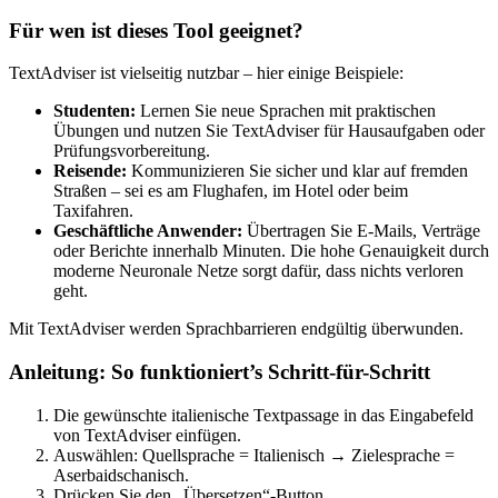
Für wen ist dieses Tool geeignet?
TextAdviser ist vielseitig nutzbar – hier einige Beispiele:
Studenten:
Lernen Sie neue Sprachen mit praktischen
Übungen und nutzen Sie TextAdviser für Hausaufgaben oder
Prüfungsvorbereitung.
Reisende:
Kommunizieren Sie sicher und klar auf fremden
Straßen – sei es am Flughafen, im Hotel oder beim
Taxifahren.
Geschäftliche Anwender:
Übertragen Sie E-Mails, Verträge
oder Berichte innerhalb Minuten. Die hohe Genauigkeit durch
moderne Neuronale Netze sorgt dafür, dass nichts verloren
geht.
Mit TextAdviser werden Sprachbarrieren endgültig überwunden.
Anleitung: So funktioniert’s Schritt-für-Schritt
Die gewünschte italienische Textpassage in das Eingabefeld
von TextAdviser einfügen.
Auswählen: Quellsprache = Italienisch → Zielesprache =
Aserbaidschanisch.
Drücken Sie den „Übersetzen“-Button.