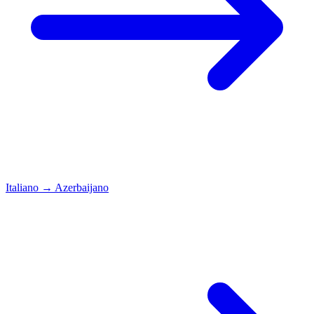
Italiano
→
Azerbaijano