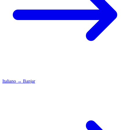
Italiano
→
Banjar