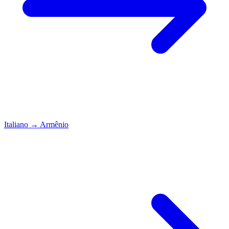
Italiano
→
Armênio