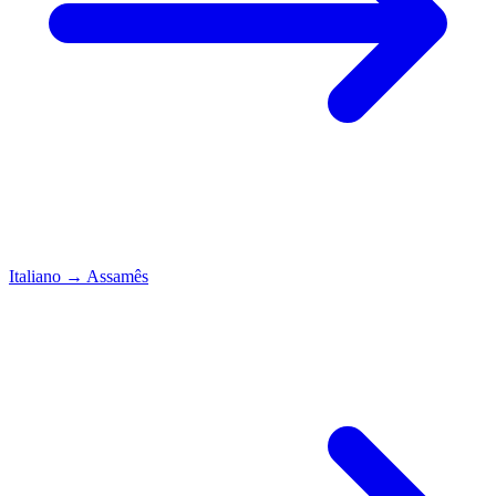
Italiano
→
Assamês