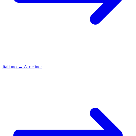
Italiano
→
Africâner