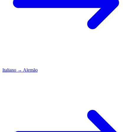
Italiano
→
Alemão