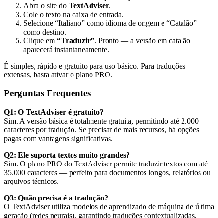
Abra o site do
TextAdviser
.
Cole o texto na caixa de entrada.
Selecione “Italiano” como idioma de origem e “Catalão”
como destino.
Clique em
“Traduzir”
. Pronto — a versão em catalão
aparecerá instantaneamente.
É simples, rápido e gratuito para uso básico. Para traduções
extensas, basta ativar o plano PRO.
Perguntas Frequentes
Q1: O TextAdviser é gratuito?
Sim. A versão básica é totalmente gratuita, permitindo até 2.000
caracteres por tradução. Se precisar de mais recursos, há opções
pagas com vantagens significativas.
Q2: Ele suporta textos muito grandes?
Sim. O plano PRO do TextAdviser permite traduzir textos com até
35.000 caracteres — perfeito para documentos longos, relatórios ou
arquivos técnicos.
Q3: Quão precisa é a tradução?
O TextAdviser utiliza modelos de aprendizado de máquina de última
geração (redes neurais), garantindo traduções contextualizadas,