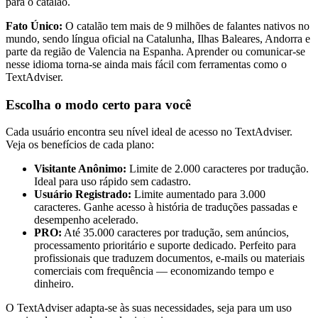
para o catalão.
Fato Único:
O catalão tem mais de 9 milhões de falantes nativos no
mundo, sendo língua oficial na Catalunha, Ilhas Baleares, Andorra e
parte da região de Valencia na Espanha. Aprender ou comunicar-se
nesse idioma torna-se ainda mais fácil com ferramentas como o
TextAdviser.
Escolha o modo certo para você
Cada usuário encontra seu nível ideal de acesso no TextAdviser.
Veja os benefícios de cada plano:
Visitante Anônimo:
Limite de 2.000 caracteres por tradução.
Ideal para uso rápido sem cadastro.
Usuário Registrado:
Limite aumentado para 3.000
caracteres. Ganhe acesso à história de traduções passadas e
desempenho acelerado.
PRO:
Até 35.000 caracteres por tradução, sem anúncios,
processamento prioritário e suporte dedicado. Perfeito para
profissionais que traduzem documentos, e-mails ou materiais
comerciais com frequência — economizando tempo e
dinheiro.
O TextAdviser adapta-se às suas necessidades, seja para um uso