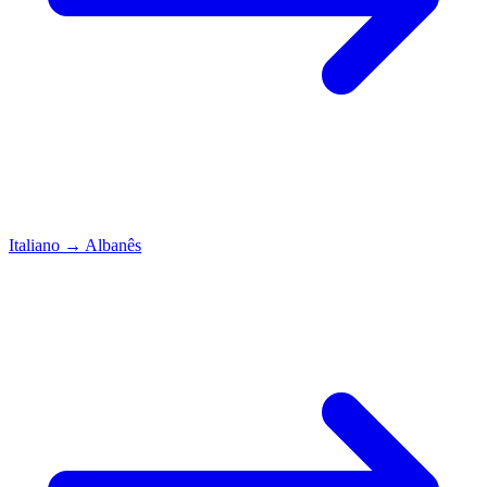
Italiano
→
Albanês