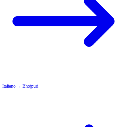
Italiano
→
Bhojpuri