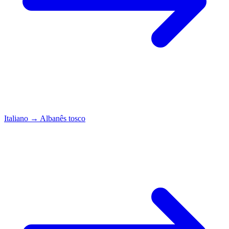
Italiano
→
Albanês tosco