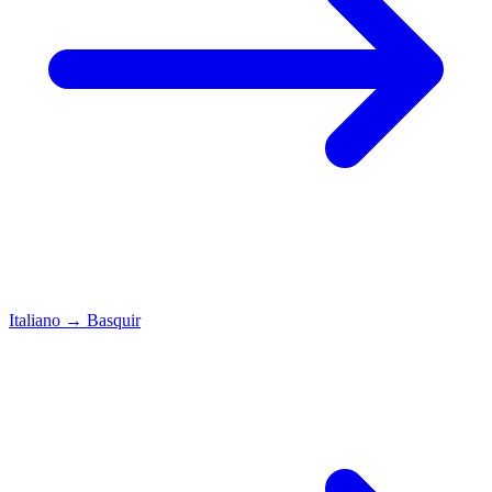
Italiano
→
Basquir