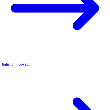
Italiano
→
Awadhi