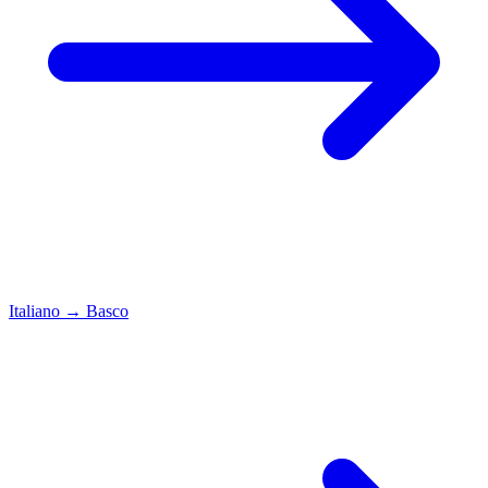
Italiano
→
Basco