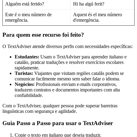
Alguém está ferido?
Hi ha algú ferit?
Este é o meu número de
Aquest és el meu número
emergência.
d'emergència.
Para quem esse recurso foi feito?
O TextAdviser atende diversos perfis com necessidades específicas:
Estudantes:
Usam o TextAdviser para aprender italiano e
catalão, praticar traduções e resolver exercícios escolares
rapidamente.
Turistas:
Viajantes que visitam regiões catalãs podem se
comunicar facilmente mesmo sem saber falar o idioma.
Negócios:
Profissionais enviam e-mails corporativos,
traduzem contratos e documentos importantes com alta
confiabilidade.
Com o TextAdviser, qualquer pessoa pode superar barreiras
linguísticas com segurança e agilidade.
Guia Passo a Passo para usar o TextAdviser
Copie o texto em italiano que deseja traduzir.