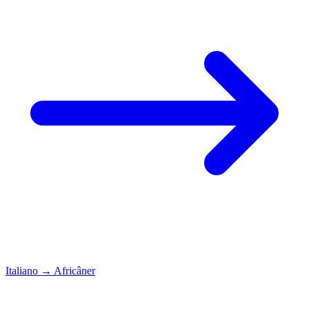
Italiano
→
Africâner