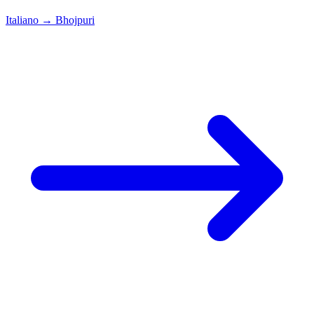
Italiano
→
Bhojpuri