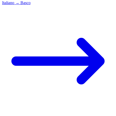
Italiano
→
Basco