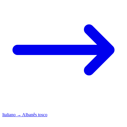
Italiano
→
Albanês tosco