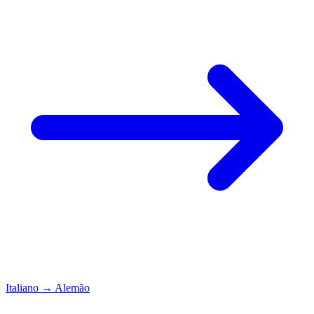
Italiano
→
Alemão