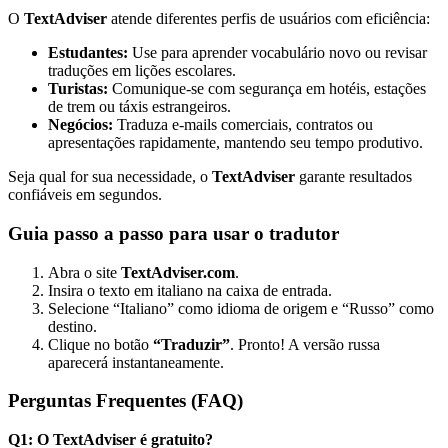
O
TextAdviser
atende diferentes perfis de usuários com eficiência:
Estudantes:
Use para aprender vocabulário novo ou revisar
traduções em lições escolares.
Turistas:
Comunique-se com segurança em hotéis, estações
de trem ou táxis estrangeiros.
Negócios:
Traduza e-mails comerciais, contratos ou
apresentações rapidamente, mantendo seu tempo produtivo.
Seja qual for sua necessidade, o
TextAdviser
garante resultados
confiáveis em segundos.
Guia passo a passo para usar o tradutor
Abra o site
TextAdviser.com
.
Insira o texto em italiano na caixa de entrada.
Selecione “Italiano” como idioma de origem e “Russo” como
destino.
Clique no botão
“Traduzir”
. Pronto! A versão russa
aparecerá instantaneamente.
Perguntas Frequentes (FAQ)
Q1: O TextAdviser é gratuito?