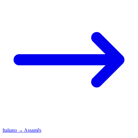
Italiano
→
Assamês