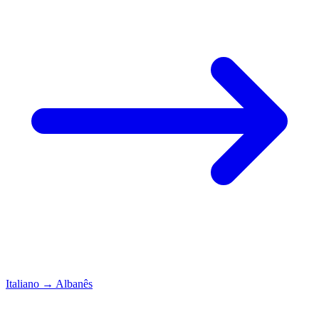
Italiano
→
Albanês