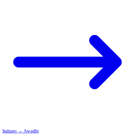
Italiano
→
Awadhi