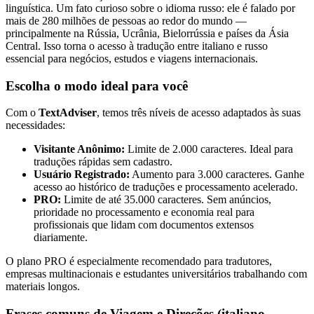
linguística. Um fato curioso sobre o idioma russo: ele é falado por
mais de 280 milhões de pessoas ao redor do mundo —
principalmente na Rússia, Ucrânia, Bielorrússia e países da Ásia
Central. Isso torna o acesso à tradução entre italiano e russo
essencial para negócios, estudos e viagens internacionais.
Escolha o modo ideal para você
Com o
TextAdviser
, temos três níveis de acesso adaptados às suas
necessidades:
Visitante Anônimo:
Limite de 2.000 caracteres. Ideal para
traduções rápidas sem cadastro.
Usuário Registrado:
Aumento para 3.000 caracteres. Ganhe
acesso ao histórico de traduções e processamento acelerado.
PRO:
Limite de até 35.000 caracteres. Sem anúncios,
prioridade no processamento e economia real para
profissionais que lidam com documentos extensos
diariamente.
O plano PRO é especialmente recomendado para tradutores,
empresas multinacionais e estudantes universitários trabalhando com
materiais longos.
Frases comuns de Viagem e Direções (italiano →