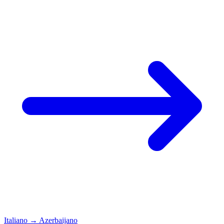
Italiano
→
Azerbaijano