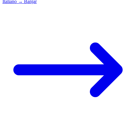
Italiano
→
Banjar