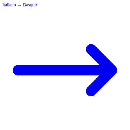
Italiano
→
Basquir