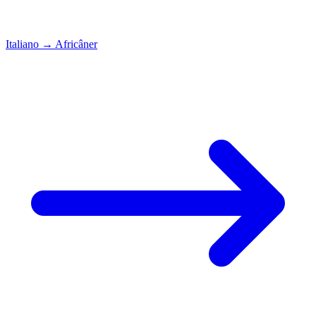
Italiano
→
Africâner