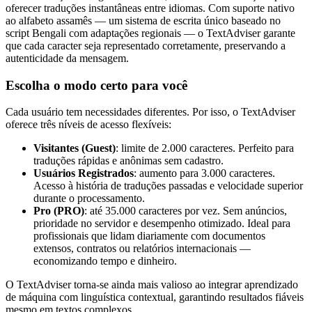
oferecer traduções instantâneas entre idiomas. Com suporte nativo
ao alfabeto assamês — um sistema de escrita único baseado no
script Bengali com adaptações regionais — o TextAdviser garante
que cada caracter seja representado corretamente, preservando a
autenticidade da mensagem.
Escolha o modo certo para você
Cada usuário tem necessidades diferentes. Por isso, o TextAdviser
oferece três níveis de acesso flexíveis:
Visitantes (Guest)
: limite de 2.000 caracteres. Perfeito para
traduções rápidas e anônimas sem cadastro.
Usuários Registrados
: aumento para 3.000 caracteres.
Acesso à história de traduções passadas e velocidade superior
durante o processamento.
Pro (PRO)
: até 35.000 caracteres por vez. Sem anúncios,
prioridade no servidor e desempenho otimizado. Ideal para
profissionais que lidam diariamente com documentos
extensos, contratos ou relatórios internacionais —
economizando tempo e dinheiro.
O TextAdviser torna-se ainda mais valioso ao integrar aprendizado
de máquina com linguística contextual, garantindo resultados fiáveis
mesmo em textos complexos.