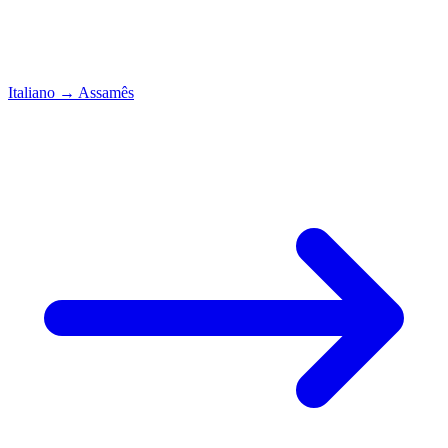
Italiano
→
Assamês