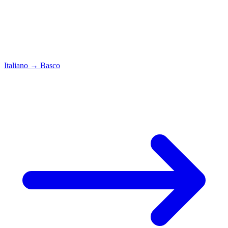
Italiano
→
Basco