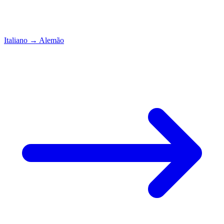
Italiano
→
Alemão