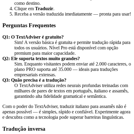
como destino.
Clique em
Traduzir
.
Receba a versão traduzida imediatamente — pronta para usar!
Perguntas Frequentes
Q1: O TextAdviser é gratuito?
Sim! A versão básica é gratuita e permite tradução rápida para
todos os usuários. Nível Pro está disponível com opção
premium para maior capacidade.
Q2: Ele suporta textos muito grandes?
Sim. Enquanto visitantes podem enviar até 2.000 caracteres, o
plano PRO suporta até 35.000 — ideais para traduções
empresariais extensas.
Q3: Quão precisa é a tradução?
O TextAdviser utiliza redes neurais profundas treinadas com
milhares de pares de textos em português, italiano e assamês,
garantindo alta fidelidade gramatical e semântica.
Com o poder do TextAdviser, traduzir italiano para assamês não é
apenas possível — é simples, rápido e confiável. Experimente agora
e descubra como a tecnologia pode superar barreiras linguísticas.
Tradução inversa