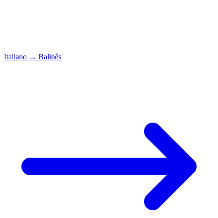
Italiano
→
Balinês