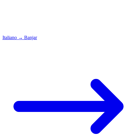
Italiano
→
Banjar