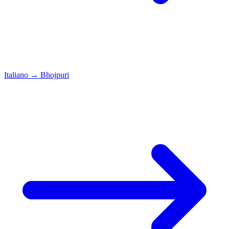
Italiano
→
Bhojpuri