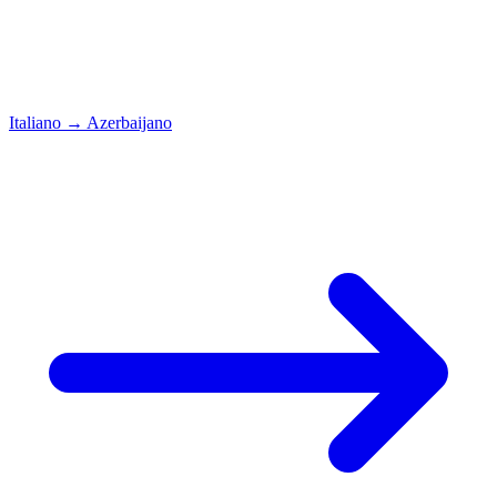
Italiano
→
Azerbaijano