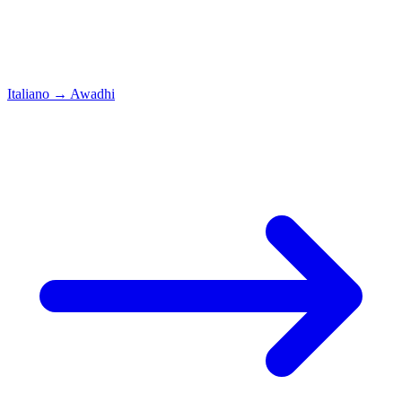
Italiano
→
Awadhi