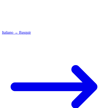
Italiano
→
Basquir