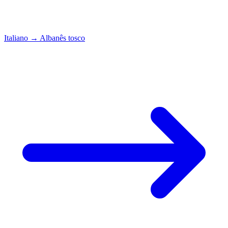
Italiano
→
Albanês tosco