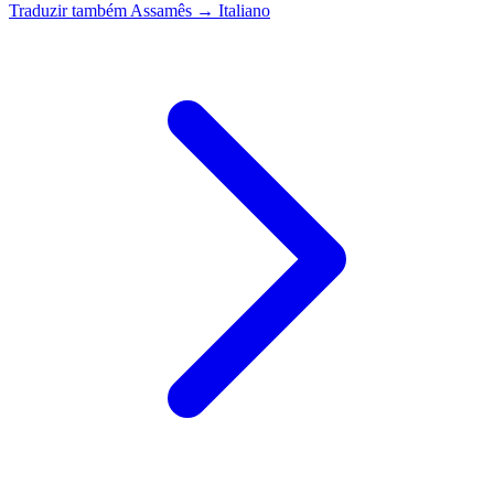
Traduzir também
Assamês → Italiano