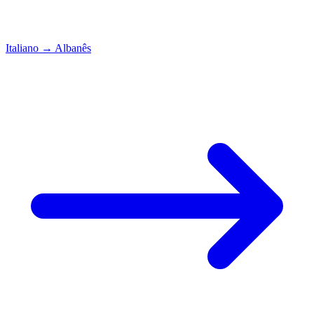
Italiano
→
Albanês