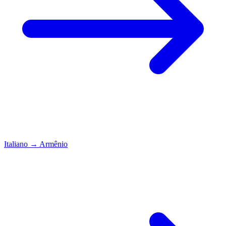
Italiano
→
Armênio