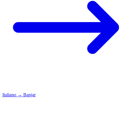
Italiano
→
Banjar