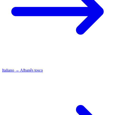
Italiano
→
Albanês tosco