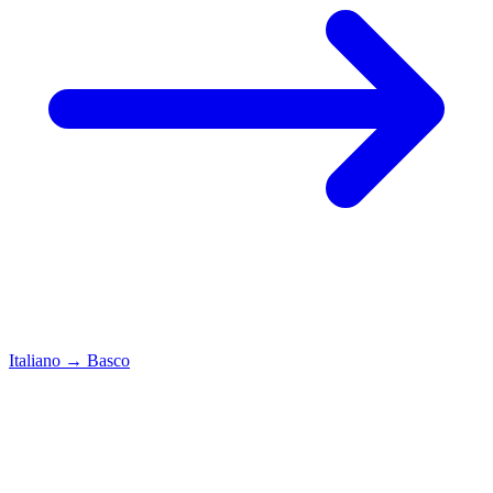
Italiano
→
Basco