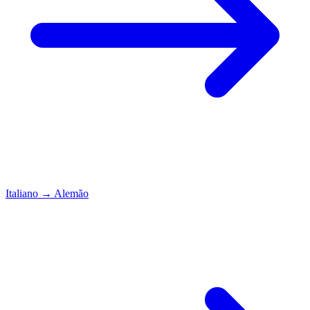
Italiano
→
Alemão