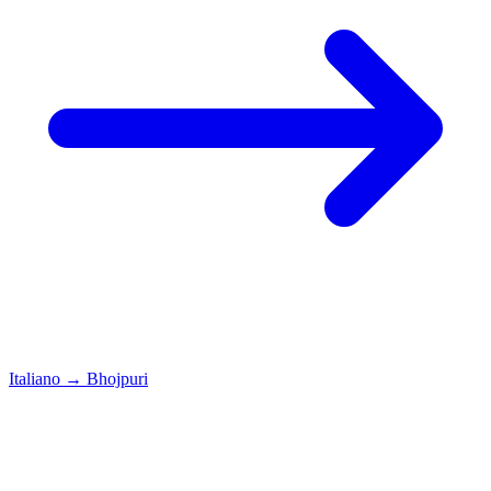
Italiano
→
Bhojpuri