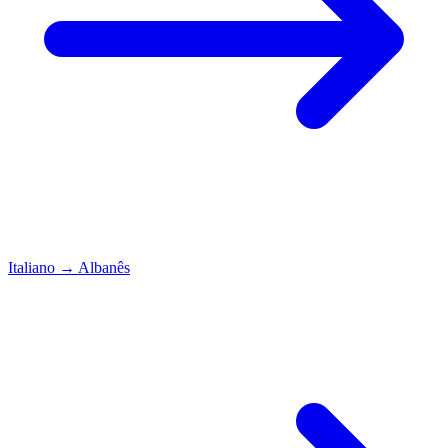
Italiano
→
Albanês