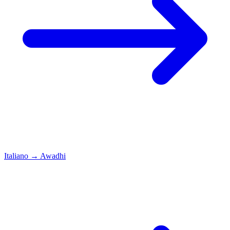
Italiano
→
Awadhi