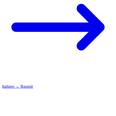
Italiano
→
Basquir