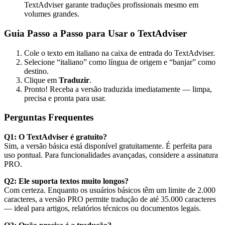
TextAdviser garante traduções profissionais mesmo em
volumes grandes.
Guia Passo a Passo para Usar o TextAdviser
Cole o texto em italiano na caixa de entrada do TextAdviser.
Selecione “italiano” como língua de origem e “banjar” como
destino.
Clique em
Traduzir
.
Pronto! Receba a versão traduzida imediatamente — limpa,
precisa e pronta para usar.
Perguntas Frequentes
Q1: O TextAdviser é gratuito?
Sim, a versão básica está disponível gratuitamente. É perfeita para
uso pontual. Para funcionalidades avançadas, considere a assinatura
PRO.
Q2: Ele suporta textos muito longos?
Com certeza. Enquanto os usuários básicos têm um limite de 2.000
caracteres, a versão PRO permite tradução de até 35.000 caracteres
— ideal para artigos, relatórios técnicos ou documentos legais.