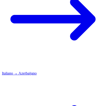
Italiano
→
Azerbaijano