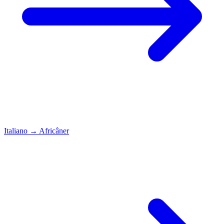
Italiano
→
Africâner