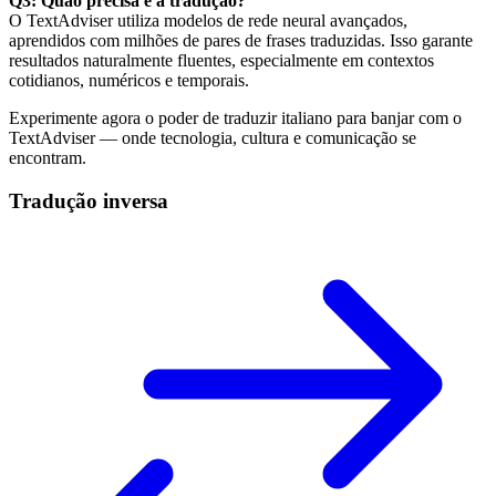
Q3: Quão precisa é a tradução?
O TextAdviser utiliza modelos de rede neural avançados,
aprendidos com milhões de pares de frases traduzidas. Isso garante
resultados naturalmente fluentes, especialmente em contextos
cotidianos, numéricos e temporais.
Experimente agora o poder de traduzir italiano para banjar com o
TextAdviser — onde tecnologia, cultura e comunicação se
encontram.
Tradução inversa