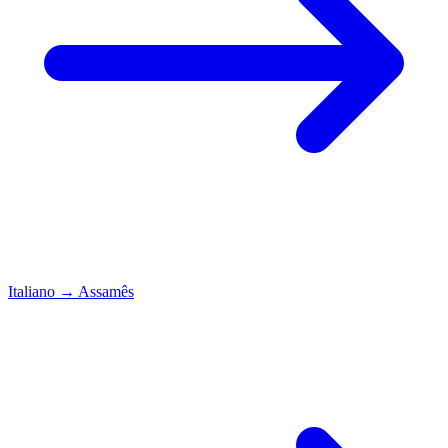
Italiano
→
Assamês