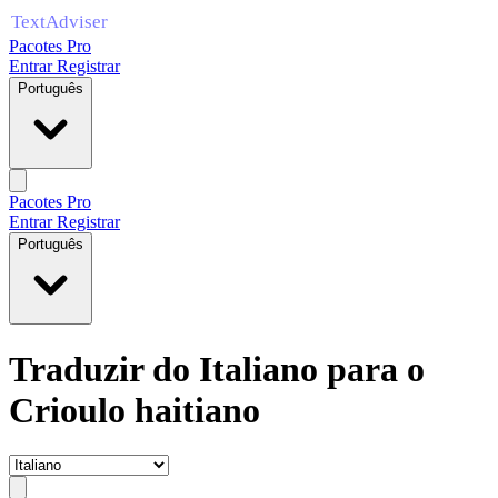
Pacotes Pro
Entrar
Registrar
Português
Pacotes Pro
Entrar
Registrar
Português
Traduzir do Italiano para o
Crioulo haitiano