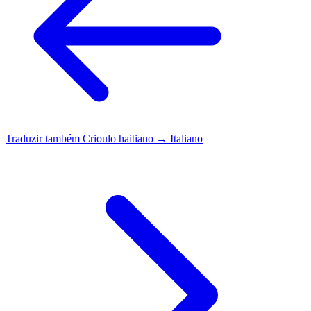
Traduzir também
Crioulo haitiano → Italiano