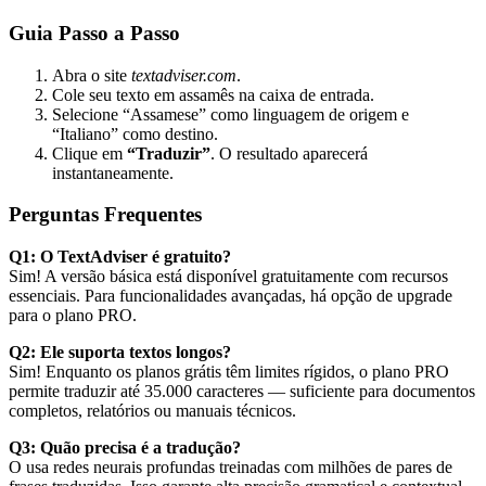
Guia Passo a Passo
Abra o site
textadviser.com
.
Cole seu texto em assamês na caixa de entrada.
Selecione “Assamese” como linguagem de origem e
“Italiano” como destino.
Clique em
“Traduzir”
. O resultado aparecerá
instantaneamente.
Perguntas Frequentes
Q1: O TextAdviser é gratuito?
Sim! A versão básica está disponível gratuitamente com recursos
essenciais. Para funcionalidades avançadas, há opção de upgrade
para o plano PRO.
Q2: Ele suporta textos longos?
Sim! Enquanto os planos grátis têm limites rígidos, o plano PRO
permite traduzir até 35.000 caracteres — suficiente para documentos
completos, relatórios ou manuais técnicos.
Q3: Quão precisa é a tradução?
O
usa redes neurais profundas treinadas com milhões de pares de