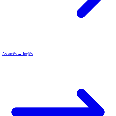
Assamês
→
Inglês