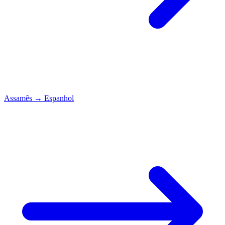
Assamês
→
Espanhol