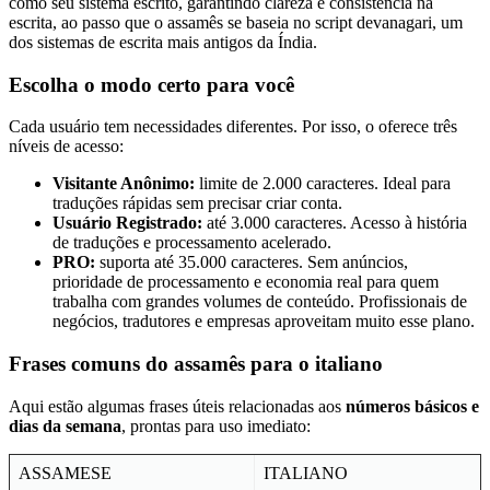
como seu sistema escrito, garantindo clareza e consistência na
escrita, ao passo que o assamês se baseia no script devanagari, um
dos sistemas de escrita mais antigos da Índia.
Escolha o modo certo para você
Cada usuário tem necessidades diferentes. Por isso, o
oferece três
níveis de acesso:
Visitante Anônimo:
limite de 2.000 caracteres. Ideal para
traduções rápidas sem precisar criar conta.
Usuário Registrado:
até 3.000 caracteres. Acesso à história
de traduções e processamento acelerado.
PRO:
suporta até 35.000 caracteres. Sem anúncios,
prioridade de processamento e economia real para quem
trabalha com grandes volumes de conteúdo. Profissionais de
negócios, tradutores e empresas aproveitam muito esse plano.
Frases comuns do assamês para o italiano
Aqui estão algumas frases úteis relacionadas aos
números básicos e
dias da semana
, prontas para uso imediato:
ASSAMESE
ITALIANO