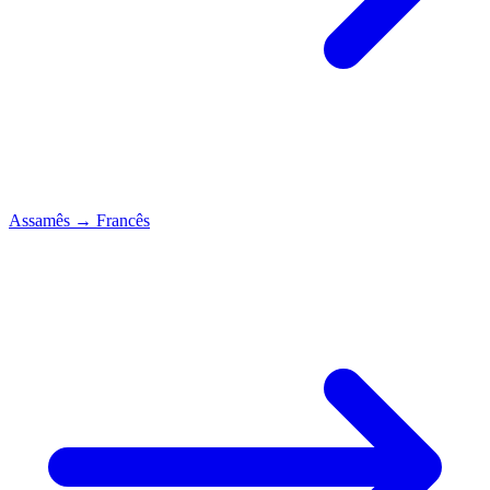
Assamês
→
Francês