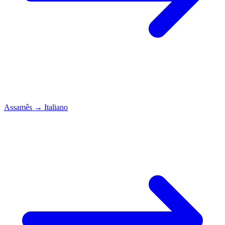
Assamês
→
Italiano