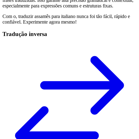
frases traduzidas. Isso garante alta precisão gramatical e contextual,
especialmente para expressões comuns e estruturas fixas.
Com o
, traduzir assamês para italiano nunca foi tão fácil, rápido e
confiável. Experimente agora mesmo!
Tradução inversa