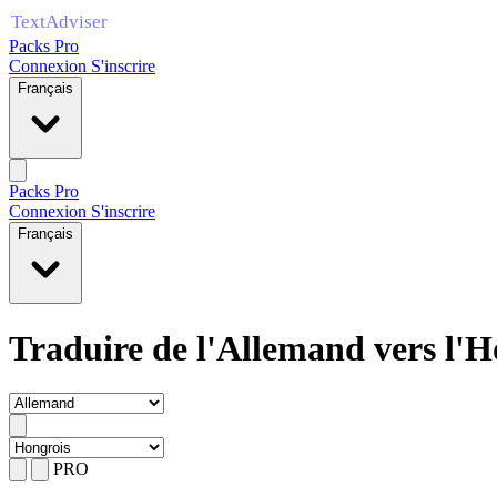
Packs Pro
Connexion
S'inscrire
Français
Packs Pro
Connexion
S'inscrire
Français
Traduire de l'Allemand vers l'H
PRO