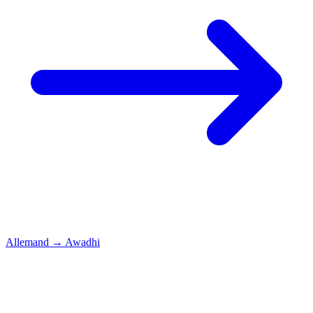
Allemand
→
Awadhi