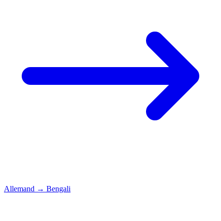
Allemand
→
Bengali