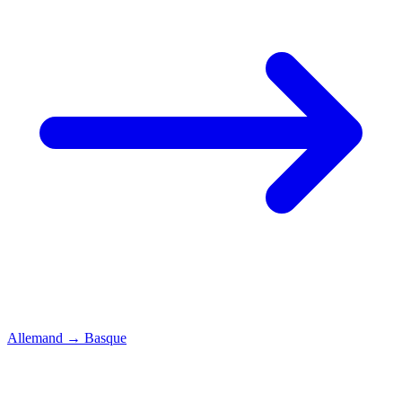
Allemand
→
Basque