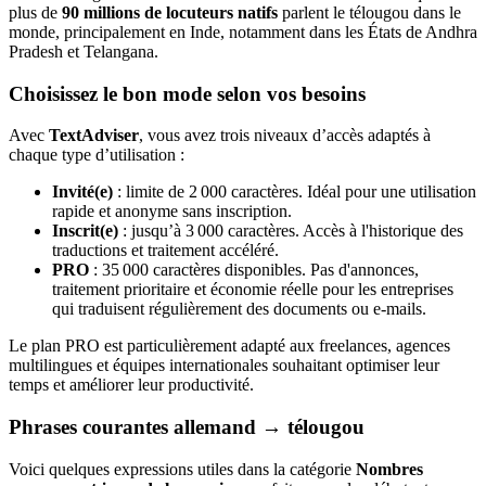
plus de
90 millions de locuteurs natifs
parlent le télougou dans le
monde, principalement en Inde, notamment dans les États de Andhra
Pradesh et Telangana.
Choisissez le bon mode selon vos besoins
Avec
TextAdviser
, vous avez trois niveaux d’accès adaptés à
chaque type d’utilisation :
Invité(e)
: limite de 2 000 caractères. Idéal pour une utilisation
rapide et anonyme sans inscription.
Inscrit(e)
: jusqu’à 3 000 caractères. Accès à l'historique des
traductions et traitement accéléré.
PRO
: 35 000 caractères disponibles. Pas d'annonces,
traitement prioritaire et économie réelle pour les entreprises
qui traduisent régulièrement des documents ou e-mails.
Le plan PRO est particulièrement adapté aux freelances, agences
multilingues et équipes internationales souhaitant optimiser leur
temps et améliorer leur productivité.
Phrases courantes allemand → télougou
Voici quelques expressions utiles dans la catégorie
Nombres