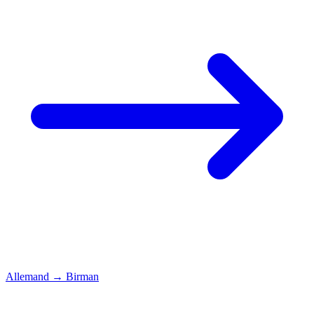
Allemand
→
Birman