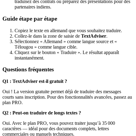
traduisez des contrats ou préparez des présentations pour des
partenaires indiens.
Guide étape par étape
Copiez le texte en allemand que vous souhaitez traduire.
Collez-le dans la zone de saisie de
TextAdviser
.
Sélectionnez « Allemand » comme langue source et «
Télougou » comme langue cible.
Cliquez sur le bouton « Traduire ». Le résultat apparaît
instantanément.
Questions fréquentes
Q1 : TextAdviser est-il gratuit ?
Oui ! La version gratuite permet déjà de traduire des messages
courts sans inscription. Pour des fonctionnalités avancées, passez au
plan PRO.
Q2 : Peut-on traduire de longs textes ?
Oui. Avec le plan PRO, vous pouvez traiter jusqu’à 35 000
caractères — idéal pour des documents complets, lettres
commerciales ou manuels techniques.