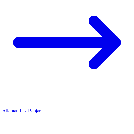
Allemand
→
Banjar