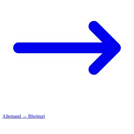
Allemand
→
Bhojpuri