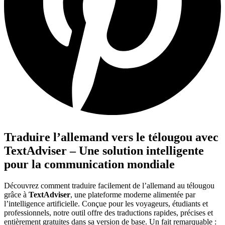
Traduire l’allemand vers le télougou avec
TextAdviser – Une solution intelligente
pour la communication mondiale
Découvrez comment traduire facilement de l’allemand au télougou
grâce à
TextAdviser
, une plateforme moderne alimentée par
l’intelligence artificielle. Conçue pour les voyageurs, étudiants et
professionnels, notre outil offre des traductions rapides, précises et
entièrement gratuites dans sa version de base. Un fait remarquable :