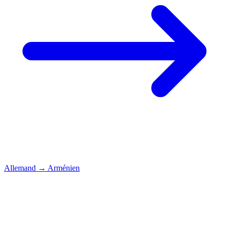
Allemand
→
Arménien