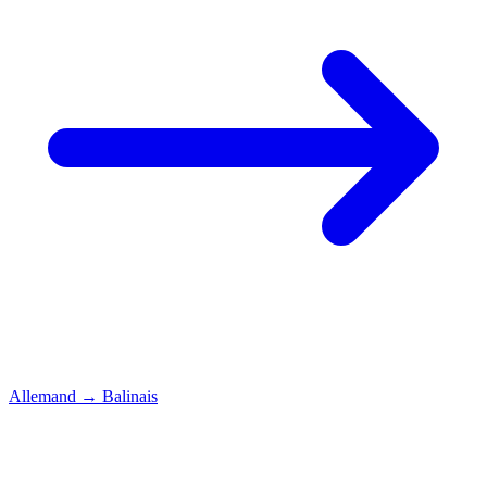
Allemand
→
Balinais