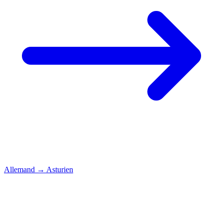
Allemand
→
Asturien