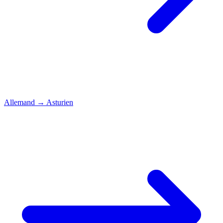
Allemand
→
Asturien