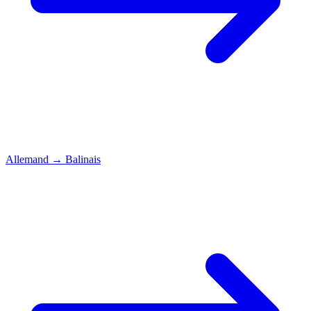
Allemand
→
Balinais