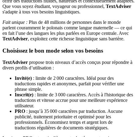
offrir des traductions fluides, naturelles et contextuellement adaptées.
Que vous soyez étudiant, voyageur ou professionnel,
TextAdviser
s'adapte à tous vos besoins linguistiques.
Fait unique :
Plus de 48 millions de personnes dans le monde
parlent couramment le polonais comme langue maternelle — ce qui
en fait l’une des langues les plus parlées en Europe centrale. Avec
TextAdviser
, exploitez cette richesse linguistique sans barrière.
Choisissez le bon mode selon vos besoins
TextAdviser
propose trois niveaux d’accès conçus pour répondre à
divers profils d’utilisation :
Invité(e)
: limite de 2 000 caractères. Idéal pour des
traductions rapides et anonymes, parfait pour vérifier une
phrase simple.
Inscrit(e)
: limite de 3 000 caractères. Accès à l'historique des
traductions et vitesse accrue pour une meilleure expérience
utilisateur.
PRO
: jusqu’à 35 000 caractères par traduction. Aucune
publicité, traitement prioritaire et optimisé pour les
professionnels. Économisez temps et argent lors de
traductions régulières de documents stratégiques.