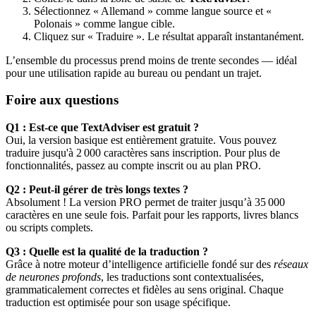
Sélectionnez « Allemand » comme langue source et «
Polonais » comme langue cible.
Cliquez sur « Traduire ». Le résultat apparaît instantanément.
L’ensemble du processus prend moins de trente secondes — idéal
pour une utilisation rapide au bureau ou pendant un trajet.
Foire aux questions
Q1 : Est-ce que TextAdviser est gratuit ?
Oui, la version basique est entièrement gratuite. Vous pouvez
traduire jusqu'à 2 000 caractères sans inscription. Pour plus de
fonctionnalités, passez au compte inscrit ou au plan PRO.
Q2 : Peut-il gérer de très longs textes ?
Absolument ! La version PRO permet de traiter jusqu’à 35 000
caractères en une seule fois. Parfait pour les rapports, livres blancs
ou scripts complets.
Q3 : Quelle est la qualité de la traduction ?
Grâce à notre moteur d’intelligence artificielle fondé sur des
réseaux
de neurones profonds
, les traductions sont contextualisées,
grammaticalement correctes et fidèles au sens original. Chaque
traduction est optimisée pour son usage spécifique.