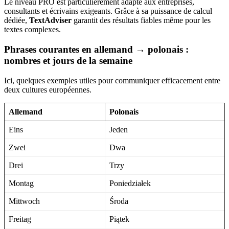
Le niveau PRO est particulièrement adapté aux entreprises,
consultants et écrivains exigeants. Grâce à sa puissance de calcul
dédiée,
TextAdviser
garantit des résultats fiables même pour les
textes complexes.
Phrases courantes en allemand → polonais :
nombres et jours de la semaine
Ici, quelques exemples utiles pour communiquer efficacement entre
deux cultures européennes.
Allemand
Polonais
Eins
Jeden
Zwei
Dwa
Drei
Trzy
Montag
Poniedziałek
Mittwoch
Środa
Freitag
Piątek