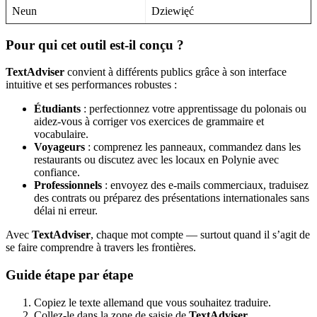
Neun
Dziewięć
Pour qui cet outil est-il conçu ?
TextAdviser
convient à différents publics grâce à son interface
intuitive et ses performances robustes :
Étudiants
: perfectionnez votre apprentissage du polonais ou
aidez-vous à corriger vos exercices de grammaire et
vocabulaire.
Voyageurs
: comprenez les panneaux, commandez dans les
restaurants ou discutez avec les locaux en Polynie avec
confiance.
Professionnels
: envoyez des e-mails commerciaux, traduisez
des contrats ou préparez des présentations internationales sans
délai ni erreur.
Avec
TextAdviser
, chaque mot compte — surtout quand il s’agit de
se faire comprendre à travers les frontières.
Guide étape par étape
Copiez le texte allemand que vous souhaitez traduire.
Collez-le dans la zone de saisie de
TextAdviser
.