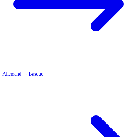
Allemand
→
Basque