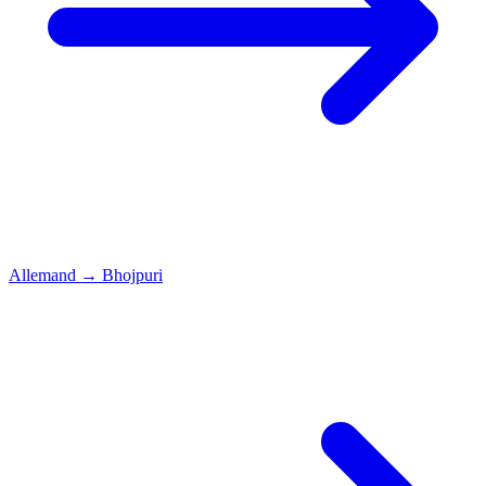
Allemand
→
Bhojpuri