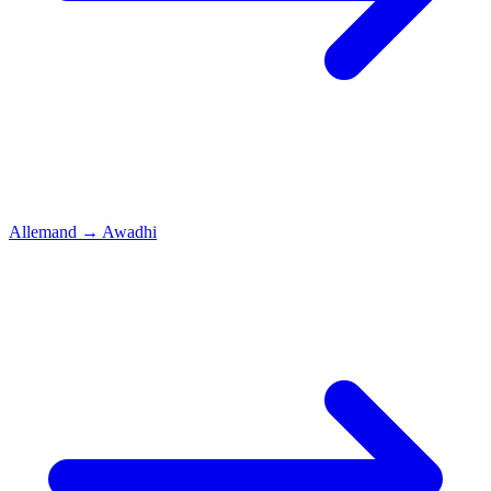
Allemand
→
Awadhi