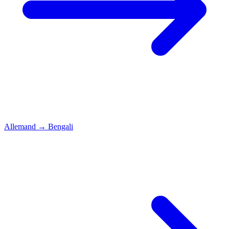
Allemand
→
Bengali