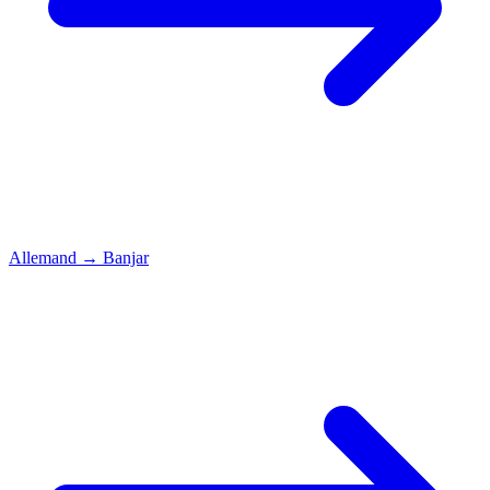
Allemand
→
Banjar