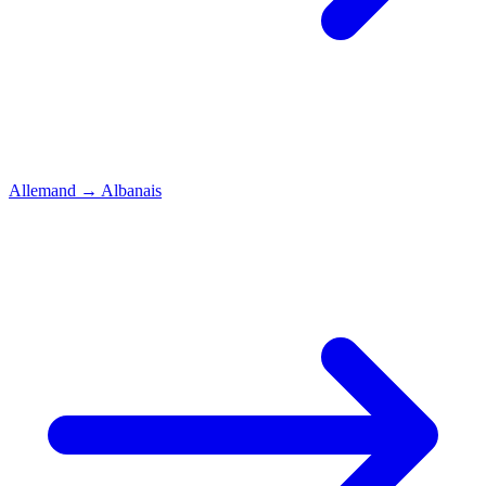
Allemand
→
Albanais