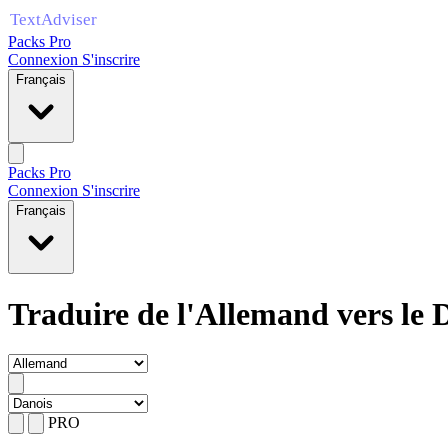
Packs Pro
Connexion
S'inscrire
Français
Packs Pro
Connexion
S'inscrire
Français
Traduire de l'Allemand vers le 
PRO