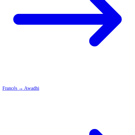
Francés
→
Awadhi