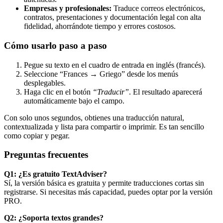
Empresas y profesionales:
Traduce correos electrónicos,
contratos, presentaciones y documentación legal con alta
fidelidad, ahorrándote tiempo y errores costosos.
Cómo usarlo paso a paso
Pegue su texto en el cuadro de entrada en inglés (francés).
Seleccione “Frances → Griego” desde los menús
desplegables.
Haga clic en el botón
“Traducir”
. El resultado aparecerá
automáticamente bajo el campo.
Con solo unos segundos, obtienes una traducción natural,
contextualizada y lista para compartir o imprimir. Es tan sencillo
como copiar y pegar.
Preguntas frecuentes
Q1: ¿Es gratuito TextAdviser?
Sí, la versión básica es gratuita y permite traducciones cortas sin
registrarse. Si necesitas más capacidad, puedes optar por la versión
PRO.
Q2: ¿Soporta textos grandes?