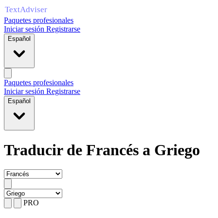
Paquetes profesionales
Iniciar sesión
Registrarse
Español
Paquetes profesionales
Iniciar sesión
Registrarse
Español
Traducir de Francés a Griego
PRO