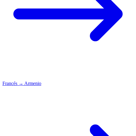
Francés
→
Armenio