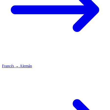
Francés
→
Alemán