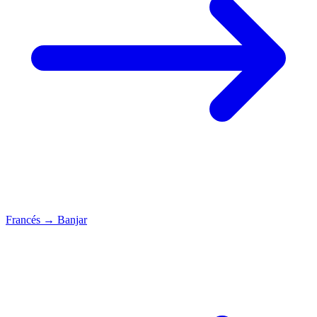
Francés
→
Banjar