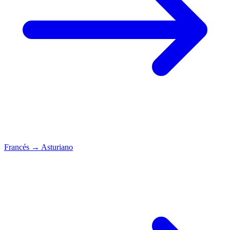
Francés
→
Asturiano