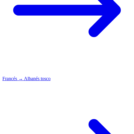
Francés
→
Albanés tosco