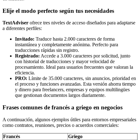
Elije el modo perfecto según tus necesidades
TextAdviser
ofrece tres niveles de acceso diseñados para adaptarse
a diferentes perfiles:
Invitado:
Traduce hasta 2.000 caracteres de forma
instantánea y completamente anónima. Perfecto para
traducciones rápidas sin registro.
Registrado:
Accede a 3.000 caracteres por solicitud, junto
con historial de traducciones y mayor velocidad de
procesamiento. Ideal para usuarios frecuentes que valoran la
eficiencia.
PRO:
Límite de 35.000 caracteres, sin anuncios, prioridad en
el proceso y funciones avanzadas. Esta versión ahorra tiempo
y dinero para freelancers, empresas y equipos multilingües
que gestionan documentos largos diariamente.
Frases comunes de francés a griego en negocios
A continuación, algunos ejemplos útiles para entornos empresariales
como contratos, reuniones, precios o acuerdos comerciales:
Francés
Griego