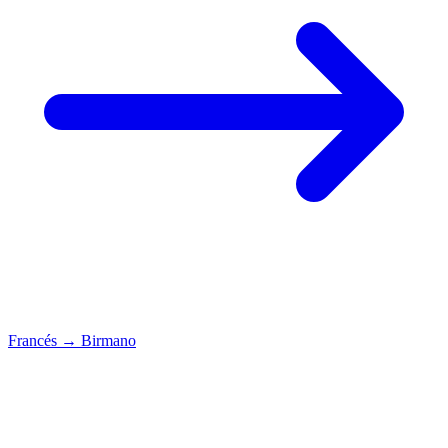
Francés
→
Birmano