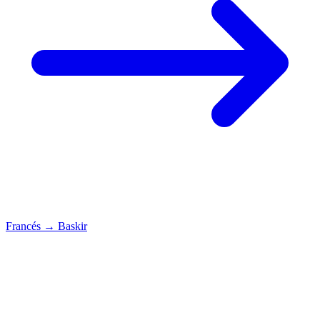
Francés
→
Baskir