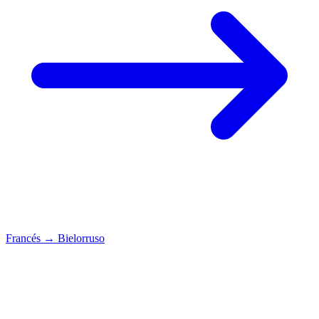
Francés
→
Bielorruso