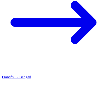
Francés
→
Bengalí