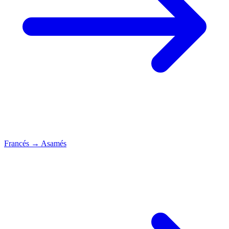
Francés
→
Asamés