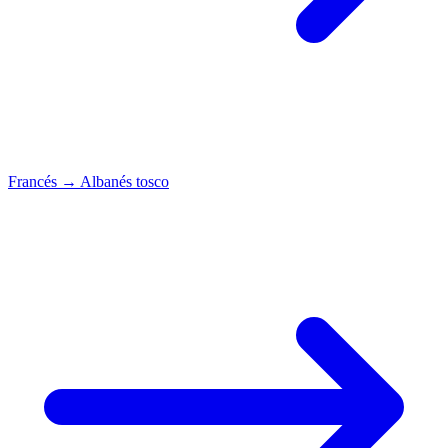
Francés
→
Albanés tosco