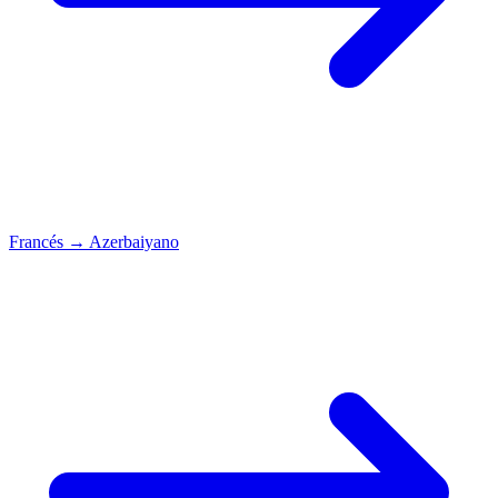
Francés
→
Azerbaiyano