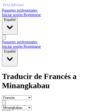
Paquetes profesionales
Iniciar sesión
Registrarse
Español
Paquetes profesionales
Iniciar sesión
Registrarse
Español
Traducir de Francés a
Minangkabau