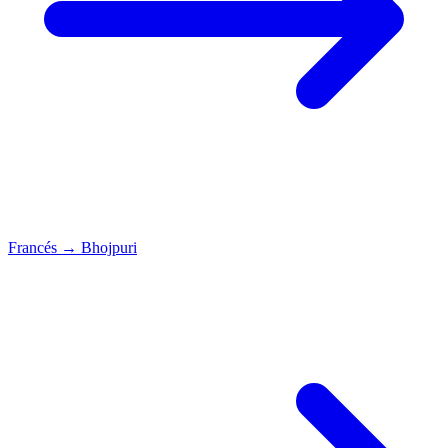
Francés
→
Bhojpuri