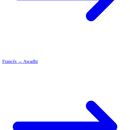
Francés
→
Awadhi