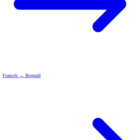
Francés
→
Bengalí