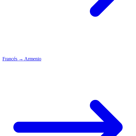
Francés
→
Armenio