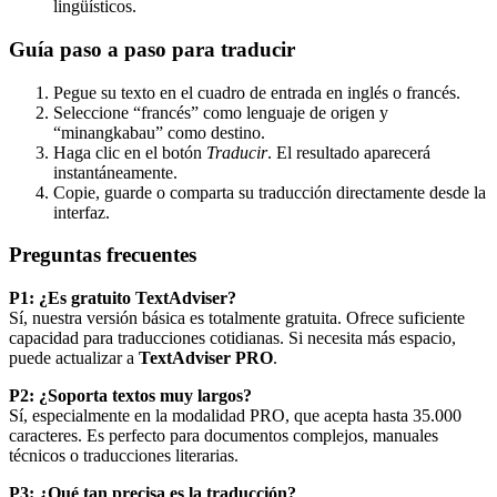
lingüísticos.
Guía paso a paso para traducir
Pegue su texto en el cuadro de entrada en inglés o francés.
Seleccione “francés” como lenguaje de origen y
“minangkabau” como destino.
Haga clic en el botón
Traducir
. El resultado aparecerá
instantáneamente.
Copie, guarde o comparta su traducción directamente desde la
interfaz.
Preguntas frecuentes
P1: ¿Es gratuito TextAdviser?
Sí, nuestra versión básica es totalmente gratuita. Ofrece suficiente
capacidad para traducciones cotidianas. Si necesita más espacio,
puede actualizar a
TextAdviser PRO
.
P2: ¿Soporta textos muy largos?
Sí, especialmente en la modalidad PRO, que acepta hasta 35.000
caracteres. Es perfecto para documentos complejos, manuales
técnicos o traducciones literarias.
P3: ¿Qué tan precisa es la traducción?