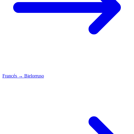
Francés
→
Bielorruso