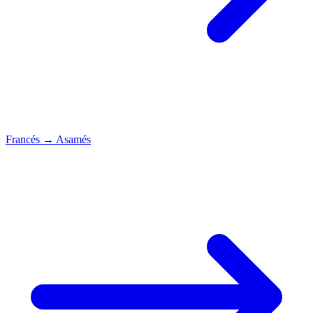
Francés
→
Asamés