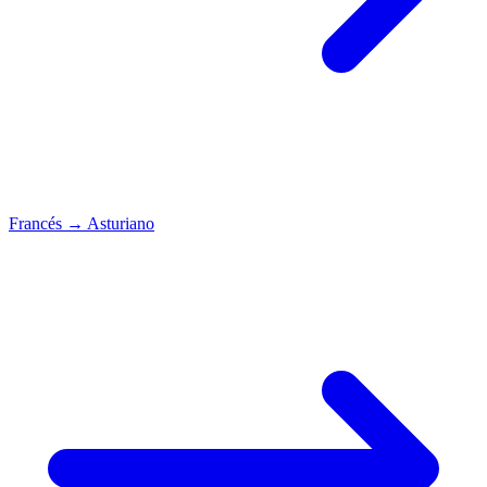
Francés
→
Asturiano