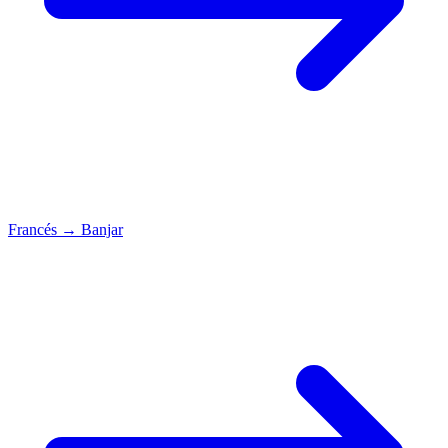
Francés
→
Banjar