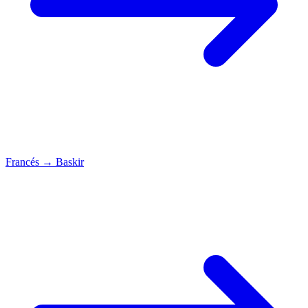
Francés
→
Baskir