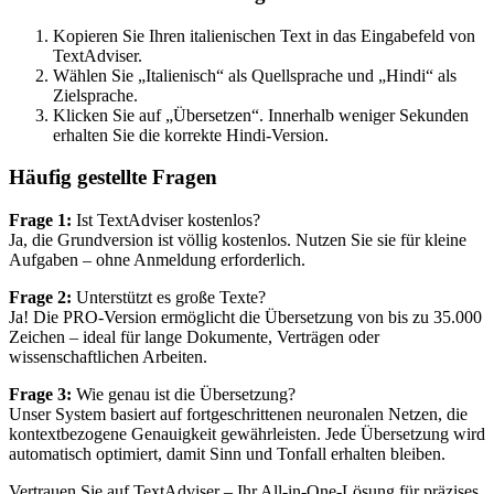
Kopieren Sie Ihren italienischen Text in das Eingabefeld von
TextAdviser.
Wählen Sie „Italienisch“ als Quellsprache und „Hindi“ als
Zielsprache.
Klicken Sie auf „Übersetzen“. Innerhalb weniger Sekunden
erhalten Sie die korrekte Hindi-Version.
Häufig gestellte Fragen
Frage 1:
Ist TextAdviser kostenlos?
Ja, die Grundversion ist völlig kostenlos. Nutzen Sie sie für kleine
Aufgaben – ohne Anmeldung erforderlich.
Frage 2:
Unterstützt es große Texte?
Ja! Die PRO-Version ermöglicht die Übersetzung von bis zu 35.000
Zeichen – ideal für lange Dokumente, Verträgen oder
wissenschaftlichen Arbeiten.
Frage 3:
Wie genau ist die Übersetzung?
Unser System basiert auf fortgeschrittenen neuronalen Netzen, die
kontextbezogene Genauigkeit gewährleisten. Jede Übersetzung wird
automatisch optimiert, damit Sinn und Tonfall erhalten bleiben.
Vertrauen Sie auf TextAdviser – Ihr All-in-One-Lösung für präzises