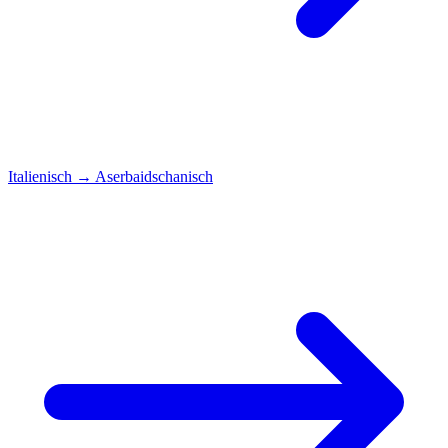
Italienisch
→
Aserbaidschanisch