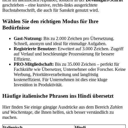
geschrieben – eine kursive, rechts-links ausgerichtete
Buchstabenschrift, die auch für Sanskrit genutzt wird.
Wählen Sie den richtigen Modus für Ihre
Bedürfnisse
Gast-Nutzung:
Bis zu 2.000 Zeichen pro Übersetzung.
Schnell, anonym und ideal für einmalige Aufgaben.
Registrierte Benutzer:
Erweitert auf 3.000 Zeichen. Zugriff
auf Verlauf und beschleunigte Prozessierung für bessere
Effizienz.
PRO-Mitgliedschaft:
Bis zu 35.000 Zeichen – perfekt für
Fachkräfte wie Übersetzer, Unternehmer oder Forscher. Keine
Werbung, Prioritätsverarbeitung und langfristig
kosteneffizient. Für Unternehmen ist dies eine kluge
Investition in Produktivität.
Häufige italienische Phrasen ins Hindi übersetzt
Hier finden Sie einige gängige Ausdrücke aus dem Bereich
Zahlen
und Wochentage
, die Ihnen helfen, sich besser verständlich zu
machen.
Italienisch
Hindi