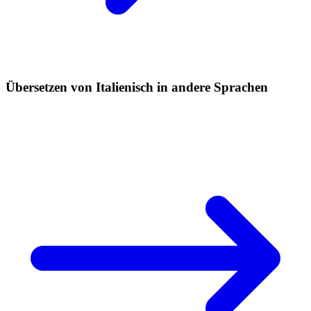
Übersetzen von Italienisch in andere Sprachen