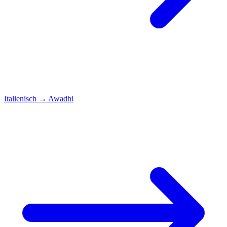
Italienisch
→
Awadhi