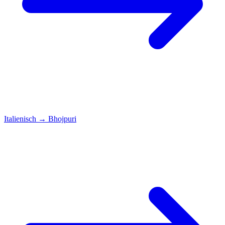
Italienisch
→
Bhojpuri