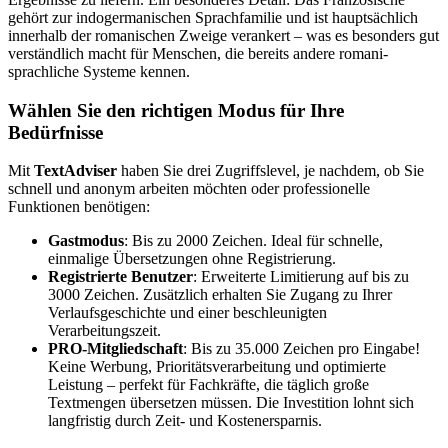
gehört zur indogermanischen Sprachfamilie und ist hauptsächlich
innerhalb der romanischen Zweige verankert – was es besonders gut
verständlich macht für Menschen, die bereits andere romani-
sprachliche Systeme kennen.
Wählen Sie den richtigen Modus für Ihre
Bedürfnisse
Mit
TextAdviser
haben Sie drei Zugriffslevel, je nachdem, ob Sie
schnell und anonym arbeiten möchten oder professionelle
Funktionen benötigen:
Gastmodus
: Bis zu 2000 Zeichen. Ideal für schnelle,
einmalige Übersetzungen ohne Registrierung.
Registrierte Benutzer
: Erweiterte Limitierung auf bis zu
3000 Zeichen. Zusätzlich erhalten Sie Zugang zu Ihrer
Verlaufsgeschichte und einer beschleunigten
Verarbeitungszeit.
PRO-Mitgliedschaft
: Bis zu 35.000 Zeichen pro Eingabe!
Keine Werbung, Prioritätsverarbeitung und optimierte
Leistung – perfekt für Fachkräfte, die täglich große
Textmengen übersetzen müssen. Die Investition lohnt sich
langfristig durch Zeit- und Kostenersparnis.