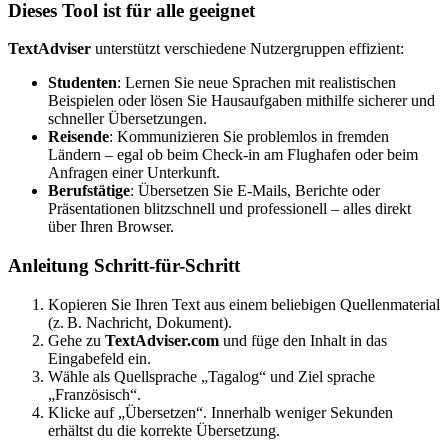
Dieses Tool ist für alle geeignet
TextAdviser
unterstützt verschiedene Nutzergruppen effizient:
Studenten
: Lernen Sie neue Sprachen mit realistischen
Beispielen oder lösen Sie Hausaufgaben mithilfe sicherer und
schneller Übersetzungen.
Reisende
: Kommunizieren Sie problemlos in fremden
Ländern – egal ob beim Check-in am Flughafen oder beim
Anfragen einer Unterkunft.
Berufstätige
: Übersetzen Sie E-Mails, Berichte oder
Präsentationen blitzschnell und professionell – alles direkt
über Ihren Browser.
Anleitung Schritt-für-Schritt
Kopieren Sie Ihren Text aus einem beliebigen Quellenmaterial
(z. B. Nachricht, Dokument).
Gehe zu
TextAdviser.com
und füge den Inhalt in das
Eingabefeld ein.
Wähle als Quellsprache „Tagalog“ und Ziel sprache
„Französisch“.
Klicke auf „Übersetzen“. Innerhalb weniger Sekunden
erhältst du die korrekte Übersetzung.