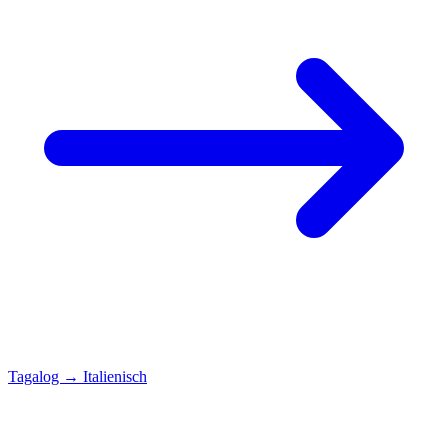
Tagalog
→
Italienisch