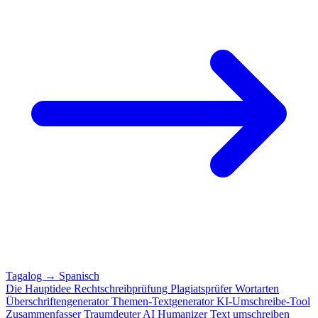
Tagalog
→
Spanisch
Die Hauptidee
Rechtschreibprüfung
Plagiatsprüfer
Wortarten
Überschriftengenerator
Themen-Textgenerator
KI-Umschreibe-Tool
Zusammenfasser
Traumdeuter
AI Humanizer
Text umschreiben