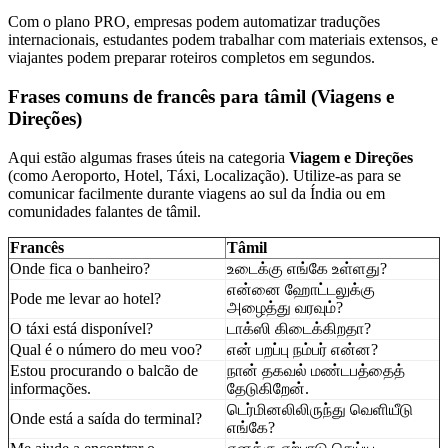
Com o plano PRO, empresas podem automatizar traduções
internacionais, estudantes podem trabalhar com materiais extensos, e
viajantes podem preparar roteiros completos em segundos.
Frases comuns de francês para tâmil (Viagens e
Direções)
Aqui estão algumas frases úteis na categoria
Viagem e Direções
(como Aeroporto, Hotel, Táxi, Localização). Utilize-as para se
comunicar facilmente durante viagens ao sul da Índia ou em
comunidades falantes de tâmil.
Francês
Tâmil
Onde fica o banheiro?
உடைக்கு எங்கே உள்ளது?
என்னை ஹோட்டலுக்கு
Pode me levar ao hotel?
அழைத்து வரவும்?
O táxi está disponível?
டாக்ஸி கிடைக்கிறதா?
Qual é o número do meu voo?
என் பறப்பு நம்பர் என்ன?
Estou procurando o balcão de
நான் தகவல் மண்டபத்தைத்
informações.
தேடுகிறேன்.
டெர்மினலிலிருந்து வெளியீடு
Onde está a saída do terminal?
எங்கே?