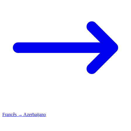
Francês
→
Azerbaijano