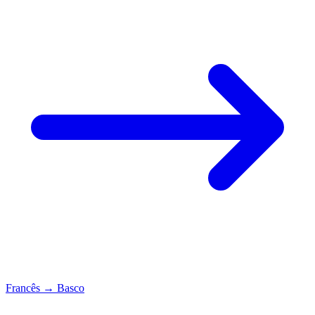
Francês
→
Basco