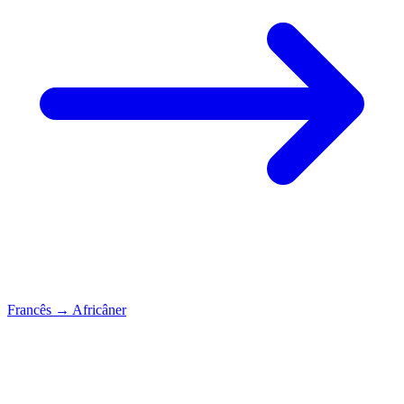
Francês
→
Africâner