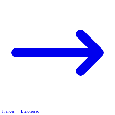
Francês
→
Bielorrusso