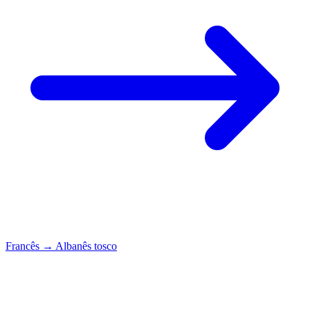
Francês
→
Albanês tosco