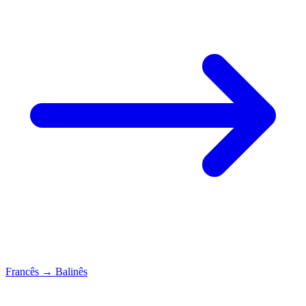
Francês
→
Balinês