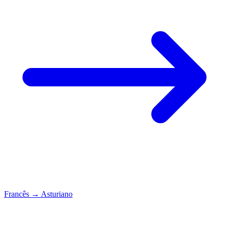
Francês
→
Asturiano