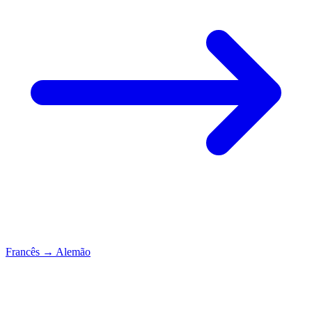
Francês
→
Alemão