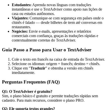
Estudantes:
Aprenda novas línguas com traduções
instantâneas e use o TextAdviser como apoio nas lições de
casa ou estudos autônomos.
Viajantes:
Comunique-se com segurança em países onde o
chinês é falado — desde bilhetes de trem até conversas em
restaurantes.
Negócios:
Envie e-mails, apresentações e relatórios
comerciais com confiança, graças às traduções rápidas e
contextualmente corretas do TextAdviser.
Guia Passo a Passo para Usar o TextAdviser
Cole o texto em francês na caixa de entrada do TextAdviser.
Selecione os idiomas: origem = francês; destino = chinês.
Clique em "
Traduzir
" e obtenha a versão em chinês
imediatamente.
Perguntas Frequentes (FAQ)
Q1: O TextAdviser é gratuito?
Sim, o plano básico é gratuito e permite traduções rápidas sem
cadastro. Para mais recursos, considere o plano PRO.
Q2: Ele suporta textos grandes?