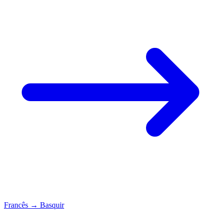
Francês
→
Basquir