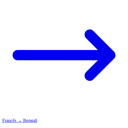
Francês
→
Bengali