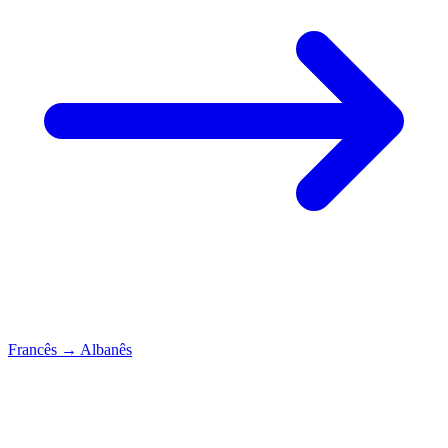
Francês
→
Albanês