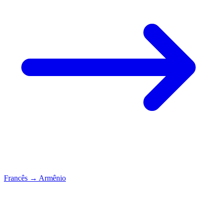
Francês
→
Armênio