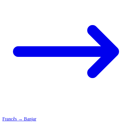
Francês
→
Banjar