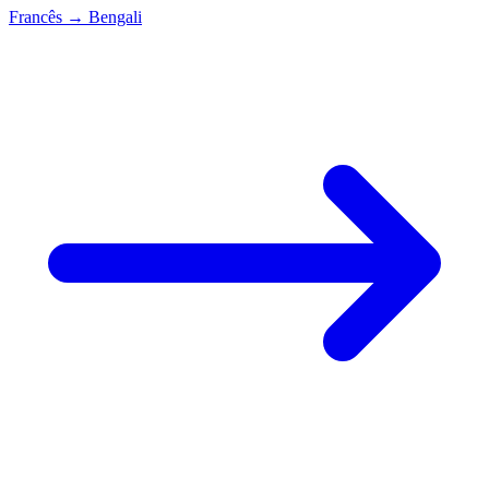
Francês
→
Bengali