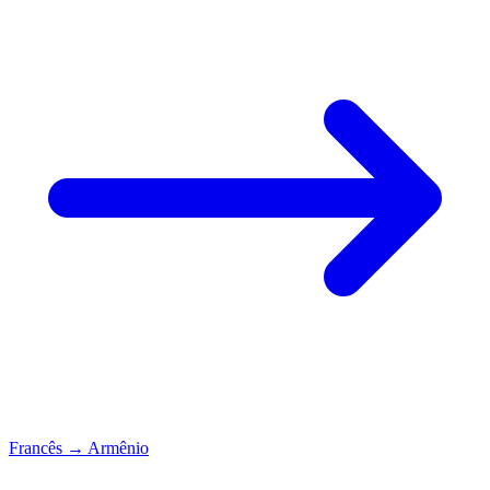
Francês
→
Armênio