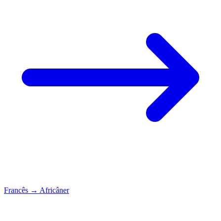
Francês
→
Africâner