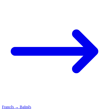
Francês
→
Balinês