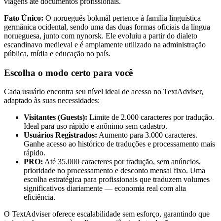
viagens até documentos profissionais.
Fato Único:
O norueguês bokmål pertence à família linguística
germânica ocidental, sendo uma das duas formas oficiais da língua
norueguesa, junto com nynorsk. Ele evoluiu a partir do dialeto
escandinavo medieval e é amplamente utilizado na administração
pública, mídia e educação no país.
Escolha o modo certo para você
Cada usuário encontra seu nível ideal de acesso no TextAdviser,
adaptado às suas necessidades:
Visitantes (Guests):
Limite de 2.000 caracteres por tradução.
Ideal para uso rápido e anônimo sem cadastro.
Usuários Registrados:
Aumento para 3.000 caracteres.
Ganhe acesso ao histórico de traduções e processamento mais
rápido.
PRO:
Até 35.000 caracteres por tradução, sem anúncios,
prioridade no processamento e desconto mensal fixo. Uma
escolha estratégica para profissionais que traduzem volumes
significativos diariamente — economia real com alta
eficiência.
O TextAdviser oferece escalabilidade sem esforço, garantindo que