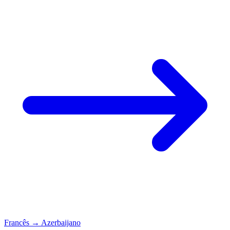
Francês
→
Azerbaijano