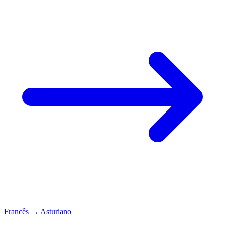
Francês
→
Asturiano