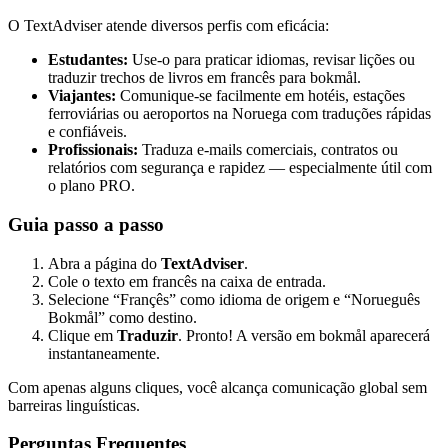
O TextAdviser atende diversos perfis com eficácia:
Estudantes:
Use-o para praticar idiomas, revisar lições ou
traduzir trechos de livros em francês para bokmål.
Viajantes:
Comunique-se facilmente em hotéis, estações
ferroviárias ou aeroportos na Noruega com traduções rápidas
e confiáveis.
Profissionais:
Traduza e-mails comerciais, contratos ou
relatórios com segurança e rapidez — especialmente útil com
o plano PRO.
Guia passo a passo
Abra a página do
TextAdviser
.
Cole o texto em francês na caixa de entrada.
Selecione “Françês” como idioma de origem e “Norueguês
Bokmål” como destino.
Clique em
Traduzir
. Pronto! A versão em bokmål aparecerá
instantaneamente.
Com apenas alguns cliques, você alcança comunicação global sem
barreiras linguísticas.
Perguntas Frequentes