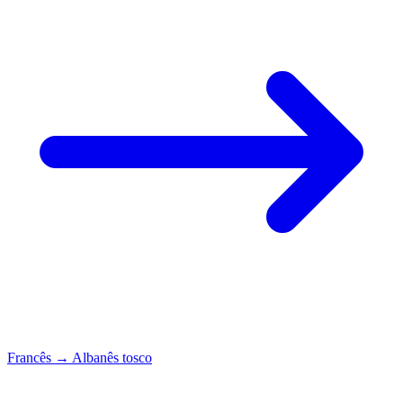
Francês
→
Albanês tosco