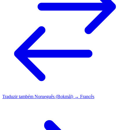
Traduzir também
Norueguês (Bokmål) → Francês