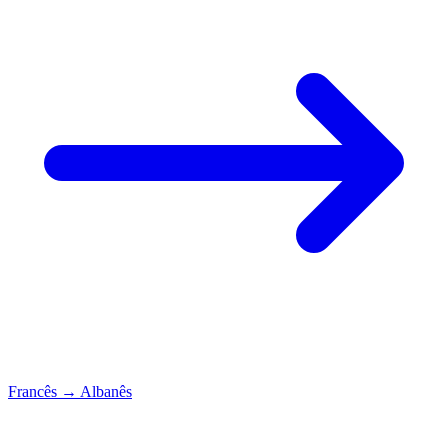
Francês
→
Albanês