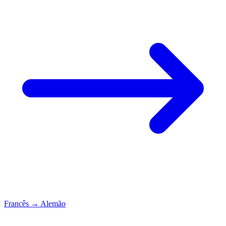
Francês
→
Alemão