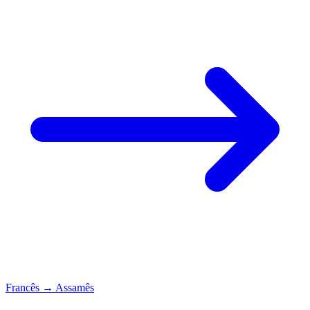
Francês
→
Assamês