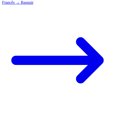
Francês
→
Basquir