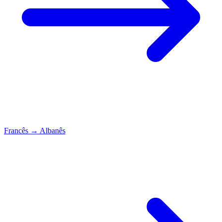
Francês
→
Albanês