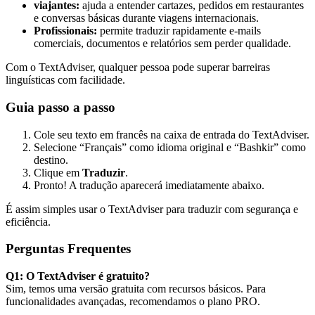
viajantes:
ajuda a entender cartazes, pedidos em restaurantes
e conversas básicas durante viagens internacionais.
Profissionais:
permite traduzir rapidamente e-mails
comerciais, documentos e relatórios sem perder qualidade.
Com o TextAdviser, qualquer pessoa pode superar barreiras
linguísticas com facilidade.
Guia passo a passo
Cole seu texto em francês na caixa de entrada do TextAdviser.
Selecione “Français” como idioma original e “Bashkir” como
destino.
Clique em
Traduzir
.
Pronto! A tradução aparecerá imediatamente abaixo.
É assim simples usar o TextAdviser para traduzir com segurança e
eficiência.
Perguntas Frequentes
Q1: O TextAdviser é gratuito?
Sim, temos uma versão gratuita com recursos básicos. Para
funcionalidades avançadas, recomendamos o plano PRO.