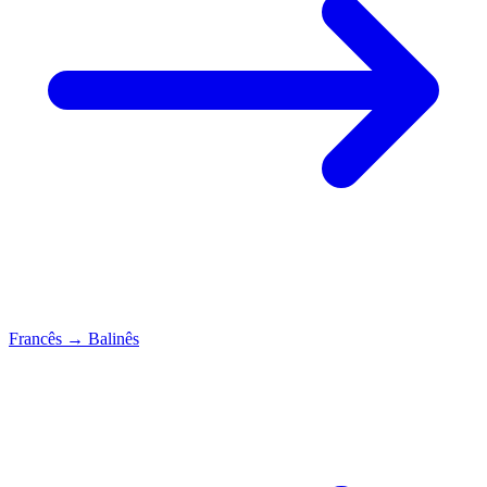
Francês
→
Balinês