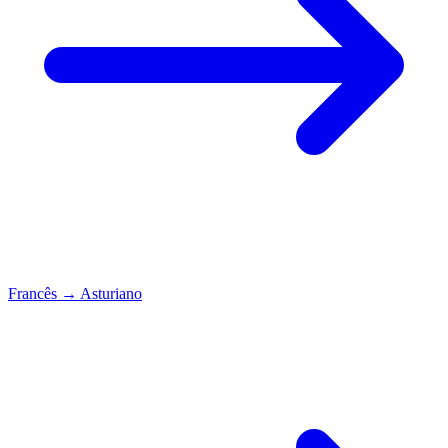
Francês
→
Asturiano