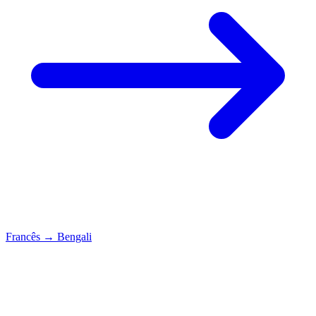
Francês
→
Bengali