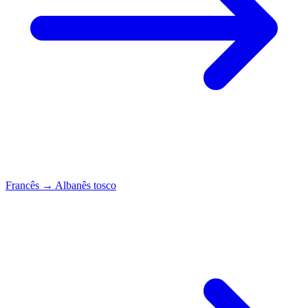
Francês
→
Albanês tosco