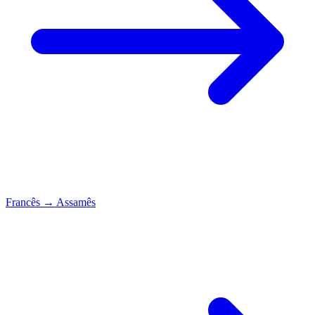
Francês
→
Assamês