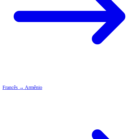
Francês
→
Armênio