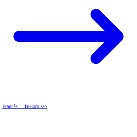
Francês
→
Bielorrusso