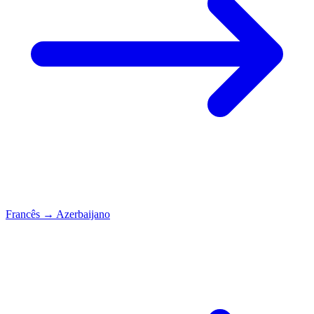
Francês
→
Azerbaijano