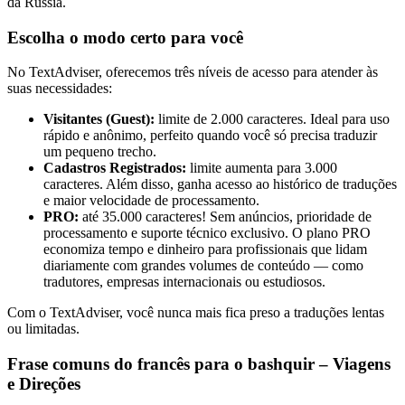
da Rússia.
Escolha o modo certo para você
No TextAdviser, oferecemos três níveis de acesso para atender às
suas necessidades:
Visitantes (Guest):
limite de 2.000 caracteres. Ideal para uso
rápido e anônimo, perfeito quando você só precisa traduzir
um pequeno trecho.
Cadastros Registrados:
limite aumenta para 3.000
caracteres. Além disso, ganha acesso ao histórico de traduções
e maior velocidade de processamento.
PRO:
até 35.000 caracteres! Sem anúncios, prioridade de
processamento e suporte técnico exclusivo. O plano PRO
economiza tempo e dinheiro para profissionais que lidam
diariamente com grandes volumes de conteúdo — como
tradutores, empresas internacionais ou estudiosos.
Com o TextAdviser, você nunca mais fica preso a traduções lentas
ou limitadas.
Frase comuns do francês para o bashquir – Viagens
e Direções