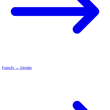
Francês
→
Alemão