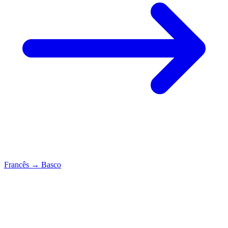
Francês
→
Basco