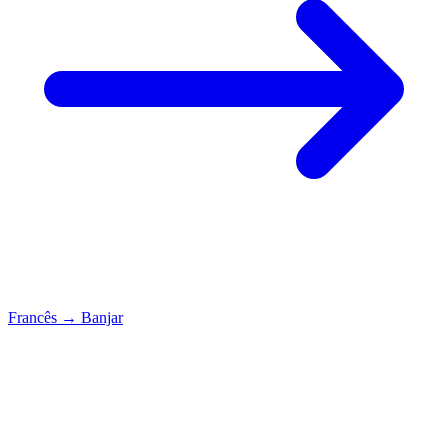
Francês
→
Banjar