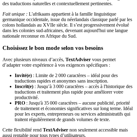
des traductions naturelles et contextuellement pertinentes.
Fait unique :
L'afrikaans appartient à la famille linguistique
germanique occidentale, issue du néerlandais classique parlé par les
colons hollandais au XVIIe siècle. Il s’est progressivement évolué
dans les colonies sud-africaines, devenant aujourd'hui une langue
nationale reconnue en Afrique du Sud.
Choisissez le bon mode selon vos besoins
Avec plusieurs niveaux d’accès,
TextAdviser
vous permet
d’adapter votre expérience à vos exigences spécifiques :
Invité(e)
: Limite de 2 000 caractères – idéal pour des
traductions rapides et anonymes sans inscription.
Inscrit(e)
: Jusqu’à 3 000 caractères – accès à l'historique des
traductions et traitement plus rapide pour améliorer votre
productivité.
PRO
: Jusqu'à 35 000 caractères – aucune publicité, priorité
de traitement et économies significatives sur long terme. Idéal
pour les experts, entrepreneurs ou services administratifs qui
traitent régulièrement de grands volumes de texte.
Cette flexibilité rend
TextAdviser
non seulement accessible mais
aussi rentable pour tous types d’utilisateurs.