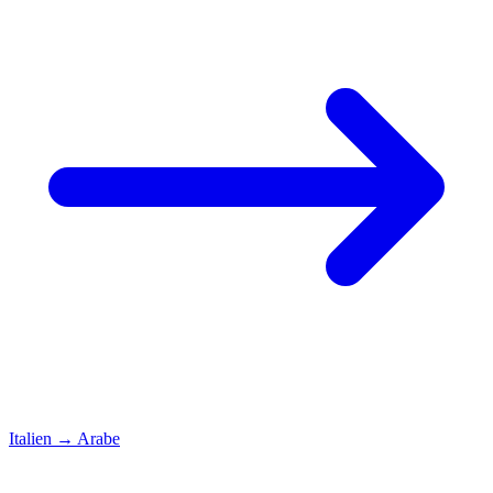
Italien
→
Arabe