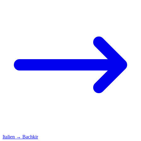
Italien
→
Bachkir