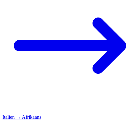
Italien
→
Afrikaans