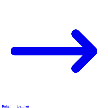
Italien
→
Balinais