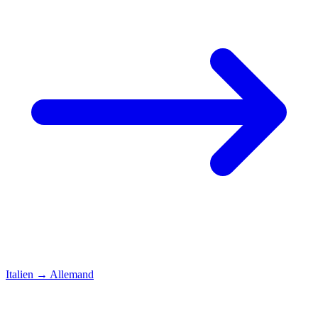
Italien
→
Allemand