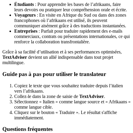
Étudiants
: Pour apprendre les bases de l’afrikaans, faire
leurs devoirs ou pratiquer leur compréhension orale et écrite.
Voyageurs
: En visite en Afrique du Sud ou dans des zones
francophones où l’afrikaans est utilisé, ils peuvent
communiquer aisément grâce à des traductions instantanées.
Entreprises
: Parfait pour traduire rapidement des e-mails
commerciaux, contrats ou présentations internationales, ce qui
renforce la collaboration transfrontalière.
Grâce à sa facilité d’utilisation et à ses performances optimisées,
TextAdviser
devient un allié indispensable dans tout projet
multilingue.
Guide pas à pas pour utiliser le translateur
Copiez le texte que vous souhaitez traduire depuis l’italien
vers l’afrikaans.
Collez-le dans la zone de saisie de
TextAdviser
.
Sélectionnez « Italien » comme langue source et « Afrikaans »
comme langue cible.
Cliquez sur le bouton « Traduire ». Le résultat s'affiche
immédiatement.
Questions fréquentes