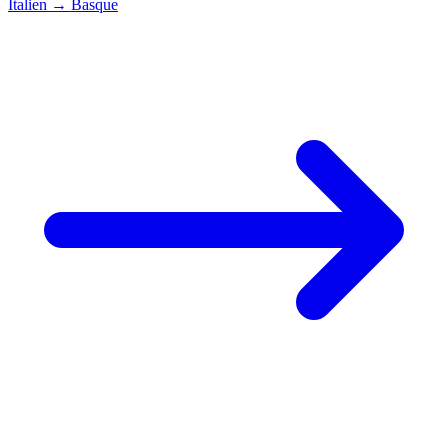
Italien
→
Basque