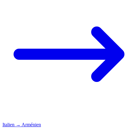
Italien
→
Arménien