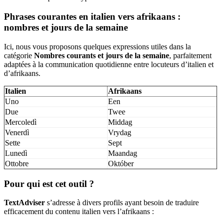
Phrases courantes en italien vers afrikaans :
nombres et jours de la semaine
Ici, nous vous proposons quelques expressions utiles dans la
catégorie
Nombres courants et jours de la semaine
, parfaitement
adaptées à la communication quotidienne entre locuteurs d’italien et
d’afrikaans.
Italien
Afrikaans
Uno
Een
Due
Twee
Mercoledì
Middag
Venerdì
Vrydag
Sette
Sept
Lunedì
Maandag
Ottobre
Október
Pour qui est cet outil ?
TextAdviser
s’adresse à divers profils ayant besoin de traduire
efficacement du contenu italien vers l’afrikaans :