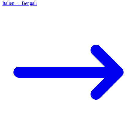
Italien
→
Bengali