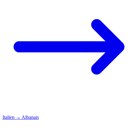
Italien
→
Albanais