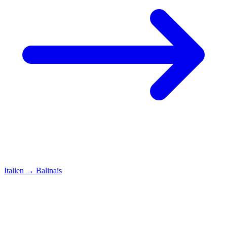
Italien
→
Balinais