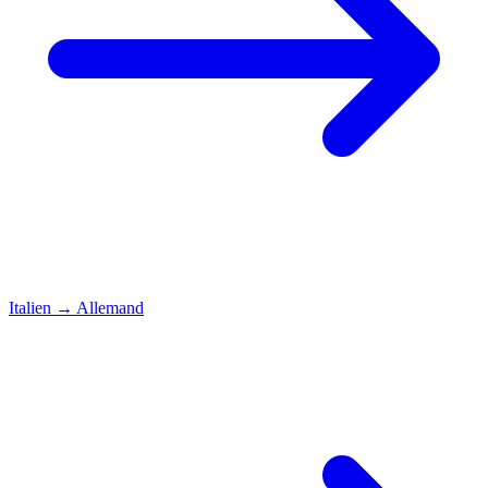
Italien
→
Allemand