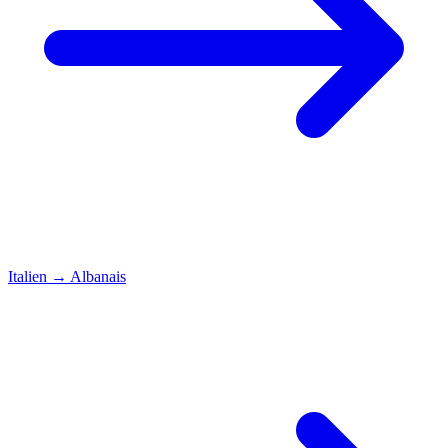
Italien
→
Albanais