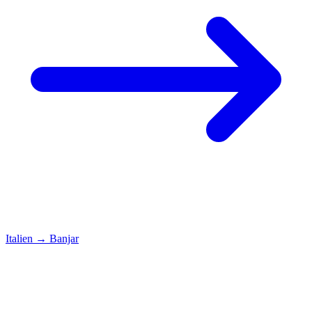
Italien
→
Banjar