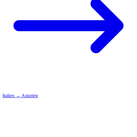
Italien
→
Asturien