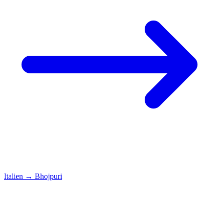
Italien
→
Bhojpuri