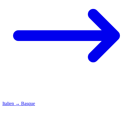
Italien
→
Basque