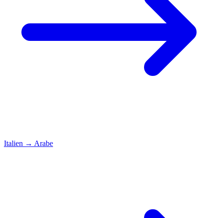
Italien
→
Arabe