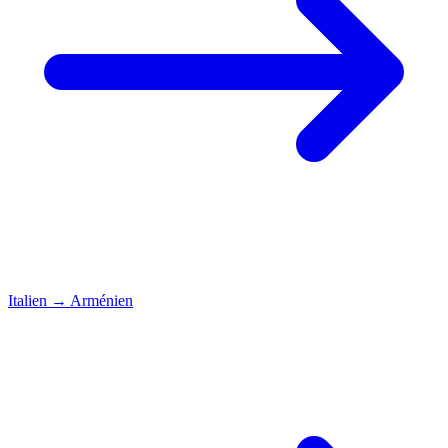
Italien
→
Arménien