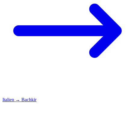
Italien
→
Bachkir