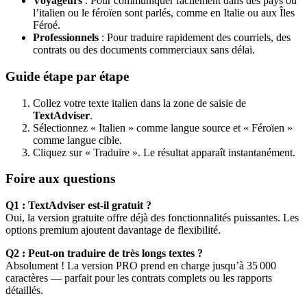
Voyageurs
: Pour communiquer facilement dans des pays où
l’italien ou le féroïen sont parlés, comme en Italie ou aux Îles
Féroé.
Professionnels
: Pour traduire rapidement des courriels, des
contrats ou des documents commerciaux sans délai.
Guide étape par étape
Collez votre texte italien dans la zone de saisie de
TextAdviser
.
Sélectionnez « Italien » comme langue source et « Féroïen »
comme langue cible.
Cliquez sur « Traduire ». Le résultat apparaît instantanément.
Foire aux questions
Q1 : TextAdviser est-il gratuit ?
Oui, la version gratuite offre déjà des fonctionnalités puissantes. Les
options premium ajoutent davantage de flexibilité.
Q2 : Peut-on traduire de très longs textes ?
Absolument ! La version PRO prend en charge jusqu’à 35 000
caractères — parfait pour les contrats complets ou les rapports
détaillés.