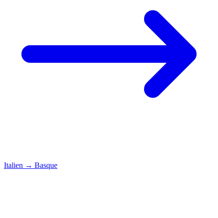
Italien
→
Basque