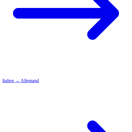
Italien
→
Allemand