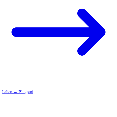
Italien
→
Bhojpuri