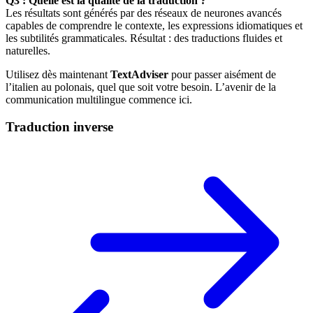
Q3 : Quelle est la qualité de la traduction ?
Les résultats sont générés par des réseaux de neurones avancés
capables de comprendre le contexte, les expressions idiomatiques et
les subtilités grammaticales. Résultat : des traductions fluides et
naturelles.
Utilisez dès maintenant
TextAdviser
pour passer aisément de
l’italien au polonais, quel que soit votre besoin. L’avenir de la
communication multilingue commence ici.
Traduction inverse