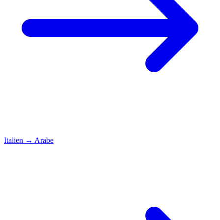
Italien
→
Arabe