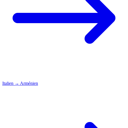
Italien
→
Arménien