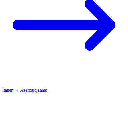
Italien
→
Azerbaïdjanais