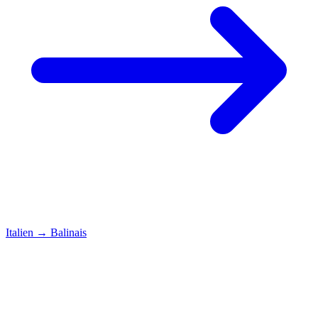
Italien
→
Balinais