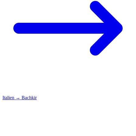
Italien
→
Bachkir