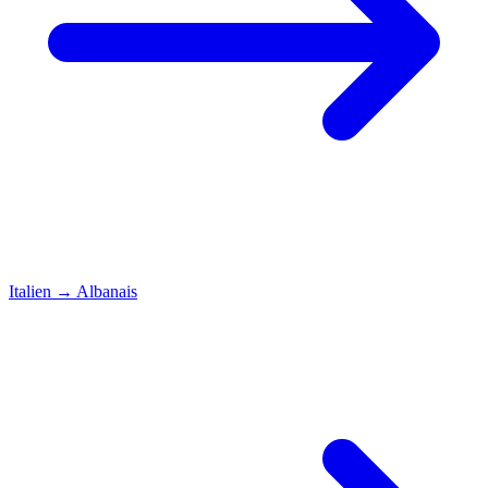
Italien
→
Albanais