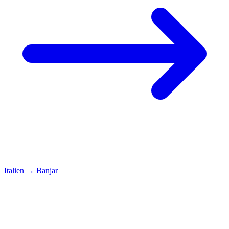
Italien
→
Banjar