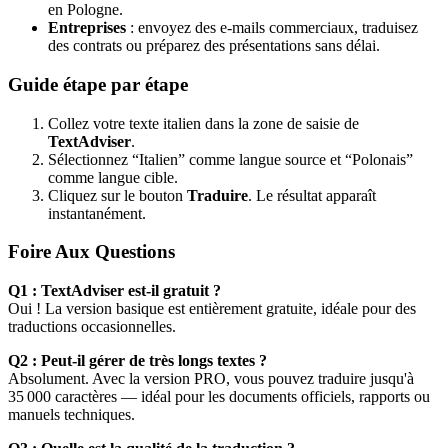
en Pologne.
Entreprises
: envoyez des e-mails commerciaux, traduisez
des contrats ou préparez des présentations sans délai.
Guide étape par étape
Collez votre texte italien dans la zone de saisie de
TextAdviser
.
Sélectionnez “Italien” comme langue source et “Polonais”
comme langue cible.
Cliquez sur le bouton
Traduire
. Le résultat apparaît
instantanément.
Foire Aux Questions
Q1 : TextAdviser est-il gratuit ?
Oui ! La version basique est entièrement gratuite, idéale pour des
traductions occasionnelles.
Q2 : Peut-il gérer de très longs textes ?
Absolument. Avec la version PRO, vous pouvez traduire jusqu'à
35 000 caractères — idéal pour les documents officiels, rapports ou
manuels techniques.