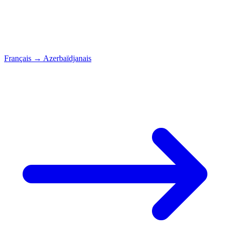
Français
→
Azerbaïdjanais