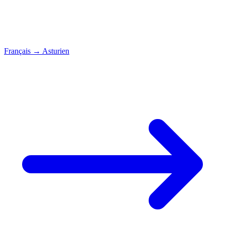
Français
→
Asturien