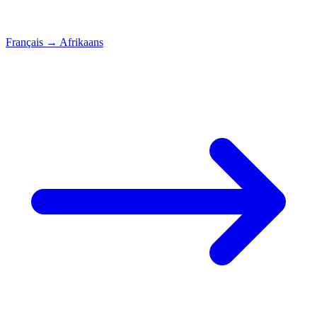
Français
→
Afrikaans