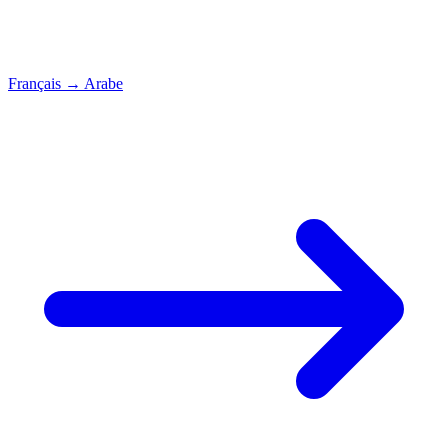
Français
→
Arabe