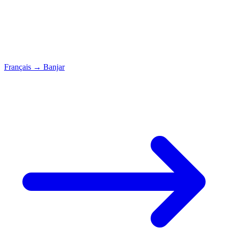
Français
→
Banjar