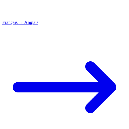
Français
→
Anglais