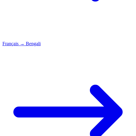
Français
→
Bengali