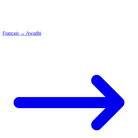
Français
→
Awadhi