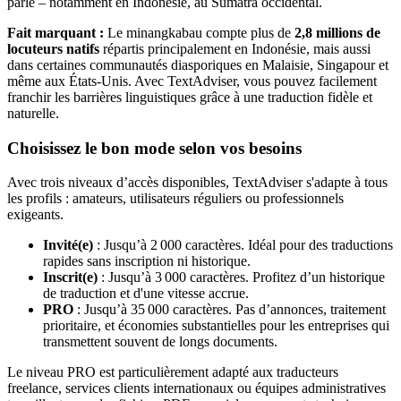
parlé – notamment en Indonésie, au Sumatra occidental.
Fait marquant :
Le minangkabau compte plus de
2,8 millions de
locuteurs natifs
répartis principalement en Indonésie, mais aussi
dans certaines communautés diasporiques en Malaisie, Singapour et
même aux États-Unis. Avec TextAdviser, vous pouvez facilement
franchir les barrières linguistiques grâce à une traduction fidèle et
naturelle.
Choisissez le bon mode selon vos besoins
Avec trois niveaux d’accès disponibles, TextAdviser s'adapte à tous
les profils : amateurs, utilisateurs réguliers ou professionnels
exigeants.
Invité(e)
: Jusqu’à 2 000 caractères. Idéal pour des traductions
rapides sans inscription ni historique.
Inscrit(e)
: Jusqu’à 3 000 caractères. Profitez d’un historique
de traduction et d'une vitesse accrue.
PRO
: Jusqu’à 35 000 caractères. Pas d’annonces, traitement
prioritaire, et économies substantielles pour les entreprises qui
transmettent souvent de longs documents.
Le niveau PRO est particulièrement adapté aux traducteurs
freelance, services clients internationaux ou équipes administratives