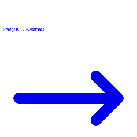
Français
→
Assamais