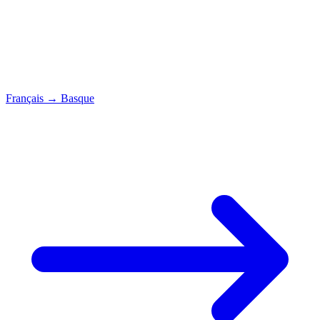
Français
→
Basque