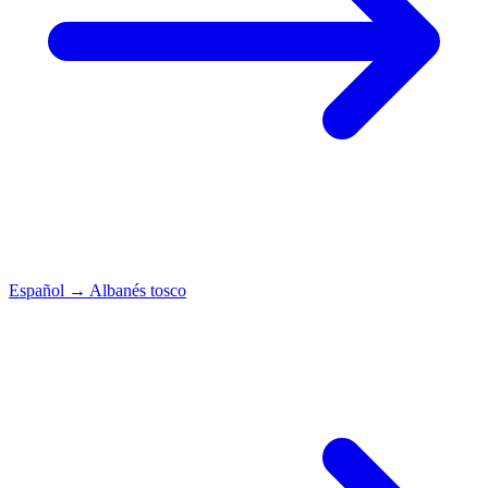
Español
→
Albanés tosco