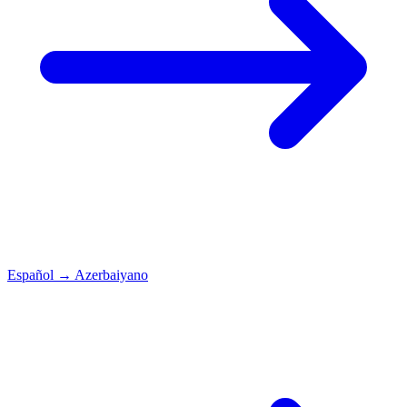
Español
→
Azerbaiyano