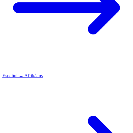
Español
→
Afrikáans