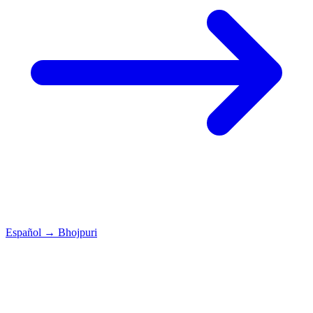
Español
→
Bhojpuri