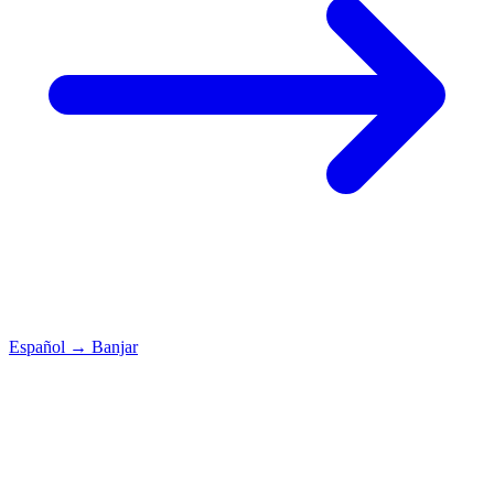
Español
→
Banjar