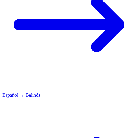
Español
→
Balinés