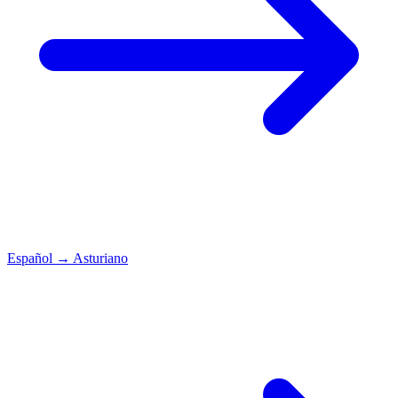
Español
→
Asturiano