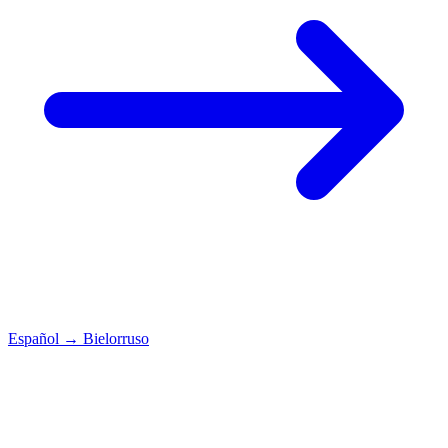
Español
→
Bielorruso