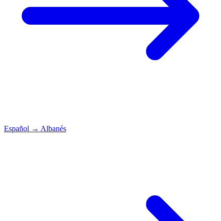
Español
→
Albanés