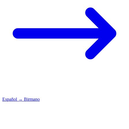
Español
→
Birmano