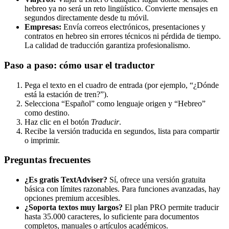
hebreo ya no será un reto lingüístico. Convierte mensajes en
segundos directamente desde tu móvil.
Empresas:
Envía correos electrónicos, presentaciones y
contratos en hebreo sin errores técnicos ni pérdida de tiempo.
La calidad de traducción garantiza profesionalismo.
Paso a paso: cómo usar el traductor
Pega el texto en el cuadro de entrada (por ejemplo, “¿Dónde
está la estación de tren?”).
Selecciona “Español” como lenguaje origen y “Hebreo”
como destino.
Haz clic en el botón
Traducir
.
Recibe la versión traducida en segundos, lista para compartir
o imprimir.
Preguntas frecuentes
¿Es gratis TextAdviser?
Sí, ofrece una versión gratuita
básica con límites razonables. Para funciones avanzadas, hay
opciones premium accesibles.
¿Soporta textos muy largos?
El plan PRO permite traducir
hasta 35.000 caracteres, lo suficiente para documentos
completos, manuales o artículos académicos.