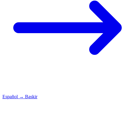
Español
→
Baskir