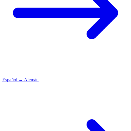
Español
→
Alemán