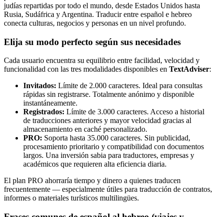
judías repartidas por todo el mundo, desde Estados Unidos hasta
Rusia, Sudáfrica y Argentina. Traducir entre español e hebreo
conecta culturas, negocios y personas en un nivel profundo.
Elija su modo perfecto según sus necesidades
Cada usuario encuentra su equilibrio entre facilidad, velocidad y
funcionalidad con las tres modalidades disponibles en
TextAdviser
:
Invitados:
Límite de 2.000 caracteres. Ideal para consultas
rápidas sin registrarse. Totalmente anónimo y disponible
instantáneamente.
Registrados:
Límite de 3.000 caracteres. Acceso a historial
de traducciones anteriores y mayor velocidad gracias al
almacenamiento en caché personalizado.
PRO:
Soporta hasta 35.000 caracteres. Sin publicidad,
procesamiento prioritario y compatibilidad con documentos
largos. Una inversión sabia para traductores, empresas y
académicos que requieren alta eficiencia diaria.
El plan PRO ahorraría tiempo y dinero a quienes traducen
frecuentemente — especialmente útiles para traducción de contratos,
informes o materiales turísticos multilingües.
Frases comunes de español al hebreo (viajes y