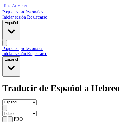
Paquetes profesionales
Iniciar sesión
Registrarse
Español
Paquetes profesionales
Iniciar sesión
Registrarse
Español
Traducir de Español a Hebreo
PRO