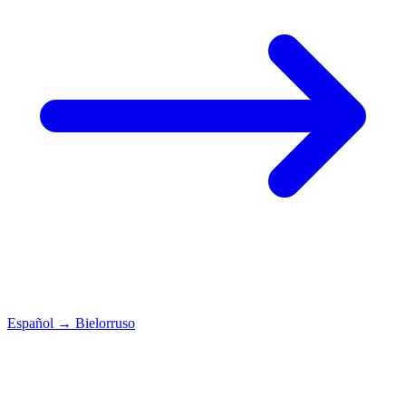
Español
→
Bielorruso