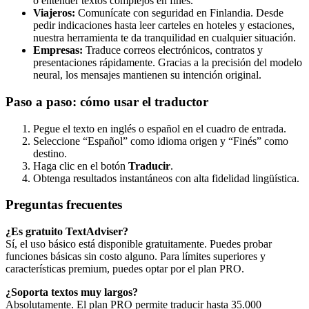
o entender textos complejos en finés.
Viajeros:
Comunícate con seguridad en Finlandia. Desde
pedir indicaciones hasta leer carteles en hoteles y estaciones,
nuestra herramienta te da tranquilidad en cualquier situación.
Empresas:
Traduce correos electrónicos, contratos y
presentaciones rápidamente. Gracias a la precisión del modelo
neural, los mensajes mantienen su intención original.
Paso a paso: cómo usar el traductor
Pegue el texto en inglés o español en el cuadro de entrada.
Seleccione “Español” como idioma origen y “Finés” como
destino.
Haga clic en el botón
Traducir
.
Obtenga resultados instantáneos con alta fidelidad lingüística.
Preguntas frecuentes
¿Es gratuito TextAdviser?
Sí, el uso básico está disponible gratuitamente. Puedes probar
funciones básicas sin costo alguno. Para límites superiores y
características premium, puedes optar por el plan PRO.
¿Soporta textos muy largos?
Absolutamente. El plan PRO permite traducir hasta 35.000