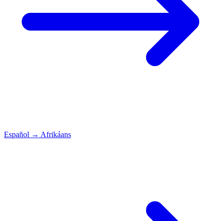
Español
→
Afrikáans