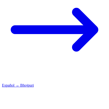
Español
→
Bhojpuri