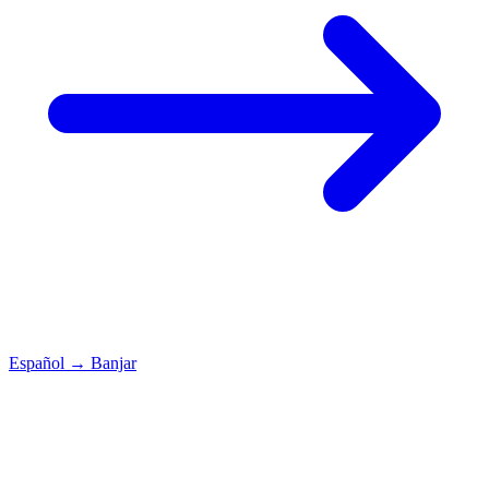
Español
→
Banjar