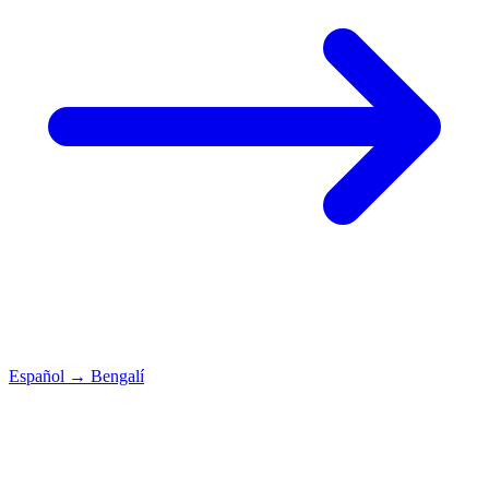
Español
→
Bengalí