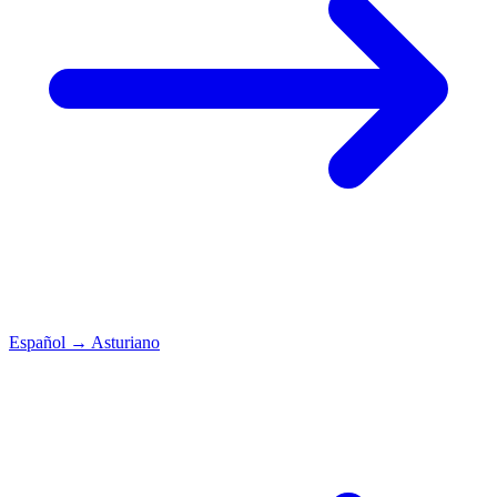
Español
→
Asturiano