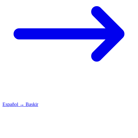
Español
→
Baskir