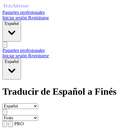
Paquetes profesionales
Iniciar sesión
Registrarse
Español
Paquetes profesionales
Iniciar sesión
Registrarse
Español
Traducir de Español a Finés
PRO