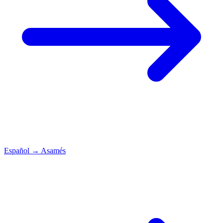
Español
→
Asamés