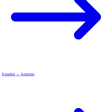
Español
→
Armenio