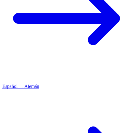
Español
→
Alemán