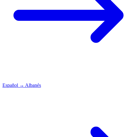
Español
→
Albanés