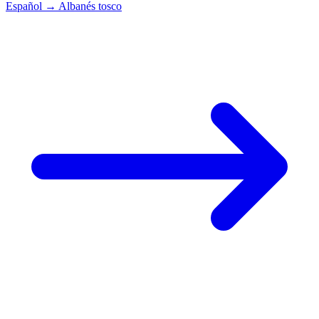
Español
→
Albanés tosco