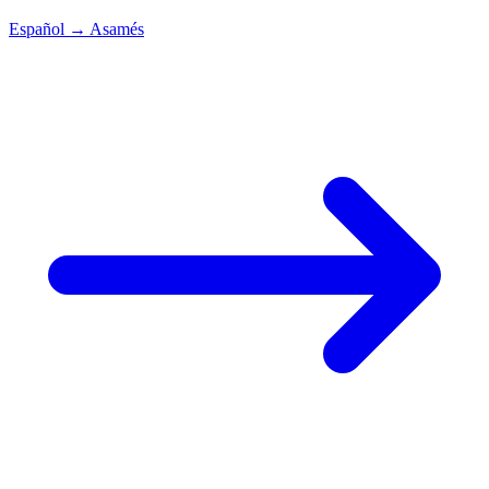
Español
→
Asamés