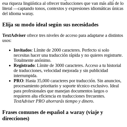
esa riqueza lingüística al ofrecer traducciones que van más allá de lo
literal —captando tonos, contextos y expresiones idiomáticas únicas
del idioma waray.
Elija su modo ideal según sus necesidades
TextAdviser
ofrece tres niveles de acceso para adaptarse a distintos
usos:
Invitados
: Límite de 2000 caracteres. Perfecto si solo
necesitas hacer una traducción rápida y no quieres registrarte.
Totalmente anónimo.
Registrado
: Límite de 3000 caracteres. Acceso a tu historial
de traducciones, velocidad mejorada y sin publicidad
interrumpida.
PRO
: Hasta 35,000 caracteres por traducción. Sin anuncios,
procesamiento prioritario y soporte técnico exclusivo. Ideal
para profesionales que manejan documentos largos o
requieren alta eficiencia en traducciones frecuentes.
TextAdviser PRO ahorrarás tiempo y dinero
.
Frases comunes de español a waray (viaje y
direcciones)