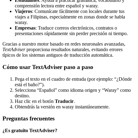
Estudiantes
: Ayuda a practicar gramática, vocabulario y
comprensión lectora entre español y waray.
Viajeros
: Comunícate fácilmente con locales durante tus
viajes a Filipinas, especialmente en zonas donde se habla
waray.
Empresas
: Traduce correos electrónicos, contratos o
presentaciones rápidamente sin perder precisión ni tiempo.
Gracias a nuestro motor basado en redes neuronales avanzadas,
TextAdviser
proporciona resultados naturales, evitando errores
típicos de los sistemas antiguos de traducción automática.
Cómo usar TextAdviser paso a paso
Pega el texto en el cuadro de entrada (por ejemplo: “¿Dónde
está el baño?”).
Selecciona “Español” como idioma origen y “Waray” como
destino.
Haz clic en el botón
Traducir
.
Obtendrás la versión en waray instantáneamente.
Preguntas frecuentes
¿Es gratuito TextAdviser?