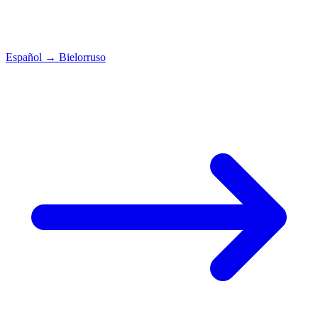
Español
→
Bielorruso