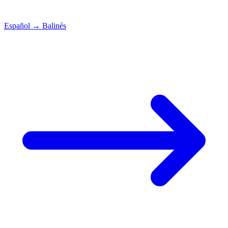
Español
→
Balinés