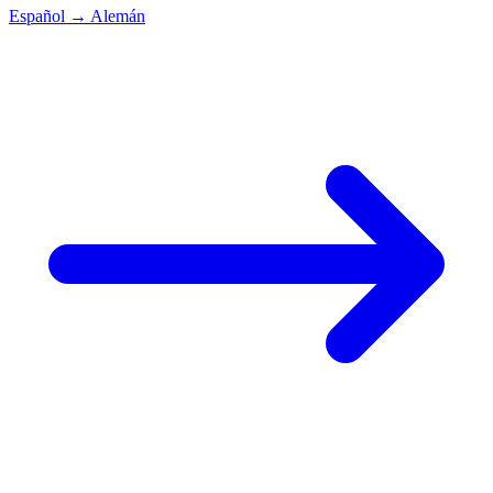
Español
→
Alemán