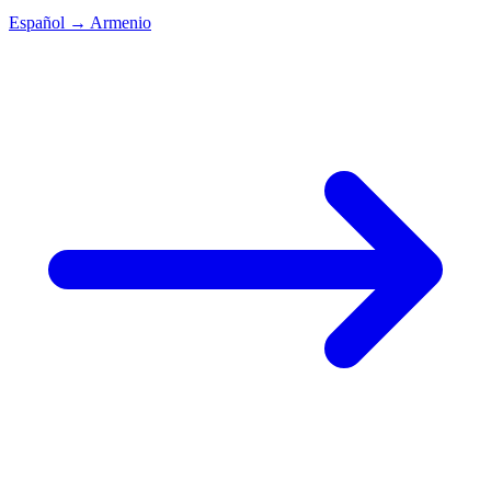
Español
→
Armenio