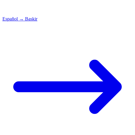
Español
→
Baskir