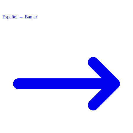
Español
→
Banjar