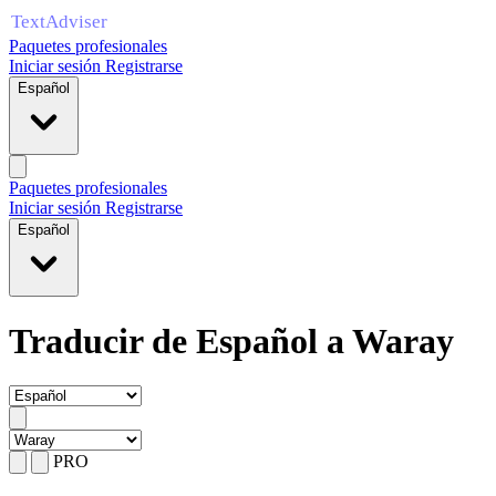
Paquetes profesionales
Iniciar sesión
Registrarse
Español
Paquetes profesionales
Iniciar sesión
Registrarse
Español
Traducir de Español a Waray
PRO