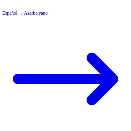
Español
→
Azerbaiyano