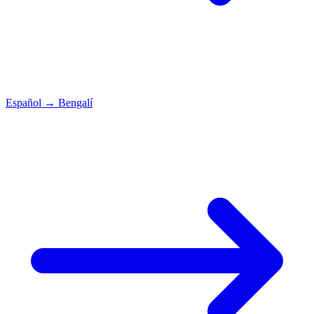
Español
→
Bengalí