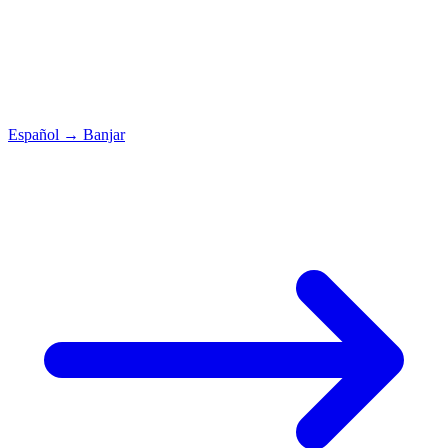
Español
→
Banjar