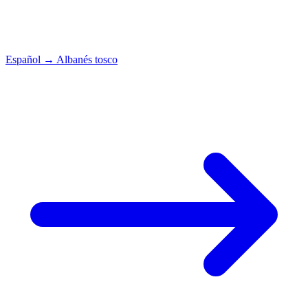
Español
→
Albanés tosco