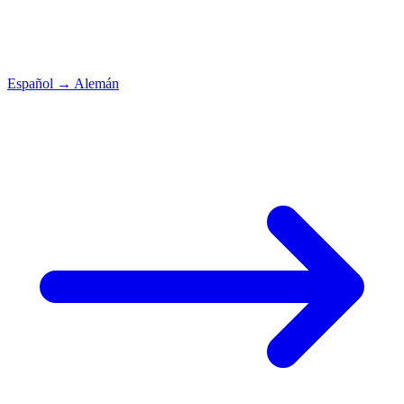
Español
→
Alemán