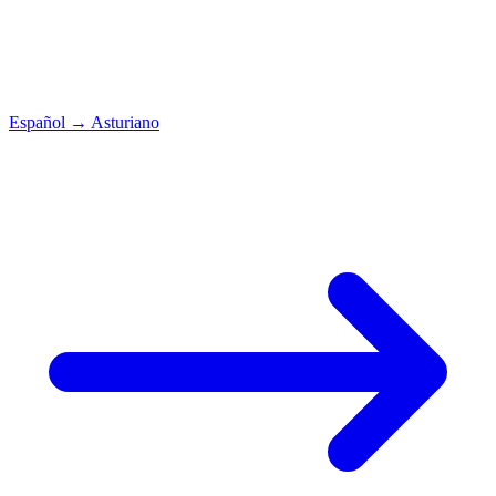
Español
→
Asturiano