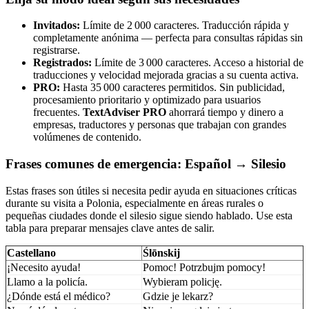
Invitados:
Límite de 2 000 caracteres. Traducción rápida y
completamente anónima — perfecta para consultas rápidas sin
registrarse.
Registrados:
Límite de 3 000 caracteres. Acceso a historial de
traducciones y velocidad mejorada gracias a su cuenta activa.
PRO:
Hasta 35 000 caracteres permitidos. Sin publicidad,
procesamiento prioritario y optimizado para usuarios
frecuentes.
TextAdviser PRO
ahorrará tiempo y dinero a
empresas, traductores y personas que trabajan con grandes
volúmenes de contenido.
Frases comunes de emergencia: Español → Silesio
Estas frases son útiles si necesita pedir ayuda en situaciones críticas
durante su visita a Polonia, especialmente en áreas rurales o
pequeñas ciudades donde el silesio sigue siendo hablado. Use esta
tabla para preparar mensajes clave antes de salir.
Castellano
Ślōnskij
¡Necesito ayuda!
Pomoc! Potrzbujm pomocy!
Llamo a la policía.
Wybieram policję.
¿Dónde está el médico?
Gdzie je lekarz?