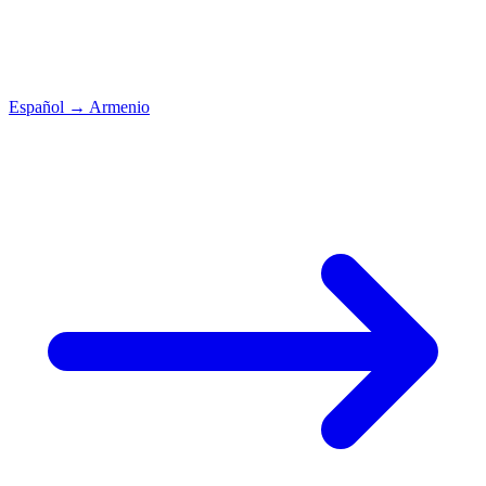
Español
→
Armenio