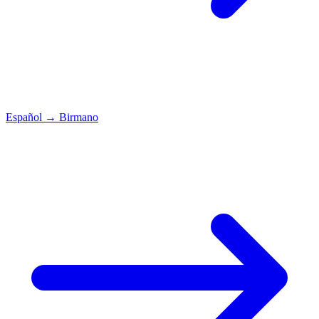
Español
→
Birmano