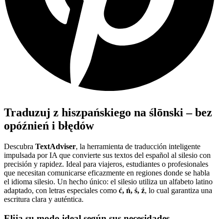
Traduzuj z hiszpańskiego na ślōnski – bez
opóźnień i błędów
Descubra
TextAdviser
, la herramienta de traducción inteligente
impulsada por IA que convierte sus textos del español al silesio con
precisión y rapidez. Ideal para viajeros, estudiantes o profesionales
que necesitan comunicarse eficazmente en regiones donde se habla
el idioma silesio. Un hecho único: el silesio utiliza un alfabeto latino
adaptado, con letras especiales como
ć, ń, ś, ź
, lo cual garantiza una
escritura clara y auténtica.
Elija su modo ideal según sus necesidades