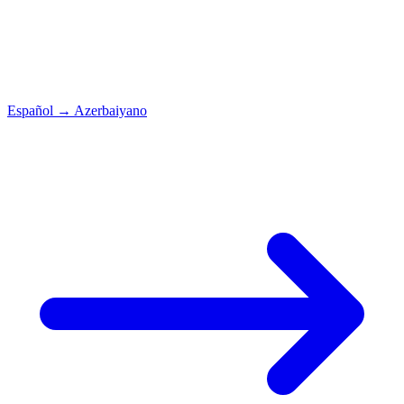
Español
→
Azerbaiyano