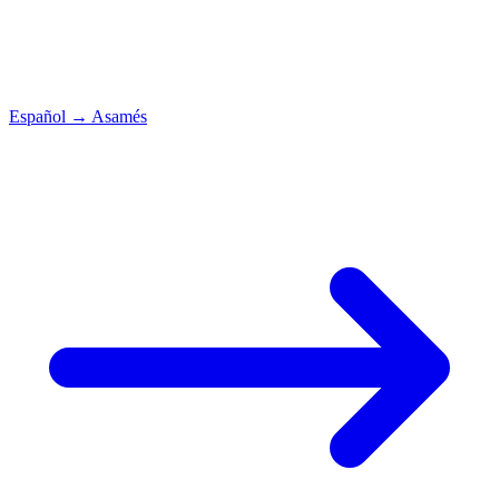
Español
→
Asamés