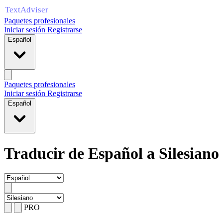
Paquetes profesionales
Iniciar sesión
Registrarse
Español
Paquetes profesionales
Iniciar sesión
Registrarse
Español
Traducir de Español a Silesiano
PRO