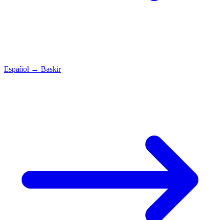
Español
→
Baskir