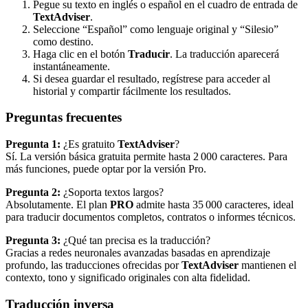
Pegue su texto en inglés o español en el cuadro de entrada de
TextAdviser
.
Seleccione “Español” como lenguaje original y “Silesio”
como destino.
Haga clic en el botón
Traducir
. La traducción aparecerá
instantáneamente.
Si desea guardar el resultado, regístrese para acceder al
historial y compartir fácilmente los resultados.
Preguntas frecuentes
Pregunta 1:
¿Es gratuito
TextAdviser
?
Sí. La versión básica gratuita permite hasta 2 000 caracteres. Para
más funciones, puede optar por la versión Pro.
Pregunta 2:
¿Soporta textos largos?
Absolutamente. El plan
PRO
admite hasta 35 000 caracteres, ideal
para traducir documentos completos, contratos o informes técnicos.
Pregunta 3:
¿Qué tan precisa es la traducción?
Gracias a redes neuronales avanzadas basadas en aprendizaje
profundo, las traducciones ofrecidas por
TextAdviser
mantienen el
contexto, tono y significado originales con alta fidelidad.
Traducción inversa