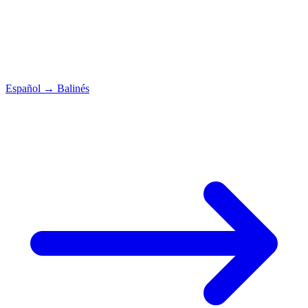
Español
→
Balinés