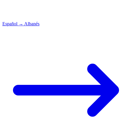
Español
→
Albanés