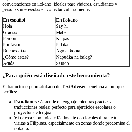
conversaciones en ilokano, ideales para viajeros, estudiantes y
personas interesadas en conectar culturalmente.
En español
En ilokano
Hola
Say hi
Gracias
Mabai
Perdón
Kalpas
Por favor
Palakat
Buenos días
Agmat koma
¿Cómo estás?
Napudka na baleg?
Adiós
Saludo
¿Para quién está diseñado este herramienta?
El traductor español-ilokano de
TextAdviser
beneficia a múltiples
perfiles:
Estudiantes:
Aprende el lenguaje mientras practicas
traducciones reales; perfecto para ejercicios escolares o
proyectos de lengua.
Viajeros:
Comunícate fácilmente con locales durante tus
visitas a Filipinas, especialmente en zonas donde predomina el
ilokano.