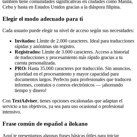
también tiene comunidades significativas en ciudades como Manila,
Cebu y hasta en Estados Unidos gracias a la diáspora filipina.
Elegir el modo adecuado para ti
Cada usuario puede elegir su nivel de acceso según sus necesidades:
Invitados:
Límite de 2.000 caracteres. Ideal para traducciones
rápidas y anónimas sin registro.
Registrados:
Límite de 3.000 caracteres. Acceso a historial
de traducciones y procesamiento más rápido gracias a tu
cuenta personalizada.
PRO:
Hasta 35.000 caracteres por traducción. Sin anuncios,
prioridad en el procesamiento y mayor capacidad para
documentos largos. Perfecto para profesionales que traducen
informes, contratos o correos electrónicos — ¡ahorrando
tiempo y dinero!
Con
TextAdviser
, tienes opciones escalonadas que adaptan el
servicio a tus objetivos, ya sea para uso ocasional o profesional
intensivo.
Frase común de español a ilokano
Aquí te presentamos algunas frases básicas útiles para iniciar