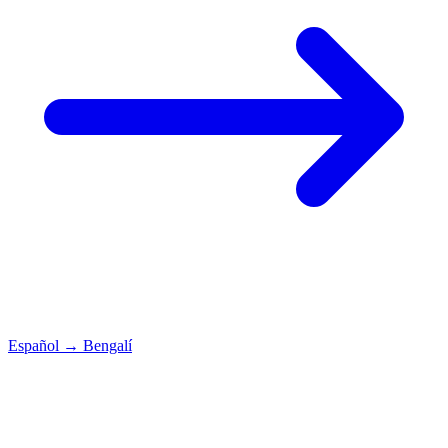
Español
→
Bengalí