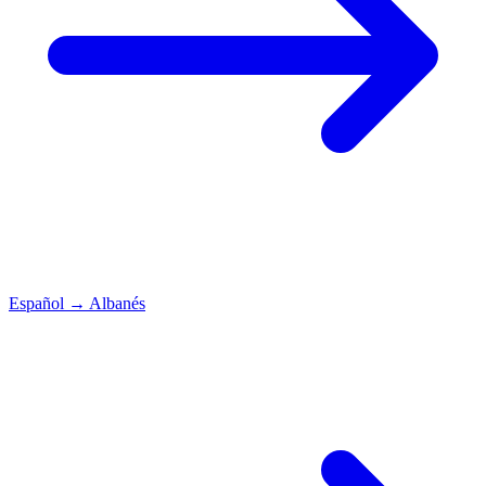
Español
→
Albanés