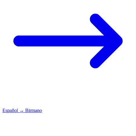
Español
→
Birmano