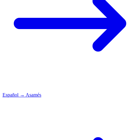
Español
→
Asamés