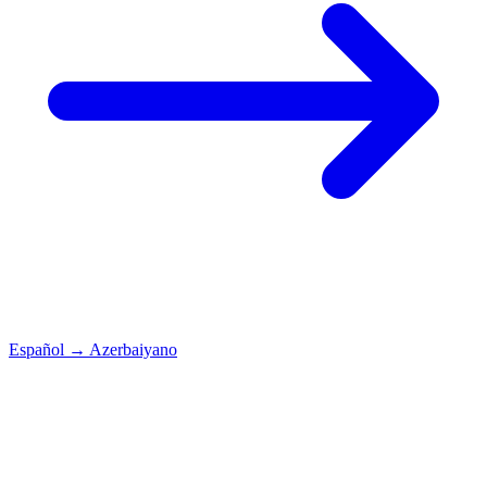
Español
→
Azerbaiyano