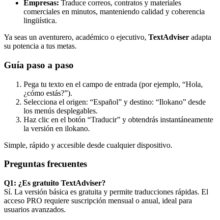
Empresas:
Traduce correos, contratos y materiales
comerciales en minutos, manteniendo calidad y coherencia
lingüística.
Ya seas un aventurero, académico o ejecutivo,
TextAdviser
adapta
su potencia a tus metas.
Guía paso a paso
Pega tu texto en el campo de entrada (por ejemplo, “Hola,
¿cómo estás?”).
Selecciona el origen: “Español” y destino: “Ilokano” desde
los menús desplegables.
Haz clic en el botón “Traducir” y obtendrás instantáneamente
la versión en ilokano.
Simple, rápido y accesible desde cualquier dispositivo.
Preguntas frecuentes
Q1: ¿Es gratuito TextAdviser?
Sí. La versión básica es gratuita y permite traducciones rápidas. El
acceso PRO requiere suscripción mensual o anual, ideal para
usuarios avanzados.