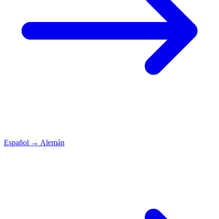
Español
→
Alemán