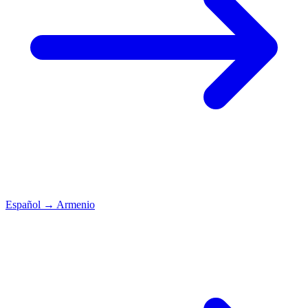
Español
→
Armenio