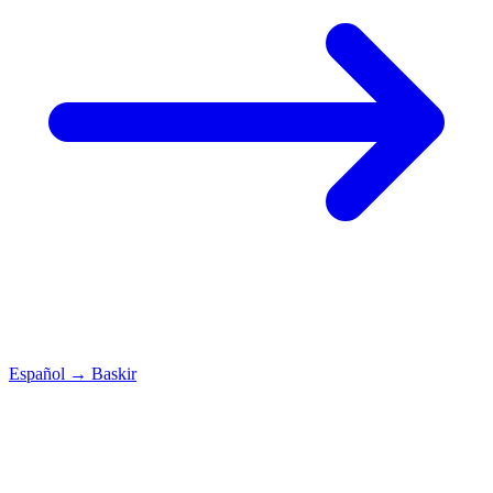
Español
→
Baskir