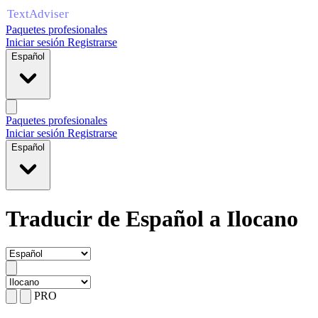
Paquetes profesionales
Iniciar sesión
Registrarse
Español
Paquetes profesionales
Iniciar sesión
Registrarse
Español
Traducir de Español a Ilocano
PRO