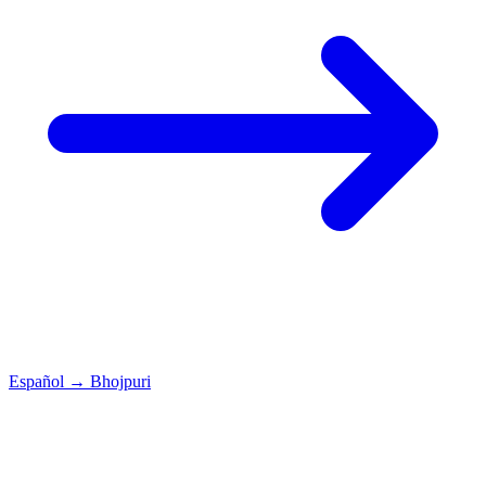
Español
→
Bhojpuri