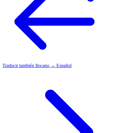
Traducir también
Ilocano → Español