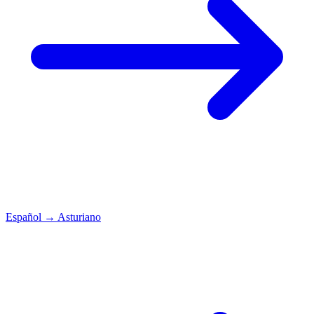
Español
→
Asturiano