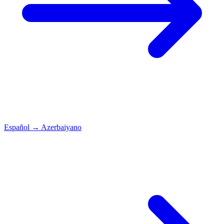
Español
→
Azerbaiyano