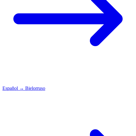
Español
→
Bielorruso