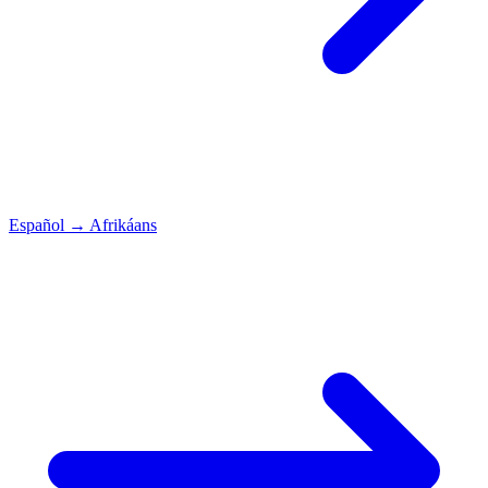
Español
→
Afrikáans