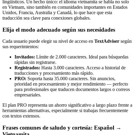
lingüísticos. Un hecho único: el idioma vietnamita se habla no solo
en Vietnam, sino también en comunidades importantes en Estados
Unidos, Francia, Australia y Canadá, lo que hace que esta
traducción sea clave para conexiones globales.
Elija el modo adecuado según sus necesidades
Cada usuario puede elegir su nivel de acceso en
TextAdviser
según
sus requerimientos:
Invitados:
Límite de 2.000 caracteres. Ideal para búsquedas
rápidas sin registrarse.
Registrados:
Hasta 3.000 caracteres. Acceso a historial de
traducciones y procesamiento más rápido.
PRO:
Soporta hasta 35.000 caracteres. Sin anuncios,
prioridad en procesamiento y mejor rendimiento — perfecto
para profesionales que traducen documentos largos o correos
empresariales.
El plan PRO representa un ahorro significativo a largo plazo frente a
herramientas alternativas, especialmente si trabajas frecuentemente
con textos extensos.
Frases comunes de saludo y cortesía: Español →
Vietnamita