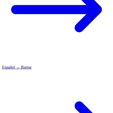
Español
→
Banjar