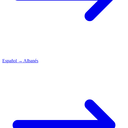
Español
→
Albanés