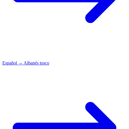
Español
→
Albanés tosco