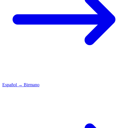
Español
→
Birmano