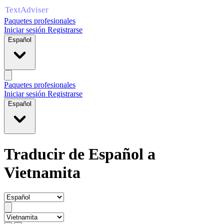
Paquetes profesionales
Iniciar sesión
Registrarse
Español
Paquetes profesionales
Iniciar sesión
Registrarse
Español
Traducir de Español a
Vietnamita