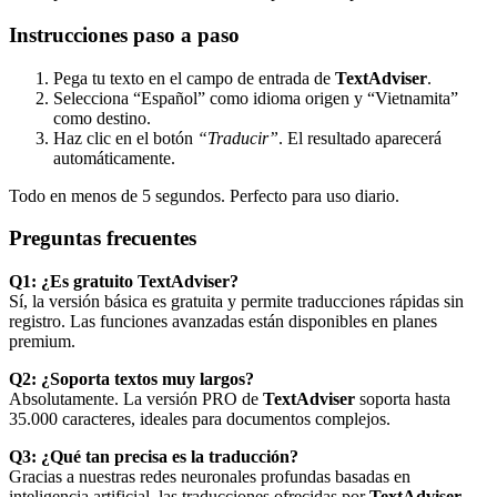
Instrucciones paso a paso
Pega tu texto en el campo de entrada de
TextAdviser
.
Selecciona “Español” como idioma origen y “Vietnamita”
como destino.
Haz clic en el botón
“Traducir”
. El resultado aparecerá
automáticamente.
Todo en menos de 5 segundos. Perfecto para uso diario.
Preguntas frecuentes
Q1: ¿Es gratuito TextAdviser?
Sí, la versión básica es gratuita y permite traducciones rápidas sin
registro. Las funciones avanzadas están disponibles en planes
premium.
Q2: ¿Soporta textos muy largos?
Absolutamente. La versión PRO de
TextAdviser
soporta hasta
35.000 caracteres, ideales para documentos complejos.
Q3: ¿Qué tan precisa es la traducción?
Gracias a nuestras redes neuronales profundas basadas en
inteligencia artificial, las traducciones ofrecidas por
TextAdviser