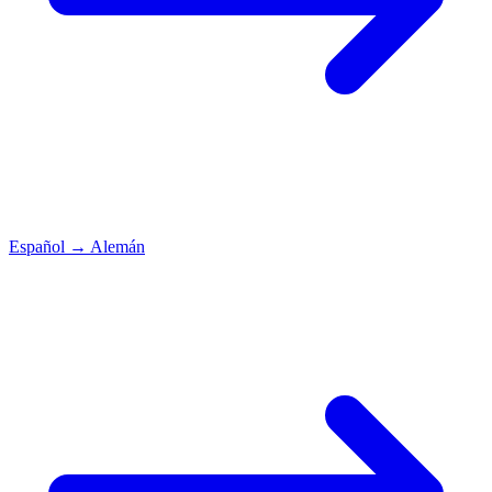
Español
→
Alemán