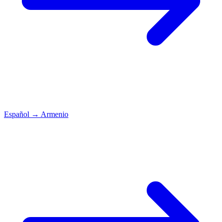
Español
→
Armenio