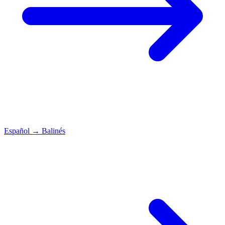
Español
→
Balinés