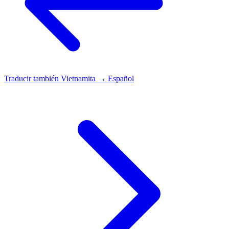
Traducir también
Vietnamita → Español