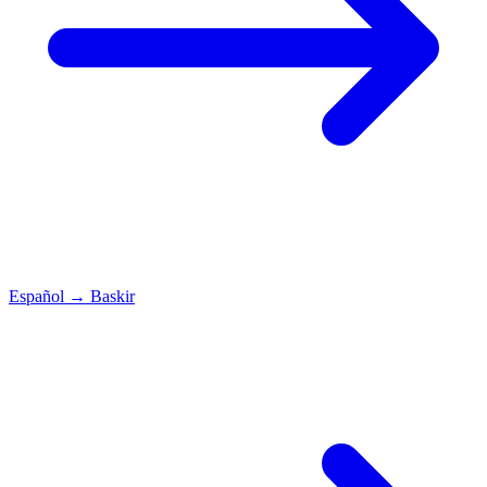
Español
→
Baskir