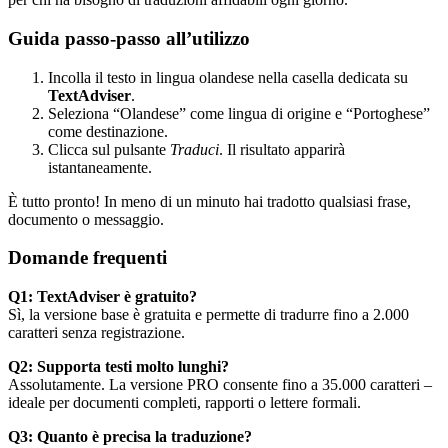
Guida passo-passo all’utilizzo
Incolla il testo in lingua olandese nella casella dedicata su
TextAdviser
.
Seleziona “Olandese” come lingua di origine e “Portoghese”
come destinazione.
Clicca sul pulsante
Traduci
. Il risultato apparirà
istantaneamente.
È tutto pronto! In meno di un minuto hai tradotto qualsiasi frase,
documento o messaggio.
Domande frequenti
Q1: TextAdviser è gratuito?
Sì, la versione base è gratuita e permette di tradurre fino a 2.000
caratteri senza registrazione.
Q2: Supporta testi molto lunghi?
Assolutamente. La versione PRO consente fino a 35.000 caratteri –
ideale per documenti completi, rapporti o lettere formali.
Q3: Quanto è precisa la traduzione?