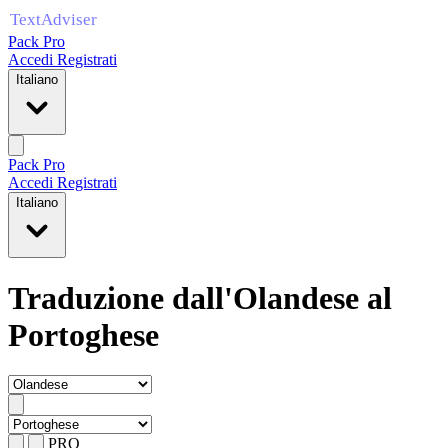
Pack Pro
Accedi
Registrati
Italiano
Pack Pro
Accedi
Registrati
Italiano
Traduzione dall'Olandese al
Portoghese
PRO