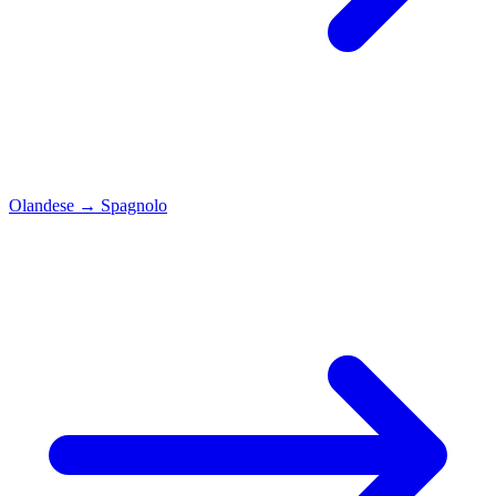
Olandese
→
Spagnolo