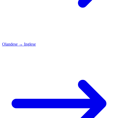
Olandese
→
Inglese