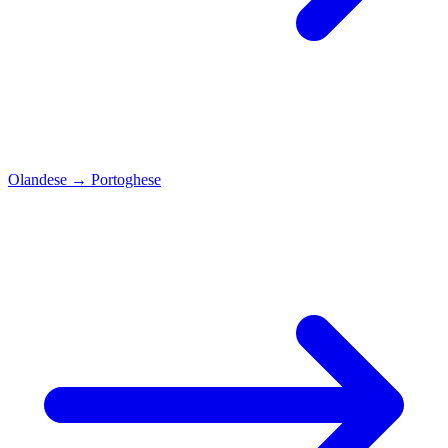
Olandese
→
Portoghese