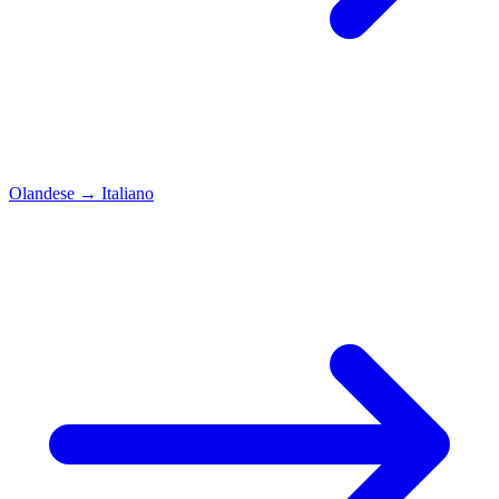
Olandese
→
Italiano