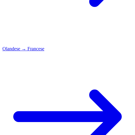
Olandese
→
Francese