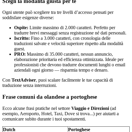
Scegli la modalità giusta per te
Ogni utente può scegliere tra tre livelli d’accesso pensati per
soddisfare esigenze diverse:
Ospite:
Limite massimo di 2.000 caratteri. Perfetto per
tradurre brevi messaggi senza registrazione né dati personali.
Iscritto:
Fino a 3.000 caratteri, con cronologia delle
traduzioni salvate e velocità superiore rispetto alla modalità
guest.
PRO:
Massimo di 35.000 caratteri, nessun annuncio,
elaborazione prioritaria ed efficienza ottimizzata. Ideale per
professionisti che devono tradurre documenti lunghi o email
aziendali ogni giorno — risparmia tempo e denaro.
Con
TextAdviser
, puoi scalare facilmente le tue capacità di
traduzione senza interruzioni.
Frase comuni da olandese a portoghese
Ecco alcune frasi pratiche nel settore
Viaggio e Direzioni
(ad
esempio, Aeroporto, Hotel, Taxi, Dove si trova...) per aiutarti a
comunicare subito durante i tuoi spostamenti.
Dutch
Portoghese