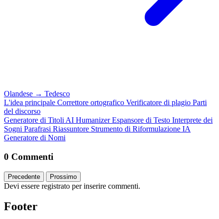
Olandese
→
Tedesco
L'idea principale
Correttore ortografico
Verificatore di plagio
Parti
del discorso
Generatore di Titoli
AI Humanizer
Espansore di Testo
Interprete dei
Sogni
Parafrasi
Riassuntore
Strumento di Riformulazione IA
Generatore di Nomi
0 Commenti
Precedente
Prossimo
Devi essere registrato per inserire commenti.
Footer