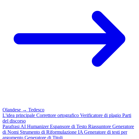
Olandese
→
Tedesco
L'idea principale
Correttore ortografico
Verificatore di plagio
Parti
del discorso
Parafrasi
AI Humanizer
Espansore di Testo
Riassuntore
Generatore
di Nomi
Strumento di Riformulazione IA
Generatore di testi per
argomento
Generatore di Titoli