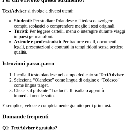
TextAdviser
si rivolge a diversi utenti:
Studenti:
Per studiare l'olandese o il tedesco, svolgere
compiti scolastici o comprendere meglio i testi originali.
Turisti:
Per leggere cartelli, menu o interagire durante viaggi
in paesi germanofoni.
Aziende e professionisti:
Per tradurre email, documenti
legali, presentazioni e contratti in tempi ridotti senza perdere
qualità.
Istruzioni passo-passo
Incolla il testo olandese nel campo dedicato su
TextAdviser
.
Seleziona “Olandese” come lingua di origine e “Tedesco”
come lingua target.
Clicca sul pulsante “Traduci”. Il risultato apparirà
immediatamente sotto.
È semplice, veloce e completamente gratuito per i primi usi.
Domande frequenti
Q1: TextAdviser è gratuito?