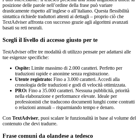
posizione delle parole nell’ordine della frase può variare
drasticamente rispetto all’inglese o all’italiano. Questa flessibilità
sintattica richiede traduttori attenti ai dettagli – proprio ciò che
TextAdviser affronta con successo grazie agli algoritmi avanzati
basati su reti neurali.
Scegli il livello di accesso giusto per te
TestAdviser offre tre modalità di utilizzo pensate per adattarsi alle
tue esigenze specifiche:
Ospite:
Limite massimo di 2.000 caratteri. Perfetto per
traduzioni rapide e anonime senza registrazione.
Utente registrato:
Fino a 3.000 caratteri. Accedi alla
cronologia delle traduzioni e godi di velocità ottimizzata.
PRO:
Fino a 35.000 caratteri. Nessuna pubblicità, priorità
nella elaborazione e performance elevate. Ideale per
professionisti che traducono documenti lunghi come contratti
o relazioni annuali – risparmiando tempo e denaro.
Con
TextAdviser
, puoi scalare le funzionalità in base al volume del
contenuto che devi tradurre.
Frase comuni da olandese a tedesco