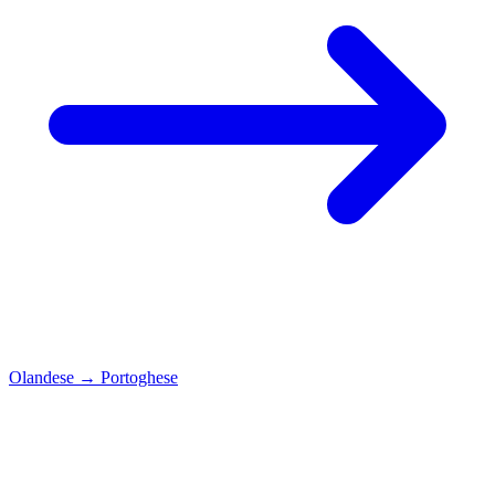
Olandese
→
Portoghese