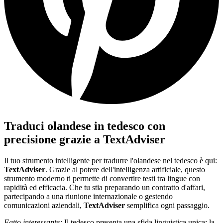
Traduci olandese in tedesco con
precisione grazie a TextAdviser
Il tuo strumento intelligente per tradurre l'olandese nel tedesco è qui:
TextAdviser
. Grazie al potere dell'intelligenza artificiale, questo
strumento moderno ti permette di convertire testi tra lingue con
rapidità ed efficacia. Che tu stia preparando un contratto d'affari,
partecipando a una riunione internazionale o gestendo
comunicazioni aziendali,
TextAdviser
semplifica ogni passaggio.
Fatto interessante:
Il tedesco presenta una sfida linguistica unica: la