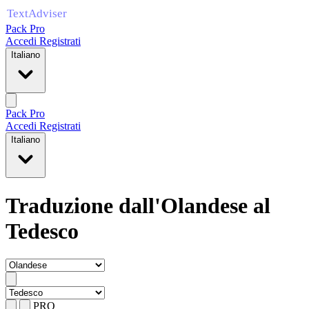
Pack Pro
Accedi
Registrati
Italiano
Pack Pro
Accedi
Registrati
Italiano
Traduzione dall'Olandese al
Tedesco
PRO