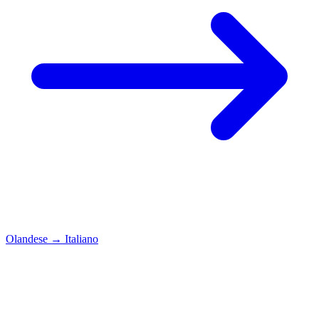
Olandese
→
Italiano