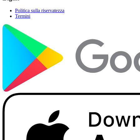
Politica sulla riservatezza
Termini