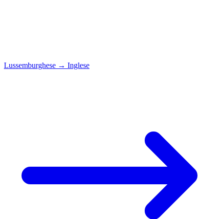
Lussemburghese
→
Inglese