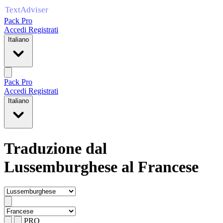
Pack Pro
Accedi
Registrati
Italiano
Pack Pro
Accedi
Registrati
Italiano
Traduzione dal
Lussemburghese al Francese
PRO