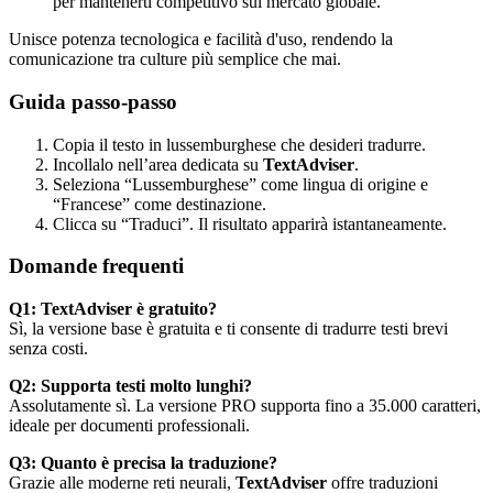
per mantenerti competitivo sul mercato globale.
Unisce potenza tecnologica e facilità d'uso, rendendo la
comunicazione tra culture più semplice che mai.
Guida passo-passo
Copia il testo in lussemburghese che desideri tradurre.
Incollalo nell’area dedicata su
TextAdviser
.
Seleziona “Lussemburghese” come lingua di origine e
“Francese” come destinazione.
Clicca su “Traduci”. Il risultato apparirà istantaneamente.
Domande frequenti
Q1: TextAdviser è gratuito?
Sì, la versione base è gratuita e ti consente di tradurre testi brevi
senza costi.
Q2: Supporta testi molto lunghi?
Assolutamente sì. La versione PRO supporta fino a 35.000 caratteri,
ideale per documenti professionali.
Q3: Quanto è precisa la traduzione?
Grazie alle moderne reti neurali,
TextAdviser
offre traduzioni