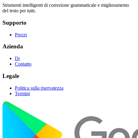
Strumenti intelligenti di correzione grammaticale e miglioramento
del testo per tutti.
Supporto
Prezzi
Azienda
Di
Contatto
Legale
Politica sulla riservatezza
Termini