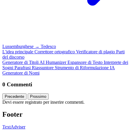
Lussemburghese
→
Tedesco
L'idea principale
Correttore ortografico
Verificatore di plagio
Parti
del discorso
Generatore di Titoli
AI Humanizer
Espansore di Testo
Interprete dei
Sogni
Parafrasi
Riassuntore
Strumento di Riformulazione IA
Generatore di Nomi
0 Commenti
Precedente
Prossimo
Devi essere registrato per inserire commenti.
Footer
TextAdviser