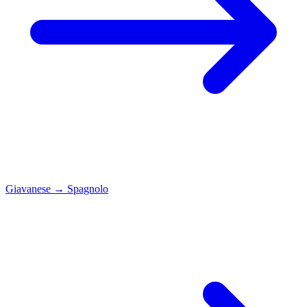
Giavanese
→
Spagnolo