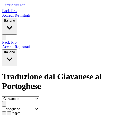
Pack Pro
Accedi
Registrati
Italiano
Pack Pro
Accedi
Registrati
Italiano
Traduzione dal Giavanese al
Portoghese
PRO