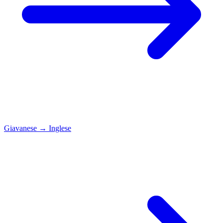
Giavanese
→
Inglese