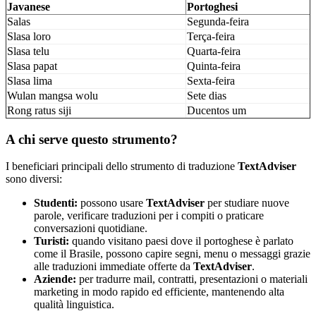
Javanese
Portoghesi
Salas
Segunda-feira
Slasa loro
Terça-feira
Slasa telu
Quarta-feira
Slasa papat
Quinta-feira
Slasa lima
Sexta-feira
Wulan mangsa wolu
Sete dias
Rong ratus siji
Ducentos um
A chi serve questo strumento?
I beneficiari principali dello strumento di traduzione
TextAdviser
sono diversi:
Studenti:
possono usare
TextAdviser
per studiare nuove
parole, verificare traduzioni per i compiti o praticare
conversazioni quotidiane.
Turisti:
quando visitano paesi dove il portoghese è parlato
come il Brasile, possono capire segni, menu o messaggi grazie
alle traduzioni immediate offerte da
TextAdviser
.
Aziende:
per tradurre mail, contratti, presentazioni o materiali
marketing in modo rapido ed efficiente, mantenendo alta
qualità linguistica.