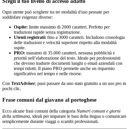
Scegli il tuo livello di accesso adatto
Ogni utente può scegliere tra tre modalità d'uso pensate per
soddisfare esigenze diverse:
Ospite:
limite massimo di 2000 caratteri. Perfetto per
traduzioni rapide senza registrazione.
Utenti registrati:
fino a 3000 caratteri. Includono cronologia
delle traduzioni e velocità superiore rispetto alla modalità
ospite.
PRO:
massimo di 35.000 caratteri, nessuna pubblicità e
priorità nell’elaborazione del testo. Ideale per professionisti
che devono tradurre documenti lunghi o email aziendali con
tempi ridotti. Il piano PRO permette anche un risparmio
significativo nel tempo e nelle risorse.
Con
TextAdviser
, puoi passare da uno stato gratuito a un uso pro in
pochi clic.
Frase comuni dal giavano al portoghese
Ecco alcune frasi comuni della categoria
Numeri comuni e giorni
della settimana
, ideali per imparare le basi della lingua o comunicare
semplicemente durante viaggi o scambi professionali.