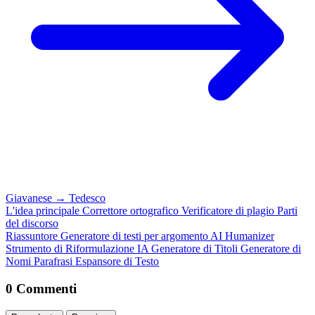
Giavanese
→
Tedesco
L'idea principale
Correttore ortografico
Verificatore di plagio
Parti
del discorso
Riassuntore
Generatore di testi per argomento
AI Humanizer
Strumento di Riformulazione IA
Generatore di Titoli
Generatore di
Nomi
Parafrasi
Espansore di Testo
0 Commenti