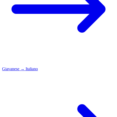
Giavanese
→
Italiano