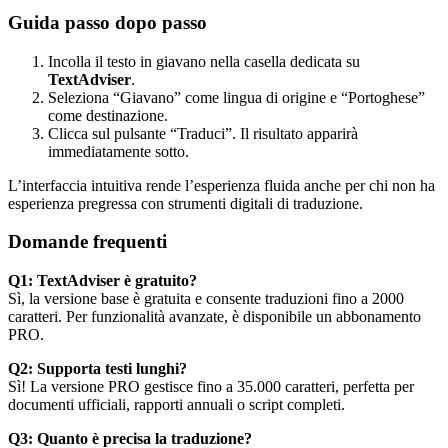
Guida passo dopo passo
Incolla il testo in giavano nella casella dedicata su
TextAdviser
.
Seleziona “Giavano” come lingua di origine e “Portoghese”
come destinazione.
Clicca sul pulsante “Traduci”. Il risultato apparirà
immediatamente sotto.
L’interfaccia intuitiva rende l’esperienza fluida anche per chi non ha
esperienza pregressa con strumenti digitali di traduzione.
Domande frequenti
Q1: TextAdviser è gratuito?
Sì, la versione base è gratuita e consente traduzioni fino a 2000
caratteri. Per funzionalità avanzate, è disponibile un abbonamento
PRO.
Q2: Supporta testi lunghi?
Sì! La versione PRO gestisce fino a 35.000 caratteri, perfetta per
documenti ufficiali, rapporti annuali o script completi.
Q3: Quanto è precisa la traduzione?