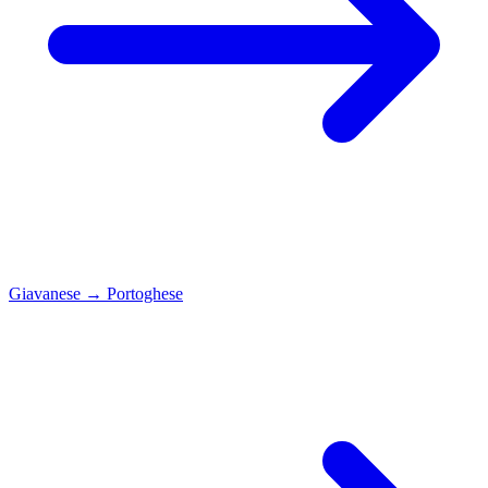
Giavanese
→
Portoghese