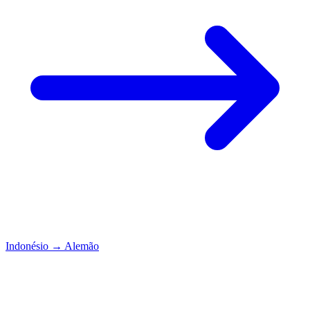
Indonésio
→
Alemão