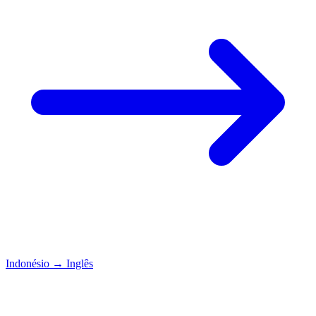
Indonésio
→
Inglês