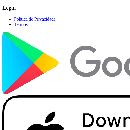
Legal
Política de Privacidade
Termos