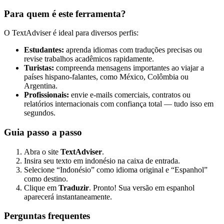
Para quem é este ferramenta?
O TextAdviser é ideal para diversos perfis:
Estudantes:
aprenda idiomas com traduções precisas ou
revise trabalhos acadêmicos rapidamente.
Turistas:
compreenda mensagens importantes ao viajar a
países hispano-falantes, como México, Colômbia ou
Argentina.
Profissionais:
envie e-mails comerciais, contratos ou
relatórios internacionais com confiança total — tudo isso em
segundos.
Guia passo a passo
Abra o site
TextAdviser
.
Insira seu texto em indonésio na caixa de entrada.
Selecione “Indonésio” como idioma original e “Espanhol”
como destino.
Clique em
Traduzir
. Pronto! Sua versão em espanhol
aparecerá instantaneamente.
Perguntas frequentes