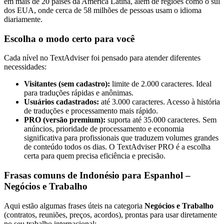
em mais de 20 países da América Latina, além de regiões como o sul
dos EUA, onde cerca de 58 milhões de pessoas usam o idioma
diariamente.
Escolha o modo certo para você
Cada nível no TextAdviser foi pensado para atender diferentes
necessidades:
Visitantes (sem cadastro):
limite de 2.000 caracteres. Ideal
para traduções rápidas e anônimas.
Usuários cadastrados:
até 3.000 caracteres. Acesso à história
de traduções e processamento mais rápido.
PRO (versão premium):
suporta até 35.000 caracteres. Sem
anúncios, prioridade de processamento e economia
significativa para profissionais que traduzem volumes grandes
de conteúdo todos os dias. O TextAdviser PRO é a escolha
certa para quem precisa eficiência e precisão.
Frasas comuns de Indonésio para Espanhol –
Negócios e Trabalho
Aqui estão algumas frases úteis na categoria
Negócios e Trabalho
(contratos, reuniões, preços, acordos), prontas para usar diretamente
no seu trabalho internacional: