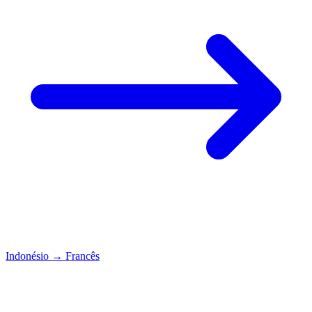
Indonésio
→
Francês