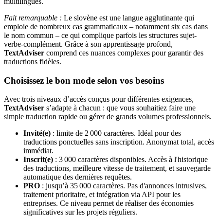
multilingues.
Fait remarquable :
Le slovène est une langue agglutinante qui
emploie de nombreux cas grammaticaux – notamment six cas dans
le nom commun – ce qui complique parfois les structures sujet-
verbe-complément. Grâce à son apprentissage profond,
TextAdviser
comprend ces nuances complexes pour garantir des
traductions fidèles.
Choisissez le bon mode selon vos besoins
Avec trois niveaux d’accès conçus pour différentes exigences,
TextAdviser
s’adapte à chacun : que vous souhaitiez faire une
simple traduction rapide ou gérer de grands volumes professionnels.
Invité(e)
: limite de 2 000 caractères. Idéal pour des
traductions ponctuelles sans inscription. Anonymat total, accès
immédiat.
Inscrit(e)
: 3 000 caractères disponibles. Accès à l'historique
des traductions, meilleure vitesse de traitement, et sauvegarde
automatique des dernières requêtes.
PRO
: jusqu’à 35 000 caractères. Pas d'annonces intrusives,
traitement prioritaire, et intégration via API pour les
entreprises. Ce niveau permet de réaliser des économies
significatives sur les projets réguliers.