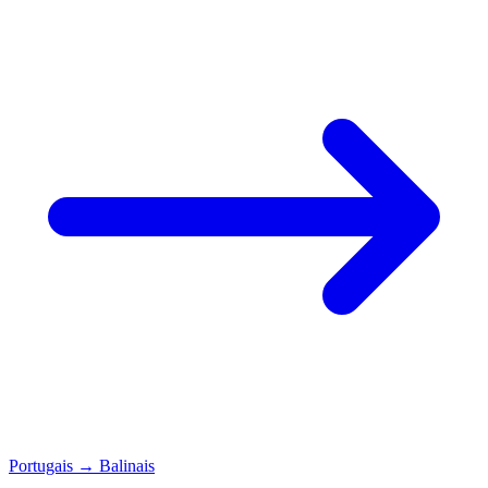
Portugais
→
Balinais