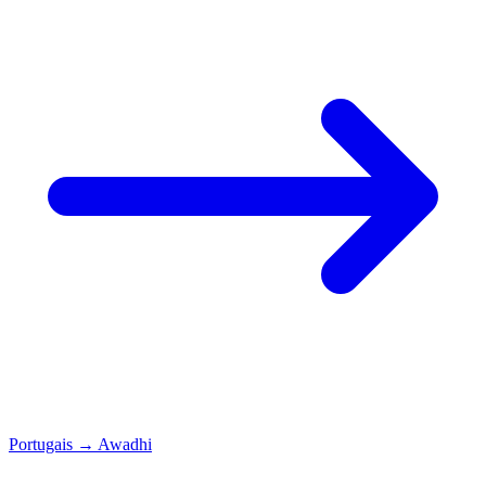
Portugais
→
Awadhi