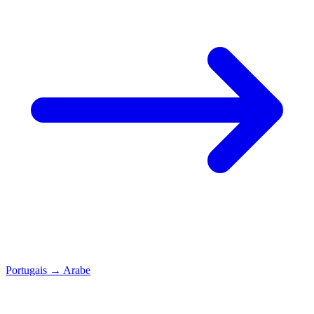
Portugais
→
Arabe