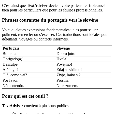
C’est ainsi que
TextAdviser
devient votre partenaire fiable aussi
bien pour les particuliers que pour les équipes professionnelles.
Phrases courantes du portugais vers le slovène
Voici quelques expressions fondamentales utiles pour saluer
poliment, remercier ou s’excuser. Ces traductions sont idéales pour
débutants, voyages ou contacts informels.
Portugais
Slovène
Bom dia!
Dobro jutro!
Obrigado(a)!
Hvala!
Desculpe.
Povejmo!
Até logo!
Zdaj se vidimo!
Olá, como vai?
Živjo, kako si?
Por favor.
Prosim.
Não entendo.
Ne razumem.
Pour qui est cet outil ?
TextAdviser
convient à plusieurs publics :