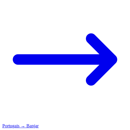
Portugais
→
Banjar