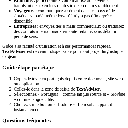
Étudiants
: perfectionnez votre maîtrise du slovène en
traduisant des exercices ou des textes scolaires rapidement.
Voyageurs
: communiquez aisément dans les pays où le
slovène est parlé, même lorsqu’il n’y a pas d’interprète
disponible.
Entreprises
: envoyez des e-mails commerciaux ou traduisez
des contrats internationaux en toute fiabilité, sans délai ni
perte de sens.
Grâce à sa facilité d’utilisation et à ses performances rapides,
TextAdviser
est devenu indispensable pour tout projet linguistique
exigeant.
Guide étape par étape
Copiez le texte en portugais depuis votre document, site web
ou application.
Collez-le dans la zone de saisie de
TextAdviser
.
Sélectionnez « Portugais » comme langue source et « Slovène
» comme langue cible.
Cliquez sur le bouton « Traduire ». Le résultat apparaît
instantanément.
Questions fréquentes