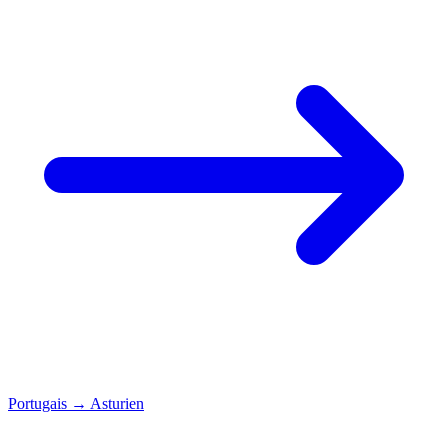
Portugais
→
Asturien