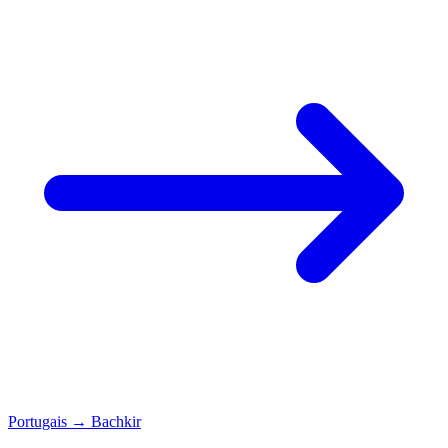
Portugais
→
Bachkir