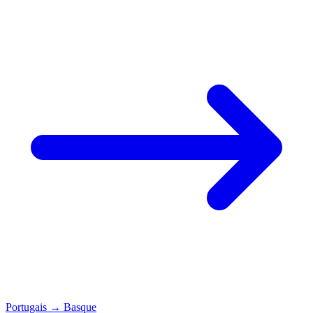
Portugais
→
Basque