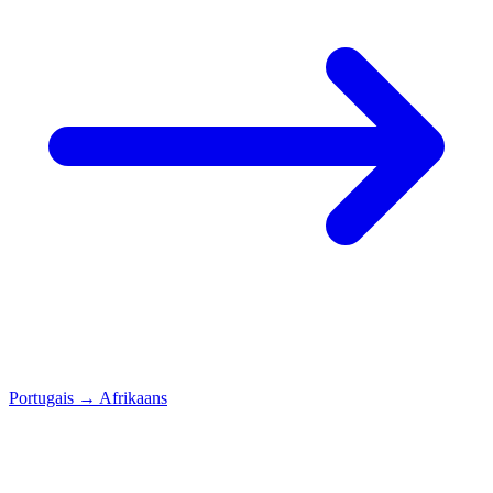
Portugais
→
Afrikaans