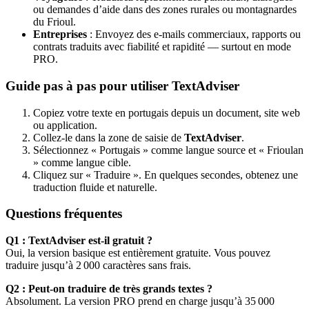
ou demandes d’aide dans des zones rurales ou montagnardes
du Frioul.
Entreprises
: Envoyez des e-mails commerciaux, rapports ou
contrats traduits avec fiabilité et rapidité — surtout en mode
PRO.
Guide pas à pas pour utiliser TextAdviser
Copiez votre texte en portugais depuis un document, site web
ou application.
Collez-le dans la zone de saisie de
TextAdviser
.
Sélectionnez « Portugais » comme langue source et « Frioulan
» comme langue cible.
Cliquez sur « Traduire ». En quelques secondes, obtenez une
traduction fluide et naturelle.
Questions fréquentes
Q1 : TextAdviser est-il gratuit ?
Oui, la version basique est entièrement gratuite. Vous pouvez
traduire jusqu’à 2 000 caractères sans frais.
Q2 : Peut-on traduire de très grands textes ?
Absolument. La version PRO prend en charge jusqu’à 35 000