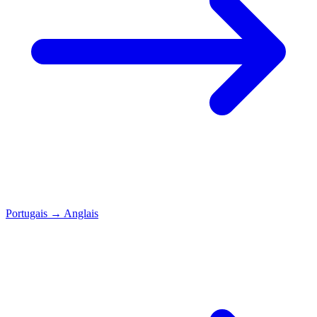
Portugais
→
Anglais