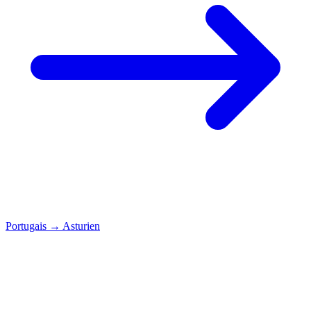
Portugais
→
Asturien