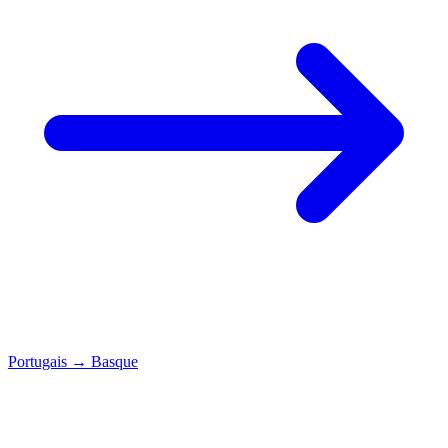
Portugais
→
Basque