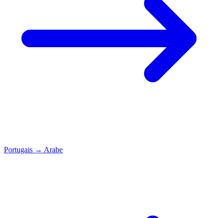
Portugais
→
Arabe