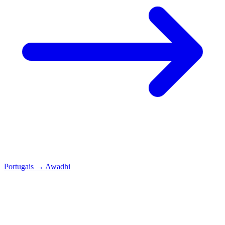
Portugais
→
Awadhi