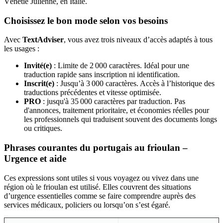
Vénétie Julienne, en Italie.
Choisissez le bon mode selon vos besoins
Avec
TextAdviser
, vous avez trois niveaux d’accès adaptés à tous
les usages :
Invité(e)
: Limite de 2 000 caractères. Idéal pour une
traduction rapide sans inscription ni identification.
Inscrit(e)
: Jusqu’à 3 000 caractères. Accès à l’historique des
traductions précédentes et vitesse optimisée.
PRO
: jusqu'à 35 000 caractères par traduction. Pas
d'annonces, traitement prioritaire, et économies réelles pour
les professionnels qui traduisent souvent des documents longs
ou critiques.
Phrases courantes du portugais au frioulan –
Urgence et aide
Ces expressions sont utiles si vous voyagez ou vivez dans une
région où le frioulan est utilisé. Elles couvrent des situations
d’urgence essentielles comme se faire comprendre auprès des
services médicaux, policiers ou lorsqu’on s’est égaré.