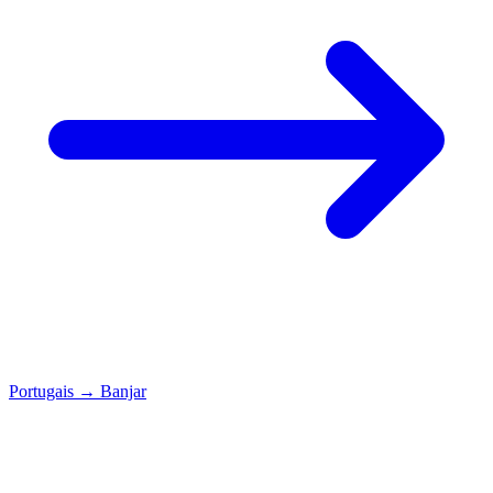
Portugais
→
Banjar