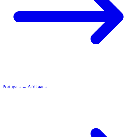
Portugais
→
Afrikaans