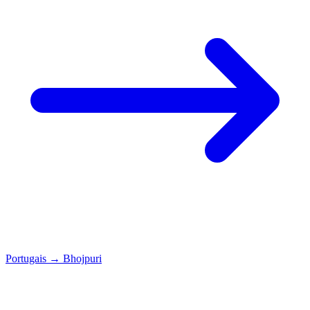
Portugais
→
Bhojpuri