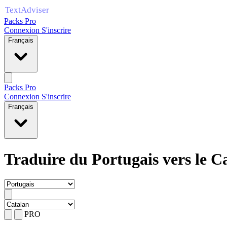
Packs Pro
Connexion
S'inscrire
Français
Packs Pro
Connexion
S'inscrire
Français
Traduire du Portugais vers le C
PRO