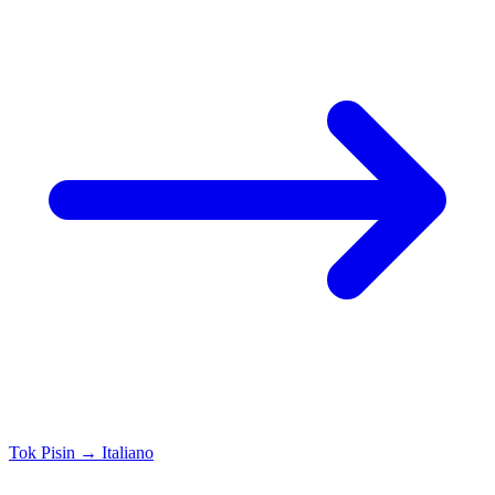
Tok Pisin
→
Italiano