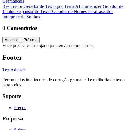
Gramaticais
Resumidor
Gerador de Texto por Tema
AI Humanizer
Gerador de
Títulos
Expansor de Texto
Gerador de Nomes
Parafraseador
Intérprete de Sonhos
0 Comentários
Anterior
Próximo
Você precisa estar logado para enviar comentários.
Footer
TextAdviser
Ferramentas inteligentes de correção gramatical e melhoria de texto
para todos.
Suporte
Preços
Empresa
Sobre