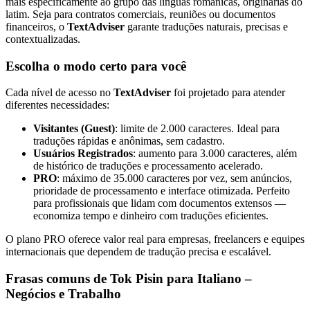
mais especificamente ao grupo das línguas românicas, originárias do
latim. Seja para contratos comerciais, reuniões ou documentos
financeiros, o
TextAdviser
garante traduções naturais, precisas e
contextualizadas.
Escolha o modo certo para você
Cada nível de acesso no
TextAdviser
foi projetado para atender
diferentes necessidades:
Visitantes (Guest)
: limite de 2.000 caracteres. Ideal para
traduções rápidas e anônimas, sem cadastro.
Usuários Registrados
: aumento para 3.000 caracteres, além
de histórico de traduções e processamento acelerado.
PRO
: máximo de 35.000 caracteres por vez, sem anúncios,
prioridade de processamento e interface otimizada. Perfeito
para profissionais que lidam com documentos extensos —
economiza tempo e dinheiro com traduções eficientes.
O plano PRO oferece valor real para empresas, freelancers e equipes
internacionais que dependem de tradução precisa e escalável.
Frasas comuns de Tok Pisin para Italiano –
Negócios e Trabalho