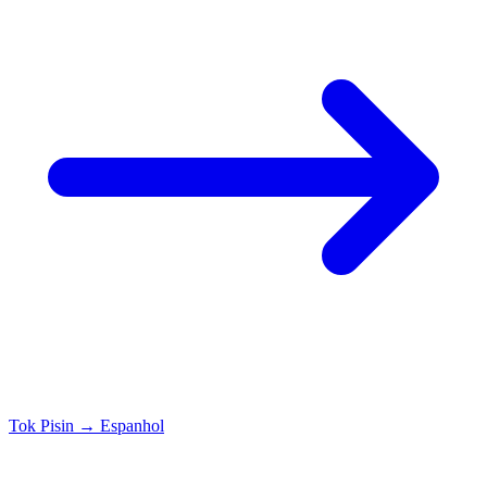
Tok Pisin
→
Espanhol