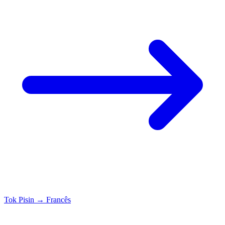
Tok Pisin
→
Francês