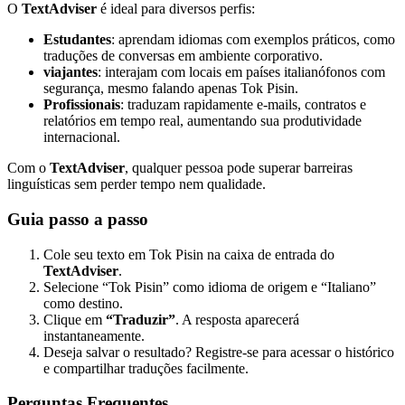
O
TextAdviser
é ideal para diversos perfis:
Estudantes
: aprendam idiomas com exemplos práticos, como
traduções de conversas em ambiente corporativo.
viajantes
: interajam com locais em países italianófonos com
segurança, mesmo falando apenas Tok Pisin.
Profissionais
: traduzam rapidamente e-mails, contratos e
relatórios em tempo real, aumentando sua produtividade
internacional.
Com o
TextAdviser
, qualquer pessoa pode superar barreiras
linguísticas sem perder tempo nem qualidade.
Guia passo a passo
Cole seu texto em Tok Pisin na caixa de entrada do
TextAdviser
.
Selecione “Tok Pisin” como idioma de origem e “Italiano”
como destino.
Clique em
“Traduzir”
. A resposta aparecerá
instantaneamente.
Deseja salvar o resultado? Registre-se para acessar o histórico
e compartilhar traduções facilmente.
Perguntas Frequentes