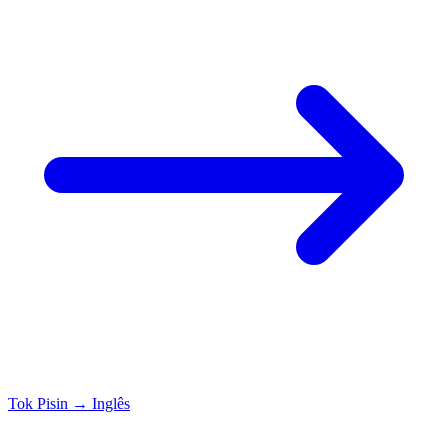
Tok Pisin
→
Inglês