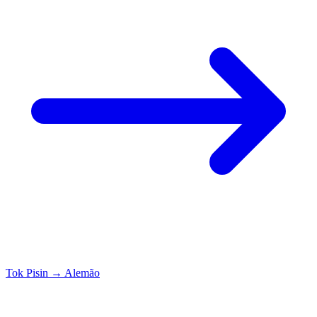
Tok Pisin
→
Alemão