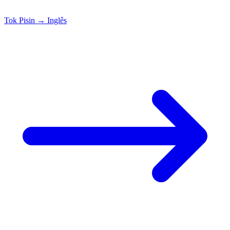
Tok Pisin
→
Inglês