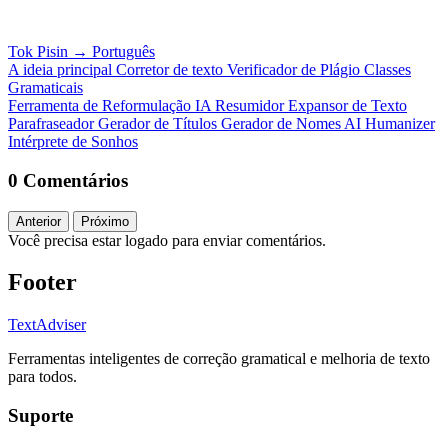
Tok Pisin
→
Português
A ideia principal
Corretor de texto
Verificador de Plágio
Classes
Gramaticais
Ferramenta de Reformulação IA
Resumidor
Expansor de Texto
Parafraseador
Gerador de Títulos
Gerador de Nomes
AI Humanizer
Intérprete de Sonhos
0 Comentários
Anterior
Próximo
Você precisa estar logado para enviar comentários.
Footer
TextAdviser
Ferramentas inteligentes de correção gramatical e melhoria de texto
para todos.
Suporte