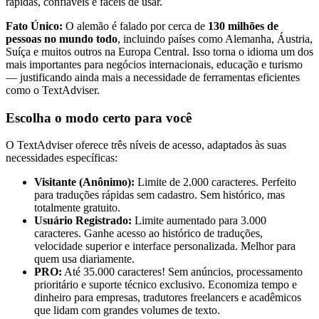
rápidas, confiáveis e fáceis de usar.
Fato Único:
O alemão é falado por cerca de
130 milhões de
pessoas no mundo todo
, incluindo países como Alemanha, Áustria,
Suíça e muitos outros na Europa Central. Isso torna o idioma um dos
mais importantes para negócios internacionais, educação e turismo
— justificando ainda mais a necessidade de ferramentas eficientes
como o TextAdviser.
Escolha o modo certo para você
O TextAdviser oferece três níveis de acesso, adaptados às suas
necessidades específicas:
Visitante (Anônimo):
Limite de 2.000 caracteres. Perfeito
para traduções rápidas sem cadastro. Sem histórico, mas
totalmente gratuito.
Usuário Registrado:
Limite aumentado para 3.000
caracteres. Ganhe acesso ao histórico de traduções,
velocidade superior e interface personalizada. Melhor para
quem usa diariamente.
PRO:
Até 35.000 caracteres! Sem anúncios, processamento
prioritário e suporte técnico exclusivo. Economiza tempo e
dinheiro para empresas, tradutores freelancers e acadêmicos
que lidam com grandes volumes de texto.