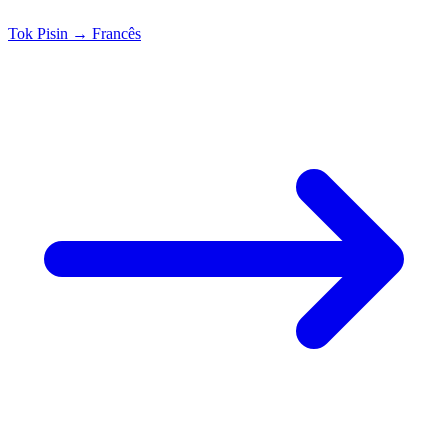
Tok Pisin
→
Francês