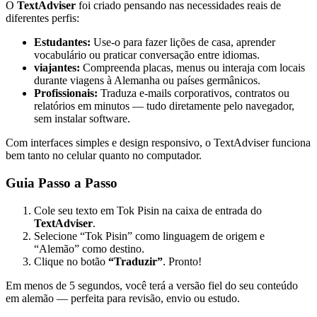
O
TextAdviser
foi criado pensando nas necessidades reais de
diferentes perfis:
Estudantes:
Use-o para fazer lições de casa, aprender
vocabulário ou praticar conversação entre idiomas.
viajantes:
Compreenda placas, menus ou interaja com locais
durante viagens à Alemanha ou países germânicos.
Profissionais:
Traduza e-mails corporativos, contratos ou
relatórios em minutos — tudo diretamente pelo navegador,
sem instalar software.
Com interfaces simples e design responsivo, o TextAdviser funciona
bem tanto no celular quanto no computador.
Guia Passo a Passo
Cole seu texto em Tok Pisin na caixa de entrada do
TextAdviser
.
Selecione “Tok Pisin” como linguagem de origem e
“Alemão” como destino.
Clique no botão
“Traduzir”
. Pronto!
Em menos de 5 segundos, você terá a versão fiel do seu conteúdo
em alemão — perfeita para revisão, envio ou estudo.