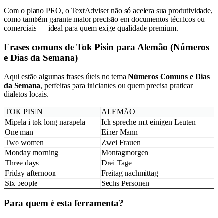
Com o plano PRO, o TextAdviser não só acelera sua produtividade,
como também garante maior precisão em documentos técnicos ou
comerciais — ideal para quem exige qualidade premium.
Frases comuns de Tok Pisin para Alemão (Números
e Dias da Semana)
Aqui estão algumas frases úteis no tema
Números Comuns e Dias
da Semana
, perfeitas para iniciantes ou quem precisa praticar
dialetos locais.
TOK PISIN
ALEMÃO
Mipela i tok long narapela
Ich spreche mit einigen Leuten
One man
Einer Mann
Two women
Zwei Frauen
Monday morning
Montagmorgen
Three days
Drei Tage
Friday afternoon
Freitag nachmittag
Six people
Sechs Personen
Para quem é esta ferramenta?