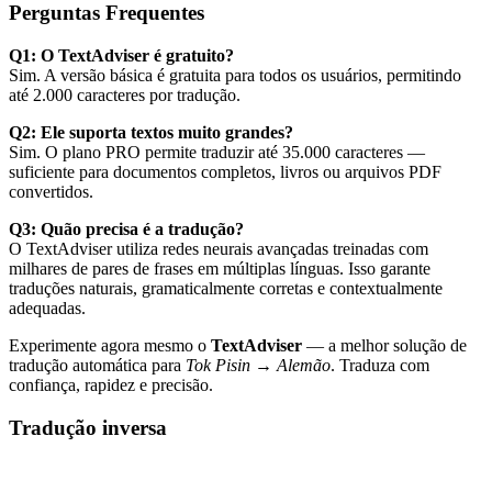
Perguntas Frequentes
Q1: O TextAdviser é gratuito?
Sim. A versão básica é gratuita para todos os usuários, permitindo
até 2.000 caracteres por tradução.
Q2: Ele suporta textos muito grandes?
Sim. O plano PRO permite traduzir até 35.000 caracteres —
suficiente para documentos completos, livros ou arquivos PDF
convertidos.
Q3: Quão precisa é a tradução?
O TextAdviser utiliza redes neurais avançadas treinadas com
milhares de pares de frases em múltiplas línguas. Isso garante
traduções naturais, gramaticalmente corretas e contextualmente
adequadas.
Experimente agora mesmo o
TextAdviser
— a melhor solução de
tradução automática para
Tok Pisin → Alemão
. Traduza com
confiança, rapidez e precisão.
Tradução inversa