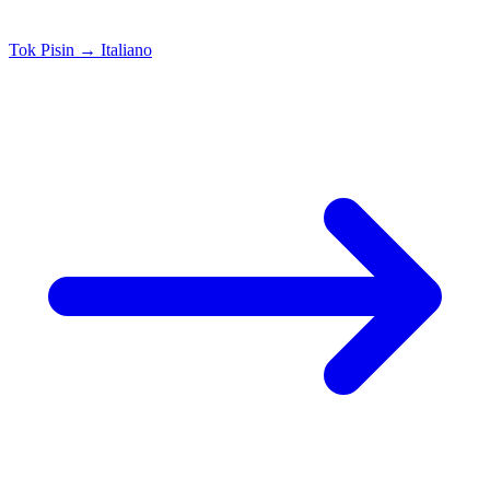
Tok Pisin
→
Italiano