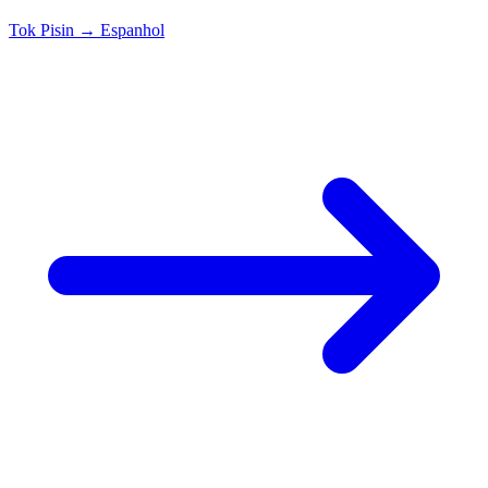
Tok Pisin
→
Espanhol