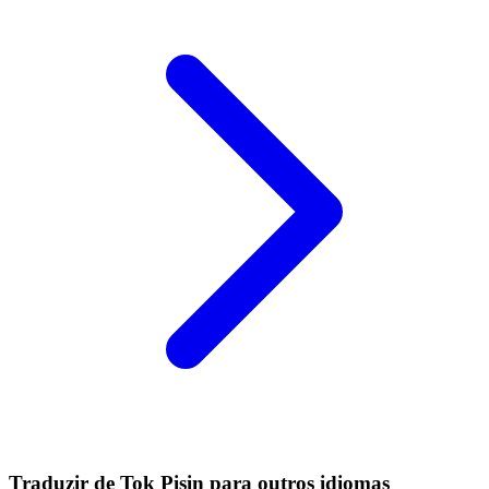
Traduzir de Tok Pisin para outros idiomas