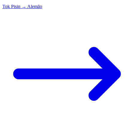
Tok Pisin
→
Alemão