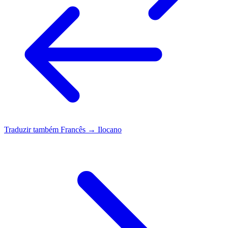
Traduzir também
Francês → Ilocano