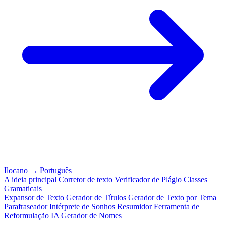
Ilocano
→
Português
A ideia principal
Corretor de texto
Verificador de Plágio
Classes
Gramaticais
Expansor de Texto
Gerador de Títulos
Gerador de Texto por Tema
Parafraseador
Intérprete de Sonhos
Resumidor
Ferramenta de
Reformulação IA
Gerador de Nomes