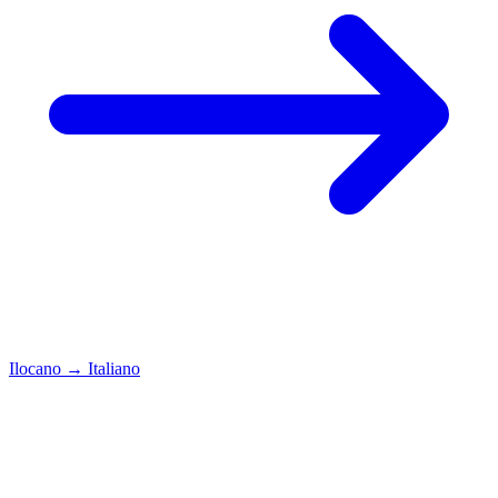
Ilocano
→
Italiano