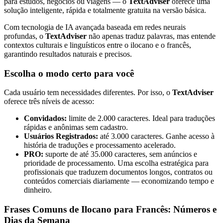
para estudos, negócios ou viagens — o
TextAdviser
oferece uma
solução inteligente, rápida e totalmente gratuita na versão básica.
Com tecnologia de IA avançada baseada em redes neurais
profundas, o
TextAdviser
não apenas traduz palavras, mas entende
contextos culturais e linguísticos entre o ilocano e o francês,
garantindo resultados naturais e precisos.
Escolha o modo certo para você
Cada usuário tem necessidades diferentes. Por isso, o
TextAdviser
oferece três níveis de acesso:
Convidados:
limite de 2.000 caracteres. Ideal para traduções
rápidas e anônimas sem cadastro.
Usuários Registrados:
até 3.000 caracteres. Ganhe acesso à
história de traduções e processamento acelerado.
PRO:
suporte de até 35.000 caracteres, sem anúncios e
prioridade de processamento. Uma escolha estratégica para
profissionais que traduzem documentos longos, contratos ou
conteúdos comerciais diariamente — economizando tempo e
dinheiro.
Frases Comuns de Ilocano para Francês: Números e
Dias da Semana