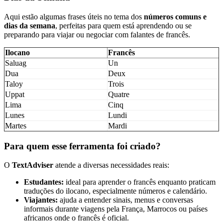
Aqui estão algumas frases úteis no tema dos
números comuns e
dias da semana
, perfeitas para quem está aprendendo ou se
preparando para viajar ou negociar com falantes de francês.
Ilocano
Francês
Saluag
Un
Dua
Deux
Taloy
Trois
Uppat
Quatre
Lima
Cinq
Lunes
Lundi
Martes
Mardi
Para quem esse ferramenta foi criado?
O
TextAdviser
atende a diversas necessidades reais:
Estudantes:
ideal para aprender o francês enquanto praticam
traduções do ilocano, especialmente números e calendário.
Viajantes:
ajuda a entender sinais, menus e conversas
informais durante viagens pela França, Marrocos ou países
africanos onde o francês é oficial.