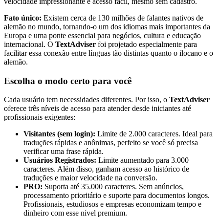
velocidade impressionante e acesso fácil, mesmo sem cadastro.
Fato único:
Existem cerca de 130 milhões de falantes nativos de
alemão no mundo, tornando-o um dos idiomas mais importantes da
Europa e uma ponte essencial para negócios, cultura e educação
internacional. O
TextAdviser
foi projetado especialmente para
facilitar essa conexão entre línguas tão distintas quanto o ilocano e o
alemão.
Escolha o modo certo para você
Cada usuário tem necessidades diferentes. Por isso, o
TextAdviser
oferece três níveis de acesso para atender desde iniciantes até
profissionais exigentes:
Visitantes (sem login):
Limite de 2.000 caracteres. Ideal para
traduções rápidas e anônimas, perfeito se você só precisa
verificar uma frase rápida.
Usuários Registrados:
Limite aumentado para 3.000
caracteres. Além disso, ganham acesso ao histórico de
traduções e maior velocidade na conversão.
PRO:
Suporta até 35.000 caracteres. Sem anúncios,
processamento prioritário e suporte para documentos longos.
Profissionais, estudiosos e empresas economizam tempo e
dinheiro com esse nível premium.