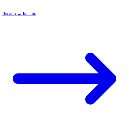
Ilocano
→
Italiano