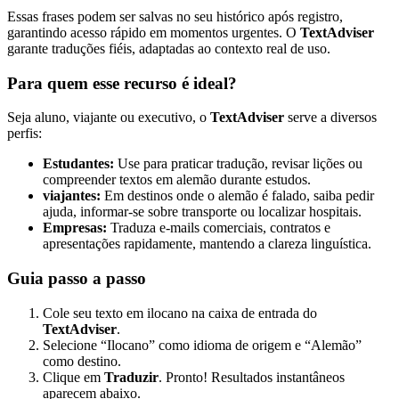
Essas frases podem ser salvas no seu histórico após registro,
garantindo acesso rápido em momentos urgentes. O
TextAdviser
garante traduções fiéis, adaptadas ao contexto real de uso.
Para quem esse recurso é ideal?
Seja aluno, viajante ou executivo, o
TextAdviser
serve a diversos
perfis:
Estudantes:
Use para praticar tradução, revisar lições ou
compreender textos em alemão durante estudos.
viajantes:
Em destinos onde o alemão é falado, saiba pedir
ajuda, informar-se sobre transporte ou localizar hospitais.
Empresas:
Traduza e-mails comerciais, contratos e
apresentações rapidamente, mantendo a clareza linguística.
Guia passo a passo
Cole seu texto em ilocano na caixa de entrada do
TextAdviser
.
Selecione “Ilocano” como idioma de origem e “Alemão”
como destino.
Clique em
Traduzir
. Pronto! Resultados instantâneos
aparecem abaixo.