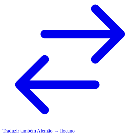
Traduzir também
Alemão → Ilocano