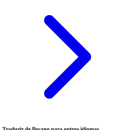
Traduzir de Ilocano para outros idiomas