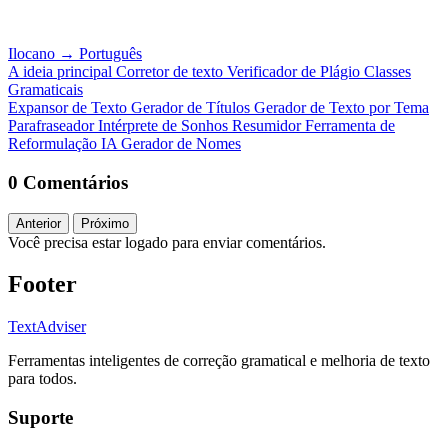
Ilocano
→
Português
A ideia principal
Corretor de texto
Verificador de Plágio
Classes
Gramaticais
Expansor de Texto
Gerador de Títulos
Gerador de Texto por Tema
Parafraseador
Intérprete de Sonhos
Resumidor
Ferramenta de
Reformulação IA
Gerador de Nomes
0 Comentários
Anterior
Próximo
Você precisa estar logado para enviar comentários.
Footer
TextAdviser
Ferramentas inteligentes de correção gramatical e melhoria de texto
para todos.
Suporte