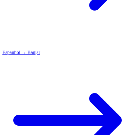
Espanhol
→
Banjar