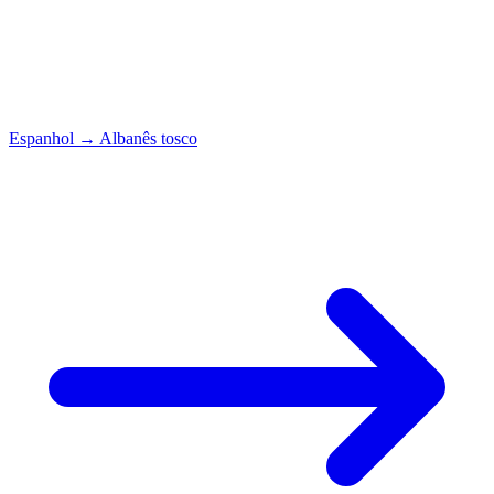
Espanhol
→
Albanês tosco