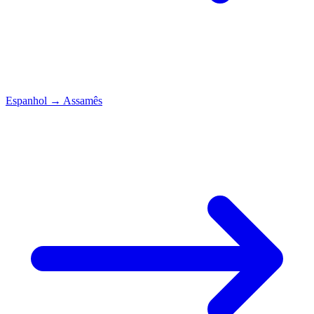
Espanhol
→
Assamês