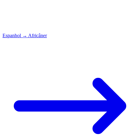
Espanhol
→
Africâner