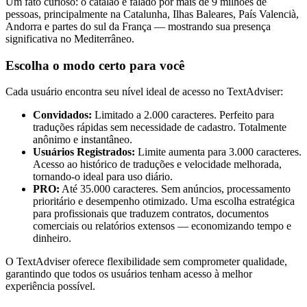
Um fato curioso: o catalão é falado por mais de 9 milhões de
pessoas, principalmente na Catalunha, Ilhas Baleares, País Valencià,
Andorra e partes do sul da França — mostrando sua presença
significativa no Mediterrâneo.
Escolha o modo certo para você
Cada usuário encontra seu nível ideal de acesso no TextAdviser:
Convidados:
Limitado a 2.000 caracteres. Perfeito para
traduções rápidas sem necessidade de cadastro. Totalmente
anônimo e instantâneo.
Usuários Registrados:
Limite aumenta para 3.000 caracteres.
Acesso ao histórico de traduções e velocidade melhorada,
tornando-o ideal para uso diário.
PRO:
Até 35.000 caracteres. Sem anúncios, processamento
prioritário e desempenho otimizado. Uma escolha estratégica
para profissionais que traduzem contratos, documentos
comerciais ou relatórios extensos — economizando tempo e
dinheiro.
O TextAdviser oferece flexibilidade sem comprometer qualidade,
garantindo que todos os usuários tenham acesso à melhor
experiência possível.