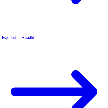
Espanhol
→
Awadhi