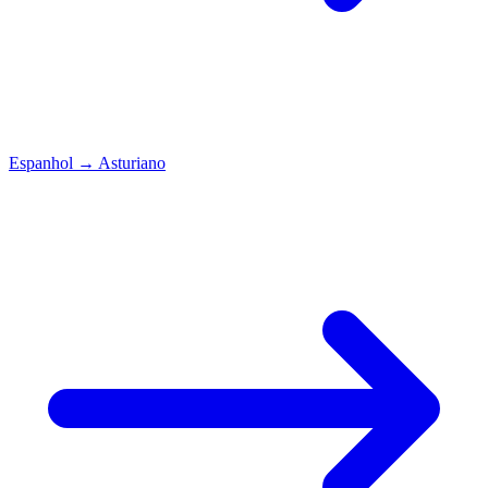
Espanhol
→
Asturiano