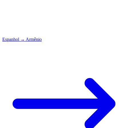
Espanhol
→
Armênio