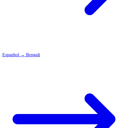
Espanhol
→
Bengali