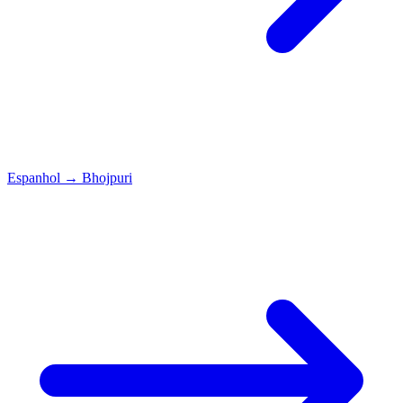
Espanhol
→
Bhojpuri