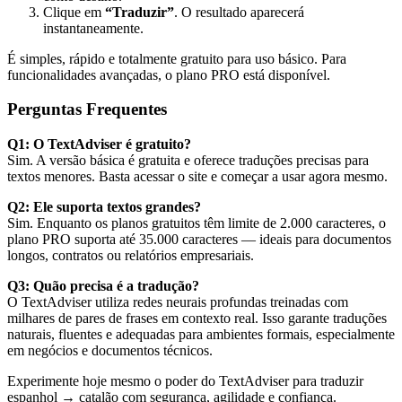
Clique em
“Traduzir”
. O resultado aparecerá
instantaneamente.
É simples, rápido e totalmente gratuito para uso básico. Para
funcionalidades avançadas, o plano PRO está disponível.
Perguntas Frequentes
Q1: O TextAdviser é gratuito?
Sim. A versão básica é gratuita e oferece traduções precisas para
textos menores. Basta acessar o site e começar a usar agora mesmo.
Q2: Ele suporta textos grandes?
Sim. Enquanto os planos gratuitos têm limite de 2.000 caracteres, o
plano PRO suporta até 35.000 caracteres — ideais para documentos
longos, contratos ou relatórios empresariais.
Q3: Quão precisa é a tradução?
O TextAdviser utiliza redes neurais profundas treinadas com
milhares de pares de frases em contexto real. Isso garante traduções
naturais, fluentes e adequadas para ambientes formais, especialmente
em negócios e documentos técnicos.
Experimente hoje mesmo o poder do TextAdviser para traduzir
espanhol → catalão com segurança, agilidade e confiança.