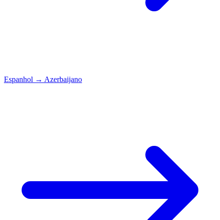
Espanhol
→
Azerbaijano