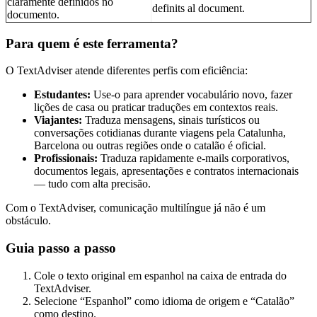
claramente definidos no
definits al document.
documento.
Para quem é este ferramenta?
O TextAdviser atende diferentes perfis com eficiência:
Estudantes:
Use-o para aprender vocabulário novo, fazer
lições de casa ou praticar traduções em contextos reais.
Viajantes:
Traduza mensagens, sinais turísticos ou
conversações cotidianas durante viagens pela Catalunha,
Barcelona ou outras regiões onde o catalão é oficial.
Profissionais:
Traduza rapidamente e-mails corporativos,
documentos legais, apresentações e contratos internacionais
— tudo com alta precisão.
Com o TextAdviser, comunicação multilíngue já não é um
obstáculo.
Guia passo a passo
Cole o texto original em espanhol na caixa de entrada do
TextAdviser.
Selecione “Espanhol” como idioma de origem e “Catalão”
como destino.