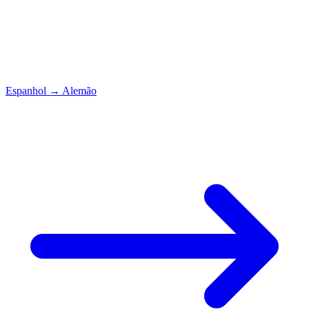
Espanhol
→
Alemão