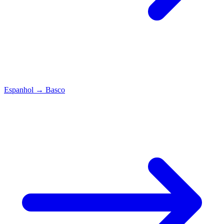
Espanhol
→
Basco