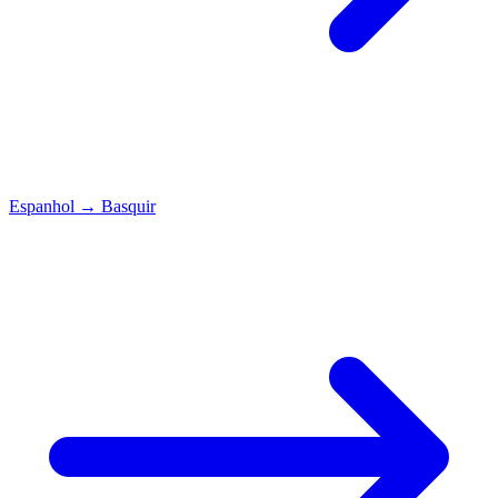
Espanhol
→
Basquir