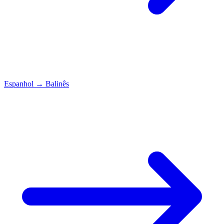
Espanhol
→
Balinês