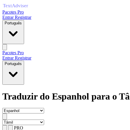
Pacotes Pro
Entrar
Registrar
Português
Pacotes Pro
Entrar
Registrar
Português
Traduzir do Espanhol para o Tâ
PRO