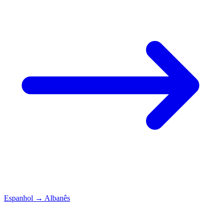
Espanhol
→
Albanês