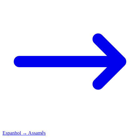
Espanhol
→
Assamês