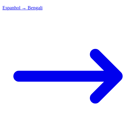
Espanhol
→
Bengali