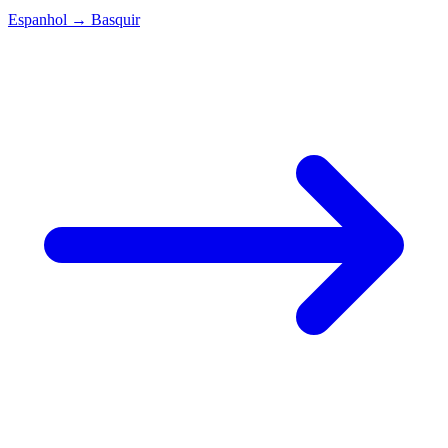
Espanhol
→
Basquir