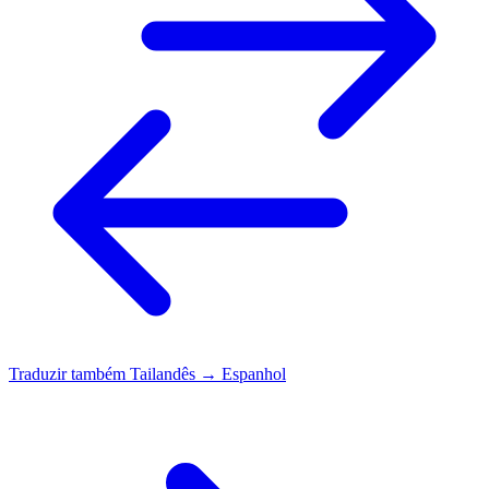
Traduzir também
Tailandês → Espanhol