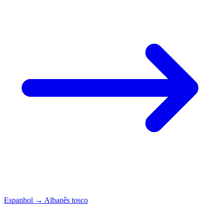
Espanhol
→
Albanês tosco