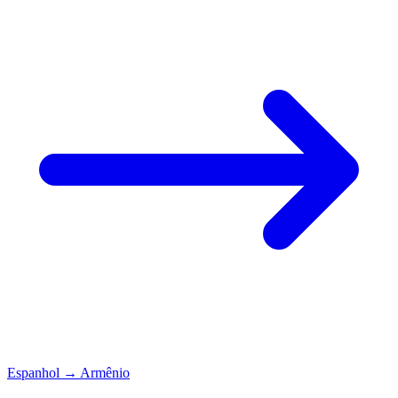
Espanhol
→
Armênio