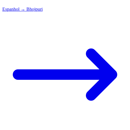
Espanhol
→
Bhojpuri