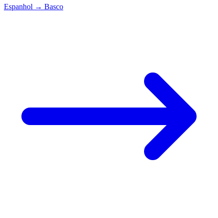
Espanhol
→
Basco