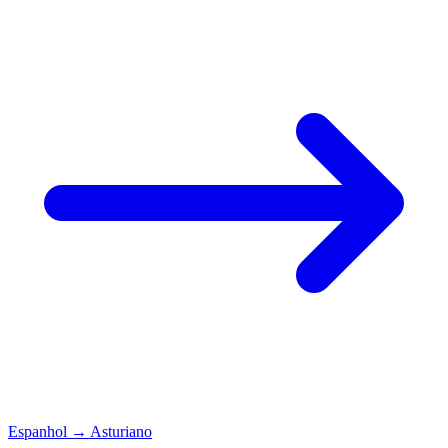
Espanhol
→
Asturiano