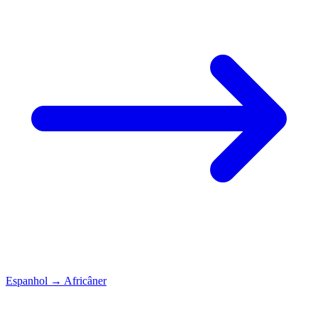
Espanhol
→
Africâner