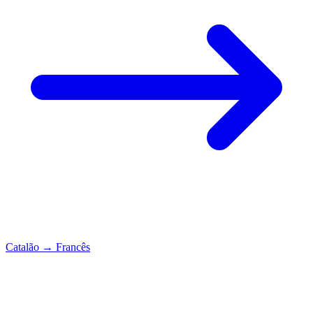
Catalão
→
Francês