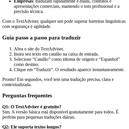
Empresas
: traduzam rapidamente e-mails, contratos e
apresentações comerciais, mantendo o tom profissional e a
precisão técnica.
Com o TextAdviser, qualquer um pode superar barreiras linguísticas
com segurança e agilidade.
Guia passo a passo para traduzir
Abra o site do TextAdviser.
Insira seu texto em catalão na caixa de entrada.
Selecione “Catalão” como idioma de origem e “Espanhol”
como destino.
Clique em “Traduzir”. O resultado aparece instantaneamente.
Pronto! Em segundos, você tem uma tradução precisa, clara e
contextualizada.
Perguntas frequentes
Q1: O TextAdviser é gratuito?
Sim. A versão básica está disponível gratuitamente para todos. É
perfeita para pequenas traduções diárias.
Q2: Ele suporta textos longos?