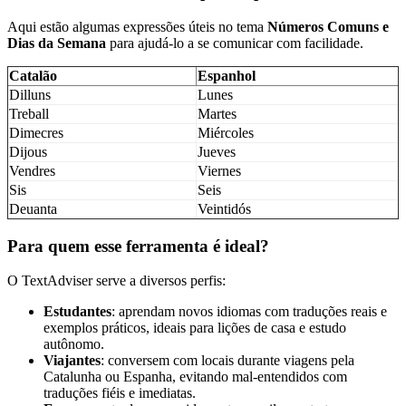
Aqui estão algumas expressões úteis no tema
Números Comuns e
Dias da Semana
para ajudá-lo a se comunicar com facilidade.
Catalão
Espanhol
Dilluns
Lunes
Treball
Martes
Dimecres
Miércoles
Dijous
Jueves
Vendres
Viernes
Sis
Seis
Deuanta
Veintidós
Para quem esse ferramenta é ideal?
O TextAdviser serve a diversos perfis:
Estudantes
: aprendam novos idiomas com traduções reais e
exemplos práticos, ideais para lições de casa e estudo
autônomo.
Viajantes
: conversem com locais durante viagens pela
Catalunha ou Espanha, evitando mal-entendidos com
traduções fiéis e imediatas.