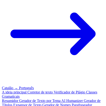
Catalão
→
Português
A ideia principal
Corretor de texto
Verificador de Plágio
Classes
Gramaticais
Resumidor
Gerador de Texto por Tema
AI Humanizer
Gerador de
Títulos
Expansor de Texto
Gerador de Nomes
Parafraseador