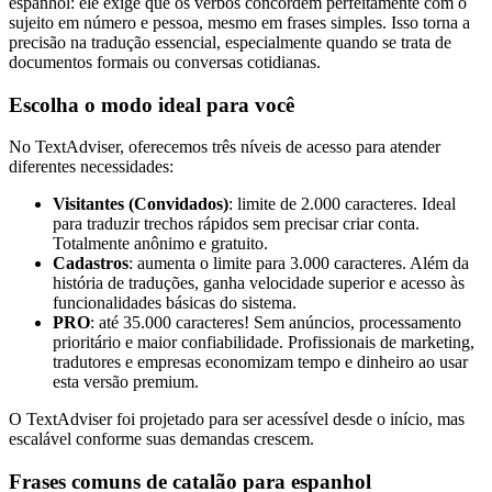
espanhol: ele exige que os verbos concordem perfeitamente com o
sujeito em número e pessoa, mesmo em frases simples. Isso torna a
precisão na tradução essencial, especialmente quando se trata de
documentos formais ou conversas cotidianas.
Escolha o modo ideal para você
No TextAdviser, oferecemos três níveis de acesso para atender
diferentes necessidades:
Visitantes (Convidados)
: limite de 2.000 caracteres. Ideal
para traduzir trechos rápidos sem precisar criar conta.
Totalmente anônimo e gratuito.
Cadastros
: aumenta o limite para 3.000 caracteres. Além da
história de traduções, ganha velocidade superior e acesso às
funcionalidades básicas do sistema.
PRO
: até 35.000 caracteres! Sem anúncios, processamento
prioritário e maior confiabilidade. Profissionais de marketing,
tradutores e empresas economizam tempo e dinheiro ao usar
esta versão premium.
O TextAdviser foi projetado para ser acessível desde o início, mas
escalável conforme suas demandas crescem.
Frases comuns de catalão para espanhol