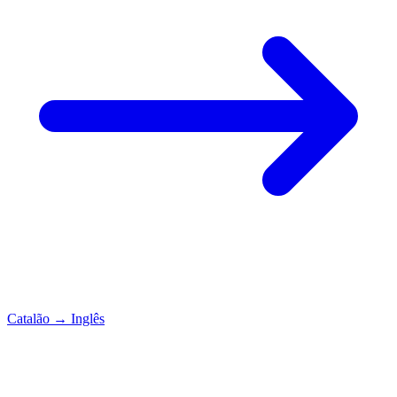
Catalão
→
Inglês