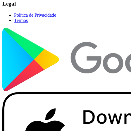
Legal
Política de Privacidade
Termos